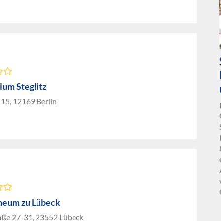
um Steglitz
 15, 12169 Berlin
neum zu Lübeck
aße 27-31, 23552 Lübeck