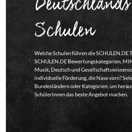
Deutschlands
Schulen
Welche Schulen führen die SCHULEN.DE Top
SCHULEN.DE Bewertungskategorien, MINT,
Musik, Deutsch und Gesellschaftswissensc
individuelle Förderung, die Nase vorn? Se
Bundesländern oder Kategorien, um heraus
SchülerInnen das beste Angebot machen.