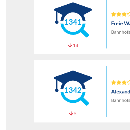
1341
Freie W
Bahnhofs
18
1342
Alexand
Bahnhofs
5