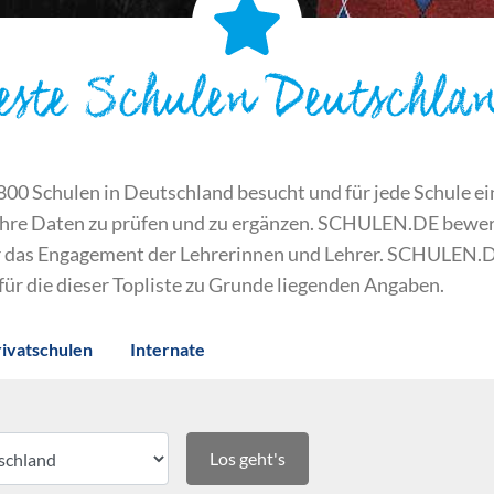
este Schulen Deutschla
 Schulen in Deutschland besucht und für jede Schule ein S
ihre Daten zu prüfen und zu ergänzen. SCHULEN.DE bewert
der das Engagement der Lehrerinnen und Lehrer. SCHULEN.
 für die dieser Topliste zu Grunde liegenden Angaben.
rivatschulen
Internate
Los geht's