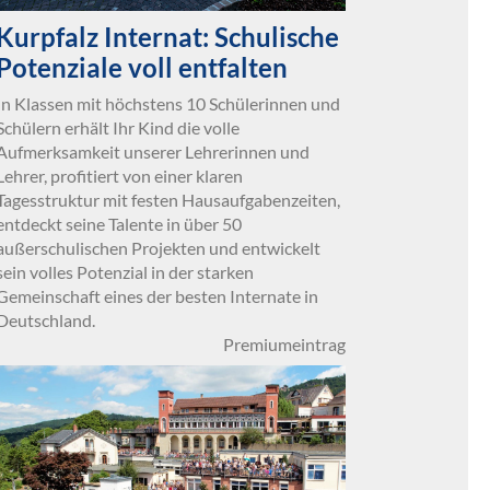
Kurpfalz Internat: Schulische
Potenziale voll entfalten
In Klassen mit höchstens 10 Schülerinnen und
Schülern erhält Ihr Kind die volle
Aufmerksamkeit unserer Lehrerinnen und
Lehrer, profitiert von einer klaren
Tagesstruktur mit festen Hausaufgabenzeiten,
entdeckt seine Talente in über 50
außerschulischen Projekten und entwickelt
sein volles Potenzial in der starken
Gemeinschaft eines der besten Internate in
Deutschland.
Premiumeintrag