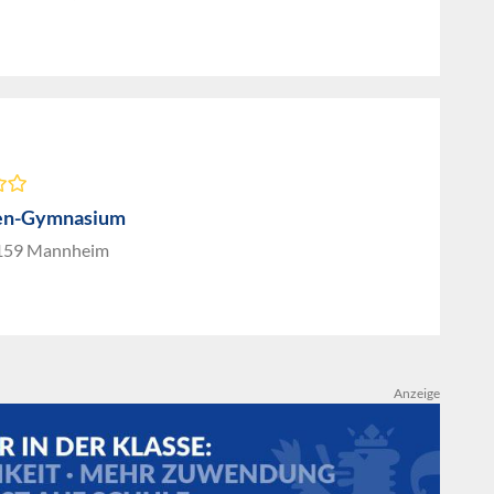
nen-Gymnasium
8159 Mannheim
Anzeige