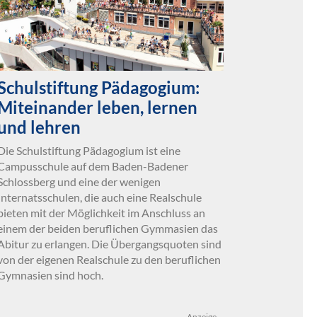
Schulstiftung Pädagogium:
Miteinander leben, lernen
und lehren
Die Schulstiftung Pädagogium ist eine
Campusschule auf dem Baden-Badener
Schlossberg und eine der wenigen
Internatsschulen, die auch eine Realschule
bieten mit der Möglichkeit im Anschluss an
einem der beiden beruflichen Gymmasien das
Abitur zu erlangen. Die Übergangsquoten sind
von der eigenen Realschule zu den beruflichen
Gymnasien sind hoch.
Anzeige