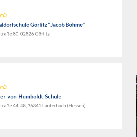
aldorfschule Görlitz "Jacob Böhme"
traße 80, 02826 Görlitz
er-von-Humboldt-Schule
traße 44-48, 36341 Lauterbach (Hessen)