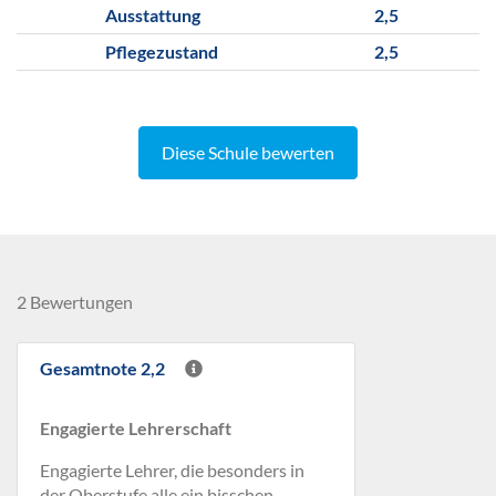
Ausstattung
2,5
Pflegezustand
2,5
Diese Schule bewerten
2 Bewertungen
Gesamtnote 2,2
Engagierte Lehrerschaft
Engagierte Lehrer, die besonders in
der Oberstufe alle ein bisschen