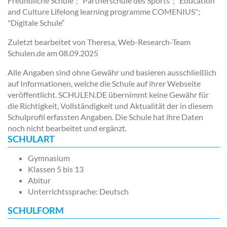
Freundliche Schule"; "Partnerschule des Sports"; "Education
and Culture Lifelong learning programme COMENIUS";
"Digitale Schule“
Zuletzt bearbeitet von Theresa, Web-Research-Team
Schulen.de am
08.09.2025
Alle Angaben sind ohne Gewähr und basieren ausschließlich
auf Informationen, welche die Schule auf ihrer Webseite
veröffentlicht. SCHULEN.DE übernimmt keine Gewähr für
die Richtigkeit, Vollständigkeit und Aktualität der in diesem
Schulprofil erfassten Angaben. Die Schule hat ihre Daten
noch nicht bearbeitet und ergänzt.
SCHULART
Gymnasium
Klassen 5 bis 13
Abitur
Unterrichtssprache: Deutsch
SCHULFORM