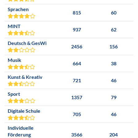
Sprachen
815
60
MINT
937
62
Deutsch & GesWi
2456
156
Musik
664
38
Kunst & Kreativ
721
46
Sport
1357
79
Digitale Schule
705
46
Individuelle
Förderung
3566
204