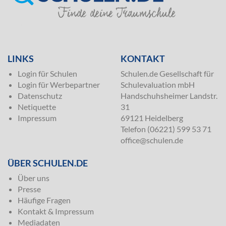
SILVER
LINKS
KONTAKT
Login für Schulen
Schulen.de Gesellschaft für
Login für Werbepartner
Schulevaluation mbH
Datenschutz
Handschuhsheimer Landstr.
Netiquette
31
Impressum
69121 Heidelberg
Telefon (06221) 599 53 71
office@schulen.de
ÜBER SCHULEN.DE
Über uns
Presse
Häufige Fragen
Kontakt & Impressum
Mediadaten