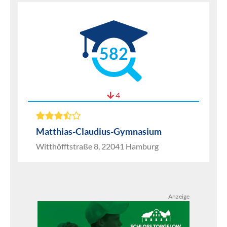
582
4
Matthias-Claudius-Gymnasium
Witthöfftstraße 8, 22041 Hamburg
Anzeige