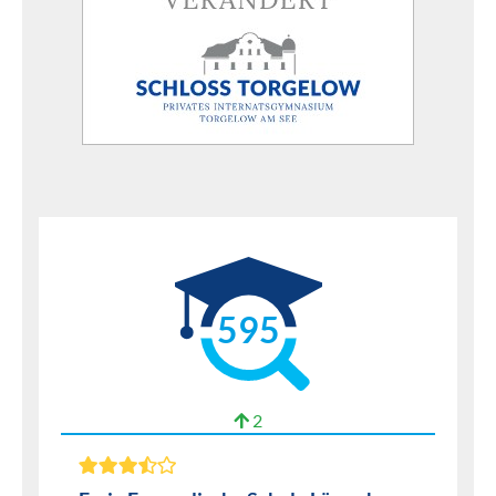
595
2