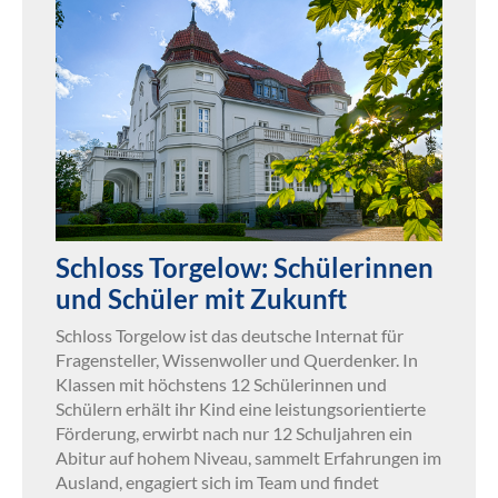
Schloss Torgelow: Schülerinnen
und Schüler mit Zukunft
Schloss Torgelow ist das deutsche Internat für
Fragensteller, Wissenwoller und Querdenker. In
Klassen mit höchstens 12 Schülerinnen und
Schülern erhält ihr Kind eine leistungsorientierte
Förderung, erwirbt nach nur 12 Schuljahren ein
Abitur auf hohem Niveau, sammelt Erfahrungen im
Ausland, engagiert sich im Team und findet