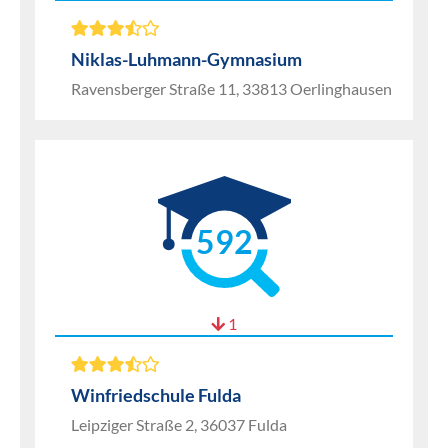
Niklas-Luhmann-Gymnasium
Ravensberger Straße 11, 33813 Oerlinghausen
592
1
Winfriedschule Fulda
Leipziger Straße 2, 36037 Fulda