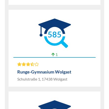
585
1
Runge-Gymnasium Wolgast
Schulstraße 1, 17438 Wolgast