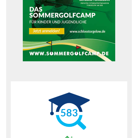
583
1