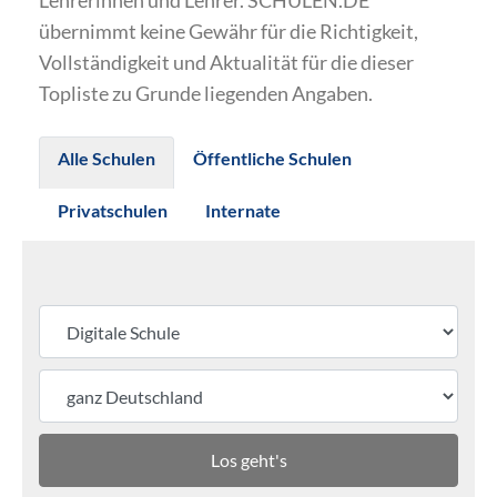
Lehrerinnen und Lehrer. SCHULEN.DE
übernimmt keine Gewähr für die Richtigkeit,
Vollständigkeit und Aktualität für die dieser
Topliste zu Grunde liegenden Angaben.
Alle Schulen
Öffentliche Schulen
Privatschulen
Internate
Los geht's