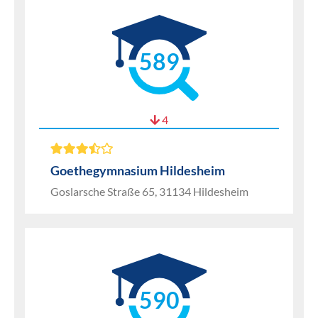
589
4
Goethegymnasium Hildesheim
Goslarsche Straße 65, 31134 Hildesheim
590