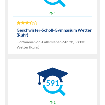
4
Geschwister-Scholl-Gymnasium Wetter
(Ruhr)
Hoffmann-von-Fallersleben-Str. 28, 58300
Wetter (Ruhr)
591
1