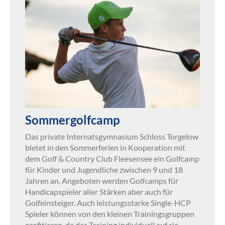
Sommergolfcamp
Das private Internatsgymnasium Schloss Torgelow
bietet in den Sommerferien in Kooperation mit
dem Golf & Country Club Fleesensee ein Golfcamp
für Kinder und Jugendliche zwischen 9 und 18
Jahren an. Angeboten werden Golfcamps für
Handicapspieler aller Stärken aber auch für
Golfeinsteiger. Auch leistungsstarke Single-HCP
Spieler können von den kleinen Trainingsgruppen
profitieren, da das Training individuell auf sie