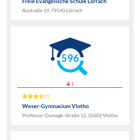
Freie Evangelische Schule Lörrach
Austraße 19, 79540 Lörrach
596
1
Weser-Gymnasium Vlotho
Professor-Domagk-Straße 12, 32602 Vlotho