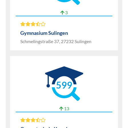
3
Gymnasium Sulingen
Schmelingstraße 37, 27232 Sulingen
599
13