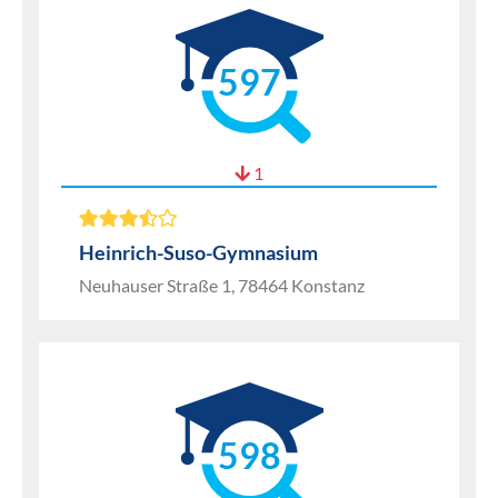
597
1
Heinrich-Suso-Gymnasium
Neuhauser Straße 1, 78464 Konstanz
598