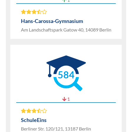
Hans-Carossa-Gymnasium
Am Landschaftspark Gatow 40, 14089 Berlin
584
1
SchuleEins
Berliner Str. 120/121, 13187 Berlin