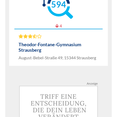
594
4
Theodor-Fontane-Gymnasium
Strausberg
August-Bebel-Straße 49, 15344 Strausberg
Anzeige