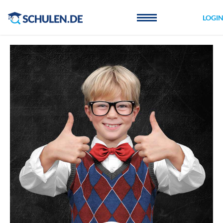
Cookie-Einstellungen
LOGI