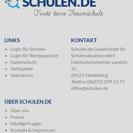
SILVER
LINKS
KONTAKT
Login für Schulen
Schulen.de Gesellschaft für
Login für Werbepartner
Schulevaluation mbH
Datenschutz
Handschuhsheimer Landstr.
Netiquette
31
Impressum
69121 Heidelberg
Telefon (06221) 599 53 71
office@schulen.de
ÜBER SCHULEN.DE
Über uns
Presse
Häufige Fragen
Kontakt & Impressum