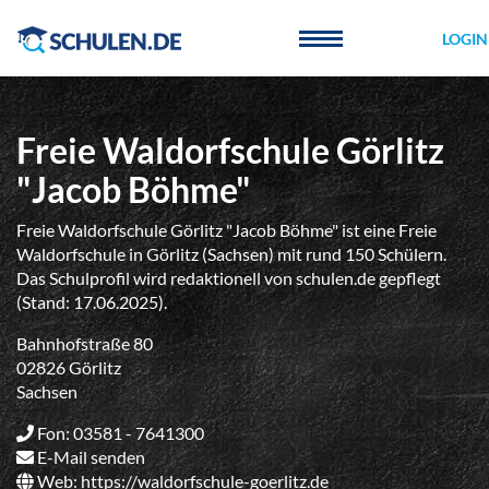
Cookie-Einstellungen
LOGIN
Freie Waldorfschule Görlitz
"Jacob Böhme"
Freie Waldorfschule Görlitz "Jacob Böhme" ist eine Freie
Waldorfschule in Görlitz (Sachsen) mit rund 150 Schülern.
Das Schulprofil wird redaktionell von schulen.de gepflegt
(Stand: 17.06.2025).
Bahnhofstraße 80
02826 Görlitz
Sachsen
Fon: 03581 - 7641300
E-Mail senden
Web:
https://waldorfschule-goerlitz.de