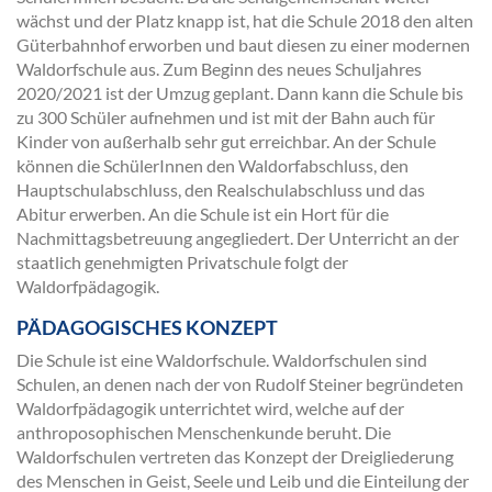
wächst und der Platz knapp ist, hat die Schule 2018 den alten
Güterbahnhof erworben und baut diesen zu einer modernen
Waldorfschule aus. Zum Beginn des neues Schuljahres
2020/2021 ist der Umzug geplant. Dann kann die Schule bis
zu 300 Schüler aufnehmen und ist mit der Bahn auch für
Kinder von außerhalb sehr gut erreichbar. An der Schule
können die SchülerInnen den Waldorfabschluss, den
Hauptschulabschluss, den Realschulabschluss und das
Abitur erwerben. An die Schule ist ein Hort für die
Nachmittagsbetreuung angegliedert. Der Unterricht an der
staatlich genehmigten Privatschule folgt der
Waldorfpädagogik.
PÄDAGOGISCHES KONZEPT
Die Schule ist eine Waldorfschule. Waldorfschulen sind
Schulen, an denen nach der von Rudolf Steiner begründeten
Waldorfpädagogik unterrichtet wird, welche auf der
anthroposophischen Menschenkunde beruht. Die
Waldorfschulen vertreten das Konzept der Dreigliederung
des Menschen in Geist, Seele und Leib und die Einteilung der