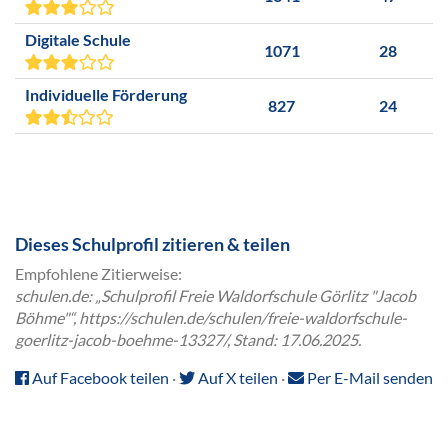
Digitale Schule
1071
28
Individuelle Förderung
827
24
Dieses Schulprofil zitieren & teilen
Empfohlene Zitierweise:
schulen.de: „Schulprofil Freie Waldorfschule Görlitz "Jacob
Böhme"“, https://schulen.de/schulen/freie-waldorfschule-
goerlitz-jacob-boehme-13327/, Stand: 17.06.2025.
Auf Facebook teilen
·
Auf X teilen
·
Per E-Mail senden