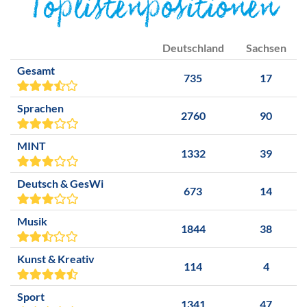
Toplistenpositionen
Deutschland
Sachsen
Gesamt
735
17
Sprachen
2760
90
MINT
1332
39
Deutsch & GesWi
673
14
Musik
1844
38
Kunst & Kreativ
114
4
Sport
1341
47