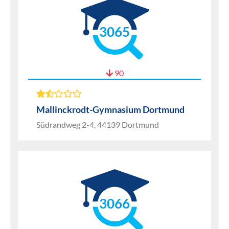
3065
90
Mallinckrodt-Gymnasium Dortmund
Südrandweg 2-4, 44139 Dortmund
3066