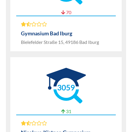
70
Gymnasium Bad Iburg
Bielefelder Straße 15, 49186 Bad Iburg
3059
31