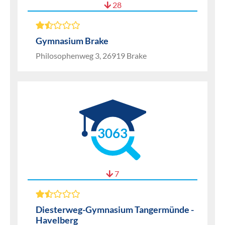
28
Gymnasium Brake
Philosophenweg 3, 26919 Brake
3063
7
Diesterweg-Gymnasium Tangermünde -
Havelberg