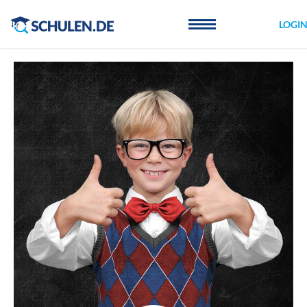
Cookie-Einstellungen
LOGI