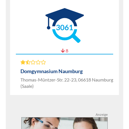
3061
8
Domgymnasium Naumburg
Thomas-Müntzer-Str. 22-23, 06618 Naumburg
(Saale)
Anzeige