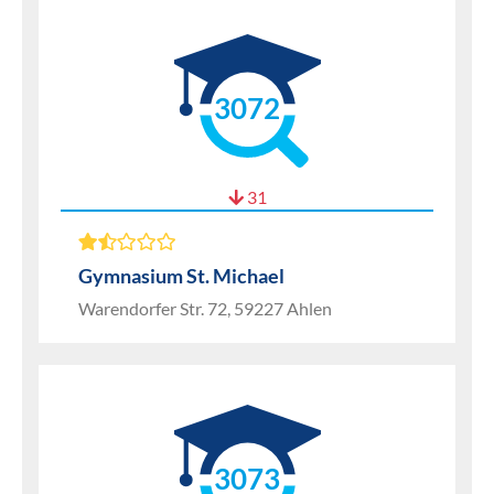
3072
31
Gymnasium St. Michael
Warendorfer Str. 72, 59227 Ahlen
3073