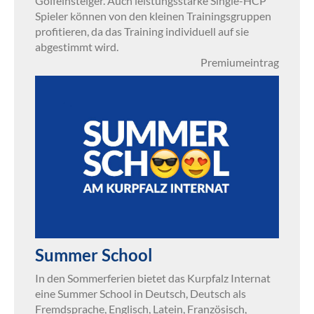
Golfeinsteiger. Auch leistungsstarke Single-HCP
Spieler können von den kleinen Trainingsgruppen
profitieren, da das Training individuell auf sie
abgestimmt wird.
Premiumeintrag
Summer School
In den Sommerferien bietet das Kurpfalz Internat
eine Summer School in Deutsch, Deutsch als
Fremdsprache, Englisch, Latein, Französisch,