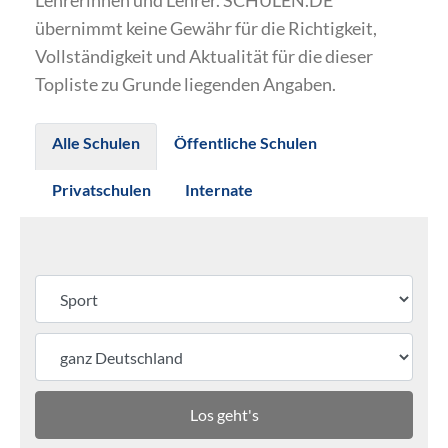
Lehrerinnen und Lehrer. SCHULEN.DE
übernimmt keine Gewähr für die Richtigkeit,
Vollständigkeit und Aktualität für die dieser
Topliste zu Grunde liegenden Angaben.
Alle Schulen
Öffentliche Schulen
Privatschulen
Internate
Los geht's