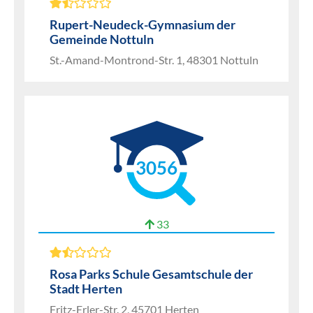
Rupert-Neudeck-Gymnasium der
Gemeinde Nottuln
St.-Amand-Montrond-Str. 1, 48301 Nottuln
3056
33
Rosa Parks Schule Gesamtschule der
Stadt Herten
Fritz-Erler-Str. 2, 45701 Herten