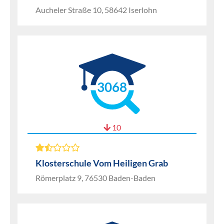
Aucheler Straße 10, 58642 Iserlohn
3068
10
Klosterschule Vom Heiligen Grab
Römerplatz 9, 76530 Baden-Baden