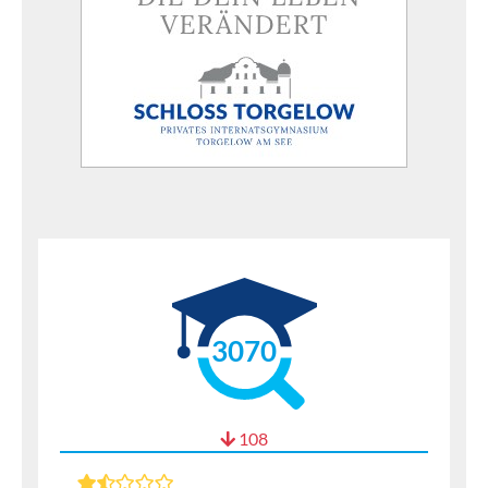
3070
108