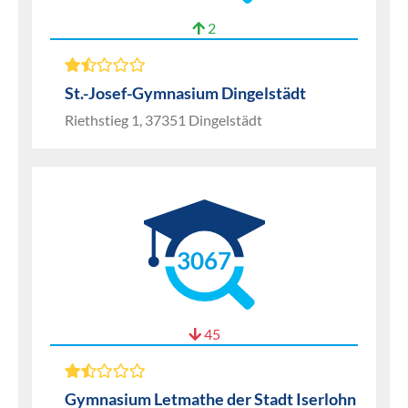
2
St.-Josef-Gymnasium Dingelstädt
Riethstieg 1, 37351 Dingelstädt
3067
45
Gymnasium Letmathe der Stadt Iserlohn