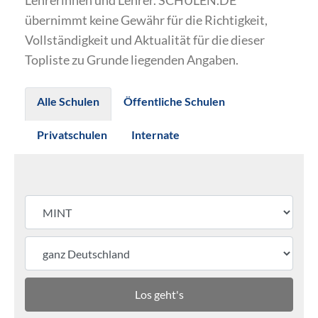
Lehrerinnen und Lehrer. SCHULEN.DE
übernimmt keine Gewähr für die Richtigkeit,
Vollständigkeit und Aktualität für die dieser
Topliste zu Grunde liegenden Angaben.
Alle Schulen
Öffentliche Schulen
Privatschulen
Internate
Los geht's