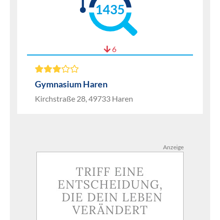
1435
6
Gymnasium Haren
Kirchstraße 28, 49733 Haren
Anzeige