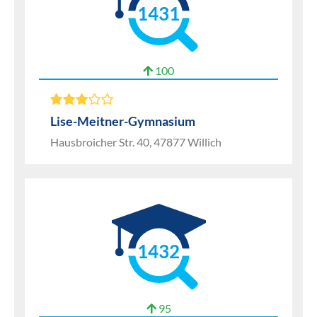
1431
100
Lise-Meitner-Gymnasium
Hausbroicher Str. 40, 47877 Willich
1432
95