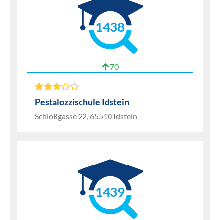
1438
70
Pestalozzischule Idstein
Schloßgasse 22, 65510 Idstein
1439