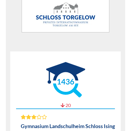
1436
20
Gymnasium Landschulheim Schloss Ising