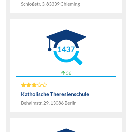
Schloßstr. 3, 83339 Chieming
1437
56
Katholische Theresienschule
Behaimstr. 29, 13086 Berlin