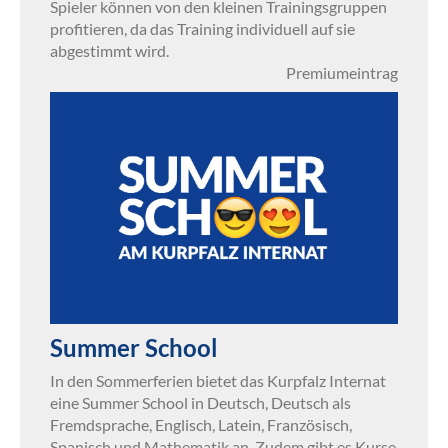
Spieler können von den kleinen Trainingsgruppen
profitieren, da das Training individuell auf sie
abgestimmt wird.
Premiumeintrag
Summer School
In den Sommerferien bietet das Kurpfalz Internat
eine Summer School in Deutsch, Deutsch als
Fremdsprache, Englisch, Latein, Französisch,
Spanisch und Mathematik an. Zudem gibt es Kurse