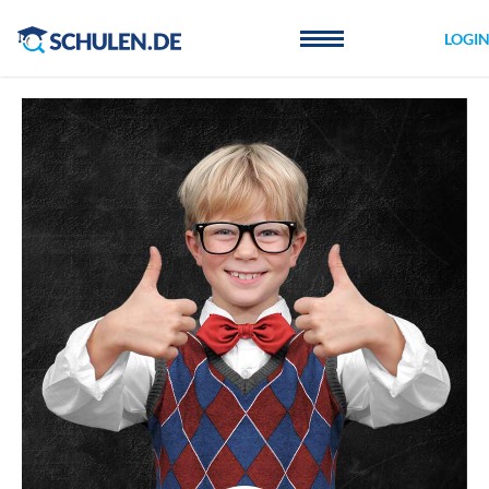
Cookie-Einstellungen
LOGI