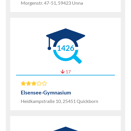
Morgenstr. 47-51, 59423 Unna
1426
17
Elsensee-Gymnasium
Heidkampstraße 10, 25451 Quickborn