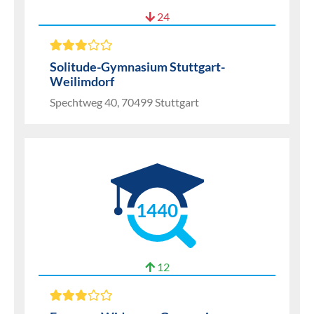
24
Solitude-Gymnasium Stuttgart-
Weilimdorf
Spechtweg 40, 70499 Stuttgart
1440
12