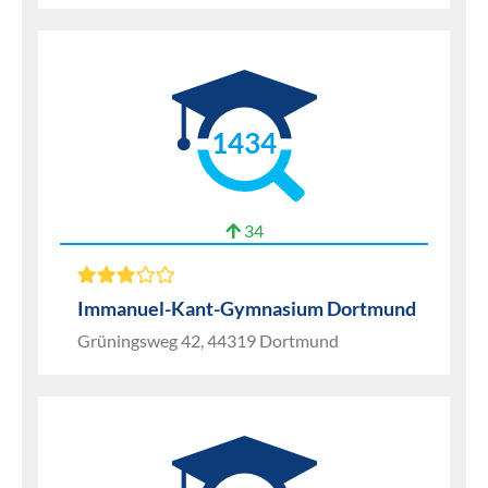
1434
34
Immanuel-Kant-Gymnasium Dortmund
Grüningsweg 42, 44319 Dortmund