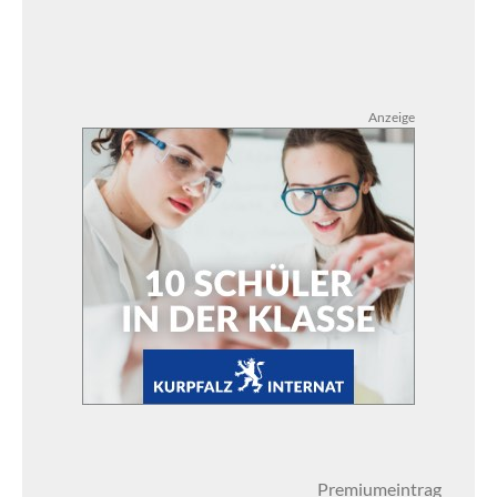
Anzeige
Premiumeintrag