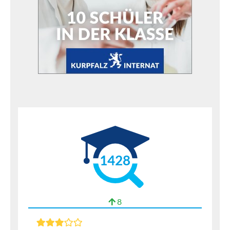
1428
8