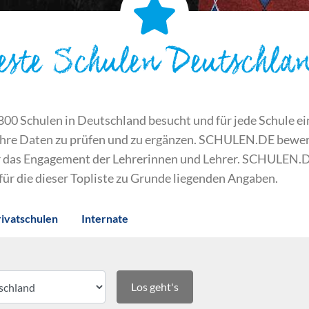
este Schulen Deutschla
 Schulen in Deutschland besucht und für jede Schule ein S
ihre Daten zu prüfen und zu ergänzen. SCHULEN.DE bewert
der das Engagement der Lehrerinnen und Lehrer. SCHULEN.
 für die dieser Topliste zu Grunde liegenden Angaben.
rivatschulen
Internate
Los geht's