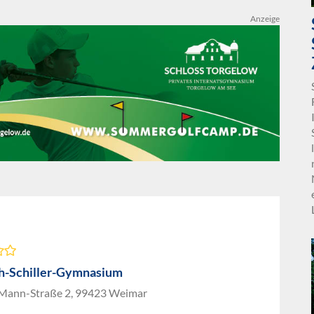
Anzeige
ch-Schiller-Gymnasium
ann-Straße 2, 99423 Weimar