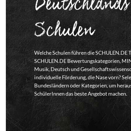
Deutschlands
Schulen
Welche Schulen führen die SCHULEN.DE Top
SCHULEN.DE Bewertungskategorien, MINT,
Musik, Deutsch und Gesellschaftswissensc
individuelle Förderung, die Nase vorn? Se
Bundesländern oder Kategorien, um heraus
SchülerInnen das beste Angebot machen.