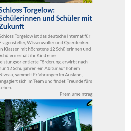
Schloss Torgelow:
Schülerinnen und Schüler mit
Zukunft
Schloss Torgelow ist das deutsche Internat für
Fragensteller, Wissenwoller und Querdenker.
In Klassen mit höchstens 12 Schülerinnen und
Schülern erhält ihr Kind eine
leistungsorientierte Förderung, erwirbt nach
nur 12 Schuljahren ein Abitur auf hohem
Niveau, sammelt Erfahrungen im Ausland,
engagiert sich im Team und findet Freunde fürs
Leben.
Premiumeintrag