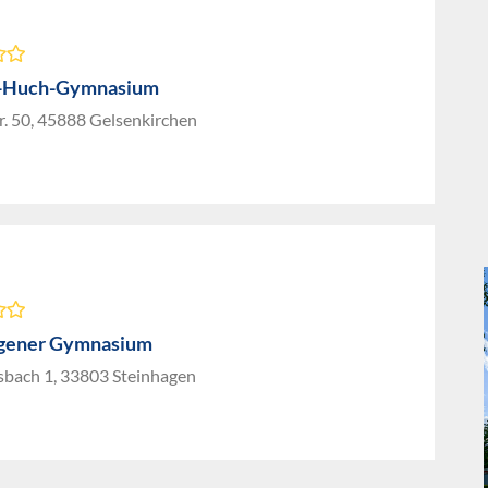
a-Huch-Gymnasium
r. 50, 45888 Gelsenkirchen
agener Gymnasium
bach 1, 33803 Steinhagen