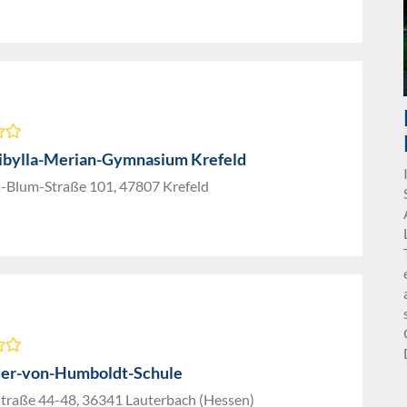
ibylla-Merian-Gymnasium Krefeld
-Blum-Straße 101, 47807 Krefeld
er-von-Humboldt-Schule
traße 44-48, 36341 Lauterbach (Hessen)