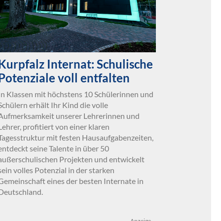
Kurpfalz Internat: Schulische
Potenziale voll entfalten
In Klassen mit höchstens 10 Schülerinnen und
Schülern erhält Ihr Kind die volle
Aufmerksamkeit unserer Lehrerinnen und
Lehrer, profitiert von einer klaren
Tagesstruktur mit festen Hausaufgabenzeiten,
entdeckt seine Talente in über 50
außerschulischen Projekten und entwickelt
sein volles Potenzial in der starken
Gemeinschaft eines der besten Internate in
Deutschland.
Anzeige