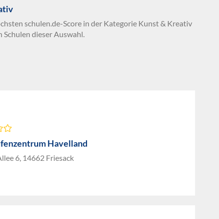
ativ
öchsten schulen.de-Score in der Kategorie Kunst & Kreativ
n Schulen dieser Auswahl.
fenzentrum Havelland
Allee 6, 14662 Friesack