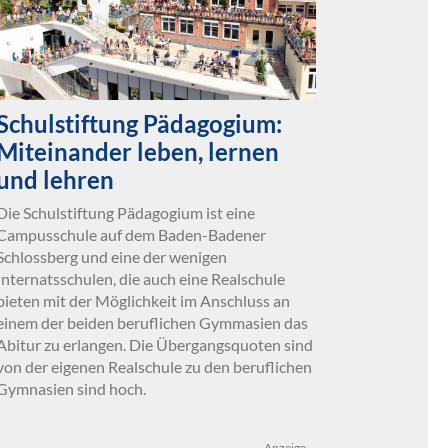
Schulstiftung Pädagogium:
Miteinander leben, lernen
und lehren
Die Schulstiftung Pädagogium ist eine
Campusschule auf dem Baden-Badener
Schlossberg und eine der wenigen
Internatsschulen, die auch eine Realschule
bieten mit der Möglichkeit im Anschluss an
einem der beiden beruflichen Gymmasien das
Abitur zu erlangen. Die Übergangsquoten sind
von der eigenen Realschule zu den beruflichen
Gymnasien sind hoch.
Anzeige