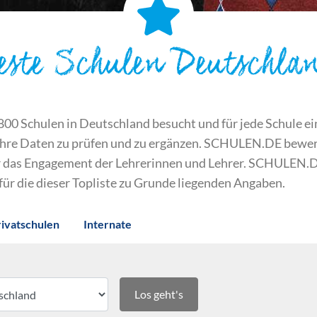
este Schulen Deutschla
 Schulen in Deutschland besucht und für jede Schule ein S
ihre Daten zu prüfen und zu ergänzen. SCHULEN.DE bewert
der das Engagement der Lehrerinnen und Lehrer. SCHULEN.
 für die dieser Topliste zu Grunde liegenden Angaben.
rivatschulen
Internate
Los geht's