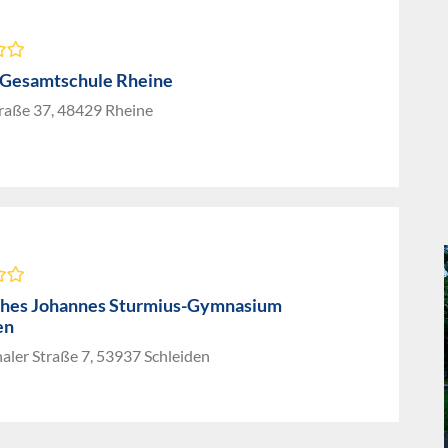
 Gesamtschule Rheine
raße 37, 48429 Rheine
ches Johannes Sturmius-Gymnasium
en
aler Straße 7, 53937 Schleiden