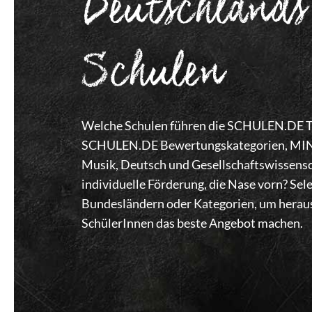
Deutschlands
Schulen
Welche Schulen führen die SCHULEN.DE Top
SCHULEN.DE Bewertungskategorien, MINT,
Musik, Deutsch und Gesellschaftswissensc
individuelle Förderung, die Nase vorn? Se
Bundesländern oder Kategorien, um heraus
SchülerInnen das beste Angebot machen.