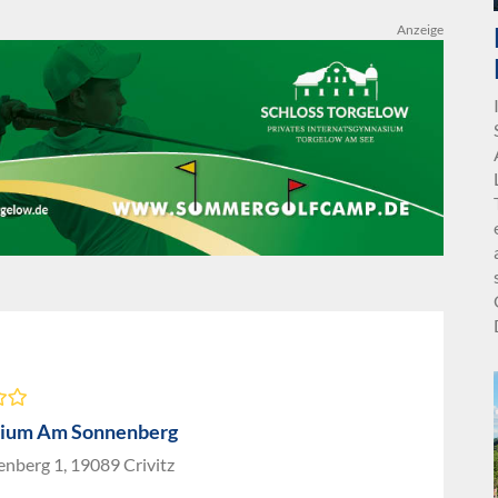
Anzeige
ium Am Sonnenberg
nberg 1, 19089 Crivitz