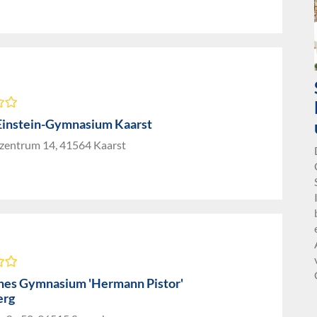
Einstein-Gymnasium Kaarst
zentrum 14, 41564 Kaarst
ches Gymnasium 'Hermann Pistor'
erg