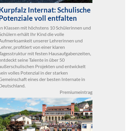
Kurpfalz Internat: Schulische
Potenziale voll entfalten
In Klassen mit höchstens 10 Schülerinnen und
Schülern erhält Ihr Kind die volle
Aufmerksamkeit unserer Lehrerinnen und
Lehrer, profitiert von einer klaren
Tagesstruktur mit festen Hausaufgabenzeiten,
entdeckt seine Talente in über 50
außerschulischen Projekten und entwickelt
sein volles Potenzial in der starken
Gemeinschaft eines der besten Internate in
Deutschland.
Premiumeintrag