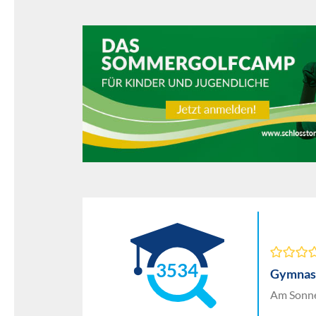
3534
Gymnas
Am Sonne