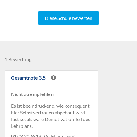
Diese Schule bewerten
1 Bewertung
Gesamtnote 3,5
Nicht zu empfehlen
Es ist beeindruckend, wie konsequent
hier Selbstvertrauen abgebaut wird –
fast so, als wäre Demotivation Teil des
Lehrplans.
01.03.2026 18:26 · Ehemalige/r