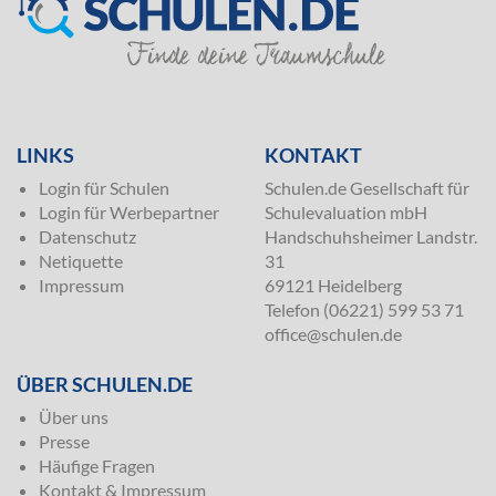
SILVER
LINKS
KONTAKT
Login für Schulen
Schulen.de Gesellschaft für
Login für Werbepartner
Schulevaluation mbH
Datenschutz
Handschuhsheimer Landstr.
Netiquette
31
Impressum
69121 Heidelberg
Telefon (06221) 599 53 71
office@schulen.de
ÜBER SCHULEN.DE
Über uns
Presse
Häufige Fragen
Kontakt & Impressum