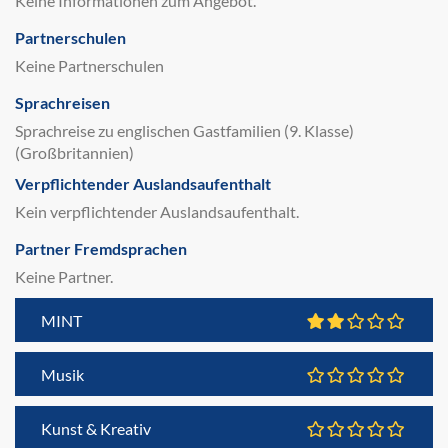
Keine Informationen zum Angebot.
Partnerschulen
Keine Partnerschulen
Sprachreisen
Sprachreise zu englischen Gastfamilien (9. Klasse)
(Großbritannien)
Verpflichtender Auslandsaufenthalt
Kein verpflichtender Auslandsaufenthalt.
Partner Fremdsprachen
Keine Partner.
MINT
Musik
Kunst & Kreativ