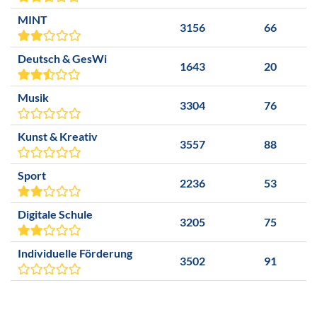
MINT
3156
66
Deutsch & GesWi
1643
20
Musik
3304
76
Kunst & Kreativ
3557
88
Sport
2236
53
Digitale Schule
3205
75
Individuelle Förderung
3502
91