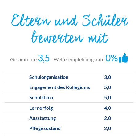
Eltern und Schüler
bewerten mit
3,5
0%
Gesamtnote
Weiterempfehlungsrate
Schulorganisation
3,0
Engagement des Kollegiums
5,0
Schulklima
5,0
Lernerfolg
4,0
Ausstattung
2,0
Pflegezustand
2,0