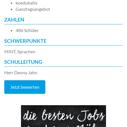
koedukativ
Ganztagsangebot
ZAHLEN
486 Schüler
SCHWERPUNKTE
MINT, Sprachen
SCHULLEITUNG
Herr Denny Jahn
Jetzt bewerten