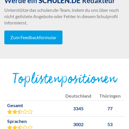
Werde ein
SCHULEN.DE
Redakteur
Unterstütze das schulen.de-Team, indem du uns über noch
nicht gelistete Angebote oder Fehler in diesem Schulprofil
informierst.
Zum Feedbackformular
Toplistenpositionen
Deutschland
Thüringen
Gesamt
3345
77
Sprachen
3002
53