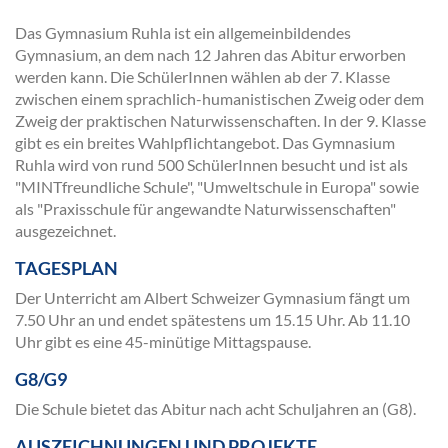
Das Gymnasium Ruhla ist ein allgemeinbildendes
Gymnasium, an dem nach 12 Jahren das Abitur erworben
werden kann. Die SchülerInnen wählen ab der 7. Klasse
zwischen einem sprachlich-humanistischen Zweig oder dem
Zweig der praktischen Naturwissenschaften. In der 9. Klasse
gibt es ein breites Wahlpflichtangebot. Das Gymnasium
Ruhla wird von rund 500 SchülerInnen besucht und ist als
"MINTfreundliche Schule", "Umweltschule in Europa" sowie
als "Praxisschule für angewandte Naturwissenschaften"
ausgezeichnet.
TAGESPLAN
Der Unterricht am Albert Schweizer Gymnasium fängt um
7.50 Uhr an und endet spätestens um 15.15 Uhr. Ab 11.10
Uhr gibt es eine 45-minütige Mittagspause.
G8/G9
Die Schule bietet das Abitur nach acht Schuljahren an (G8).
AUSZEICHNUNGEN UND PROJEKTE