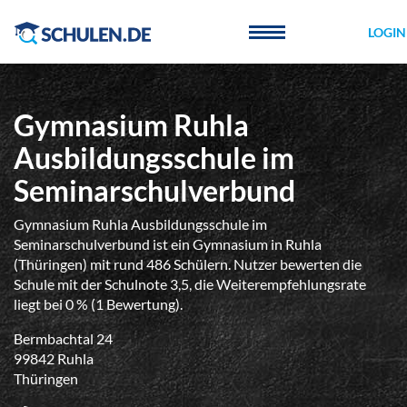
Cookie-Einstellungen
LOGIN
Gymnasium Ruhla
Ausbildungsschule im
Seminarschulverbund
Gymnasium Ruhla Ausbildungsschule im
Seminarschulverbund ist ein Gymnasium in Ruhla
(Thüringen) mit rund 486 Schülern. Nutzer bewerten die
Schule mit der Schulnote 3,5, die Weiterempfehlungsrate
liegt bei 0 % (1 Bewertung).
Bermbachtal 24
99842 Ruhla
Thüringen