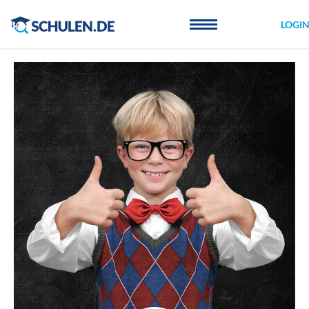
Cookie-Einstellungen
LOGI