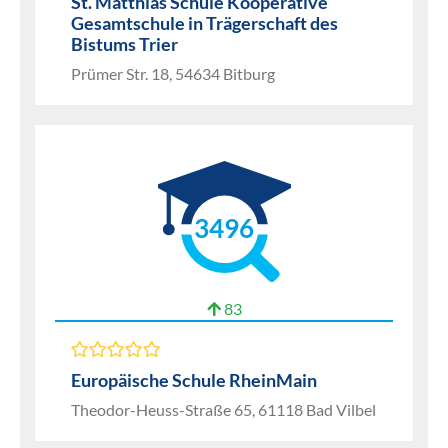
St. Matthias Schule Kooperative
Gesamtschule in Trägerschaft des
Bistums Trier
Prümer Str. 18, 54634 Bitburg
3496
83
Europäische Schule RheinMain
Theodor-Heuss-Straße 65, 61118 Bad Vilbel