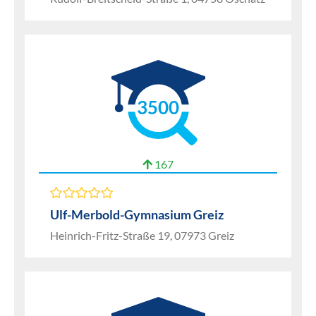
3500
167
Ulf-Merbold-Gymnasium Greiz
Heinrich-Fritz-Straße 19, 07973 Greiz