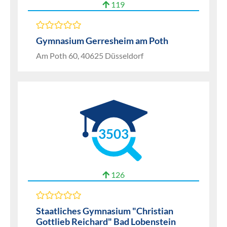
119
Gymnasium Gerresheim am Poth
Am Poth 60, 40625 Düsseldorf
3503
126
Staatliches Gymnasium "Christian
Gottlieb Reichard" Bad Lobenstein