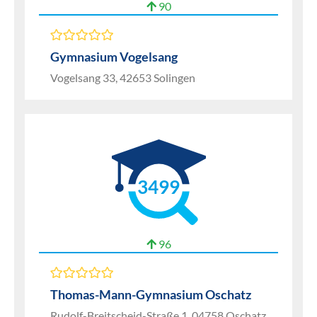
90
Gymnasium Vogelsang
Vogelsang 33, 42653 Solingen
3499
96
Thomas-Mann-Gymnasium Oschatz
Rudolf-Breitscheid-Straße 1, 04758 Oschatz