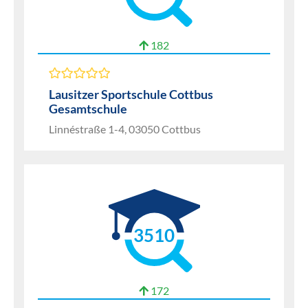
182
Lausitzer Sportschule Cottbus
Gesamtschule
Linnéstraße 1-4, 03050 Cottbus
3510
172