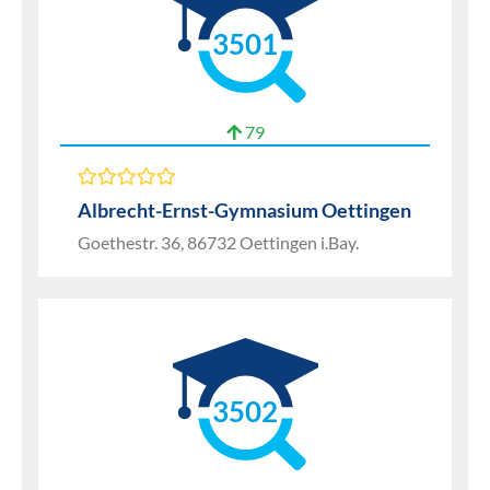
3501
79
Albrecht-Ernst-Gymnasium Oettingen
Goethestr. 36, 86732 Oettingen i.Bay.
3502