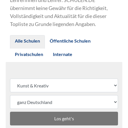
Lehrerinnen und Lehrer. SCHULEN.DE
übernimmt keine Gewähr für die Richtigkeit,
Vollständigkeit und Aktualität für die dieser
Topliste zu Grunde liegenden Angaben.
Alle Schulen
Öffentliche Schulen
Privatschulen
Internate
Los geht's