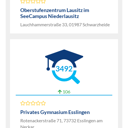
Oberstufenzentrum Lausitz im
SeeCampus Niederlausitz
Lauchhammerstraße 33, 01987 Schwarzheide
3492
106
Privates Gymnasium Esslingen
Rotenackerstraße 71, 73732 Esslingen am
Neckar