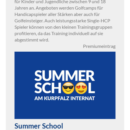
für Kinder und Jugendliche zwischen 9 und 18
Jahren an. Angeboten werden Golfcamps für
Handicapspieler aller Stärken aber auch für
Golfeinsteiger. Auch leistungsstarke Single-HCP
Spieler können von den kleinen Trainingsgruppen
profitieren, da das Training individuell auf sie
abgestimmt wird.
Premiumeintrag
Summer School