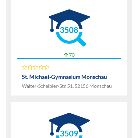
3508
70
St. Michael-Gymnasium Monschau
Walter-Scheibler-Str. 51, 52156 Monschau
3509