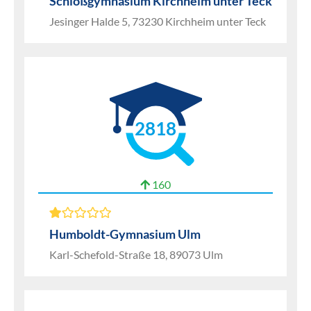
Schloßgymnasium Kirchheim unter Teck
Jesinger Halde 5, 73230 Kirchheim unter Teck
2818
160
Humboldt-Gymnasium Ulm
Karl-Schefold-Straße 18, 89073 Ulm