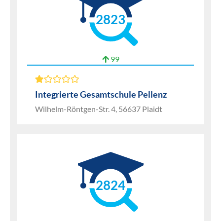
2823
99
Integrierte Gesamtschule Pellenz
Wilhelm-Röntgen-Str. 4, 56637 Plaidt
2824