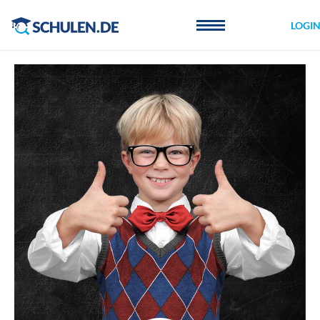
Cookie-Einstellungen
LOGI