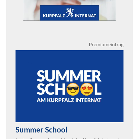
Premiumeintrag
Summer School