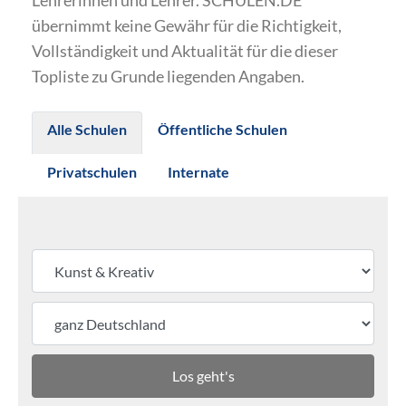
Lehrerinnen und Lehrer. SCHULEN.DE
übernimmt keine Gewähr für die Richtigkeit,
Vollständigkeit und Aktualität für die dieser
Topliste zu Grunde liegenden Angaben.
Alle Schulen
Öffentliche Schulen
Privatschulen
Internate
Los geht's