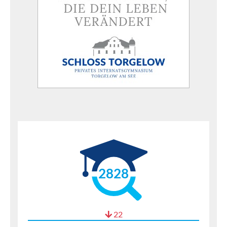
2828
22