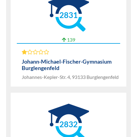
2831
139
Johann-Michael-Fischer-Gymnasium
Burglengenfeld
Johannes-Kepler-Str. 4, 93133 Burglengenfeld
2832