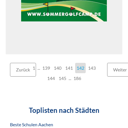
1
...
139
140
141
142
143
Zurück
Weiter
144
145
...
186
Toplisten nach Städten
Beste Schulen Aachen