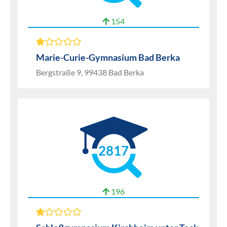
154
Marie-Curie-Gymnasium Bad Berka
Bergstraße 9, 99438 Bad Berka
2817
196