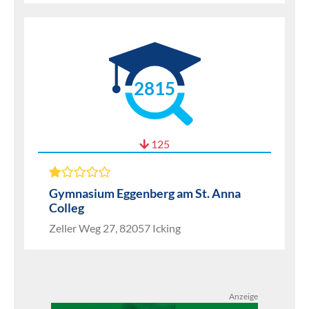
2815
125
Gymnasium Eggenberg am St. Anna
Colleg
Zeller Weg 27, 82057 Icking
Anzeige