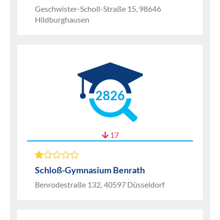
Geschwister-Scholl-Straße 15, 98646
Hildburghausen
2826
17
Schloß-Gymnasium Benrath
Benrodestraße 132, 40597 Düsseldorf