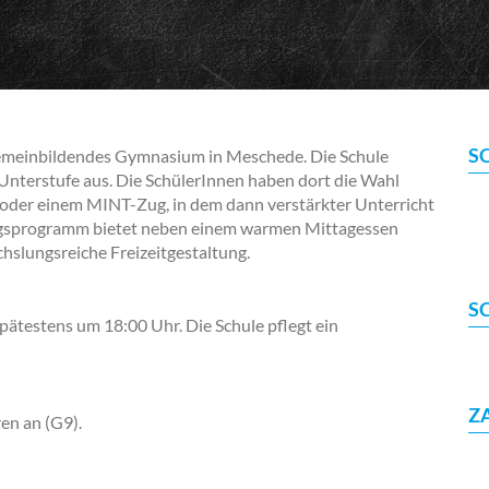
S
gemeinbildendes Gymnasium in Meschede. Die Schule
er Unterstufe aus. Die SchülerInnen haben dort die Wahl
 oder einem MINT-Zug, in dem dann verstärkter Unterricht
ztagsprogramm bietet neben einem warmen Mittagessen
hslungsreiche Freizeitgestaltung.
S
pätestens um 18:00 Uhr. Die Schule pflegt ein
Z
en an (G9).