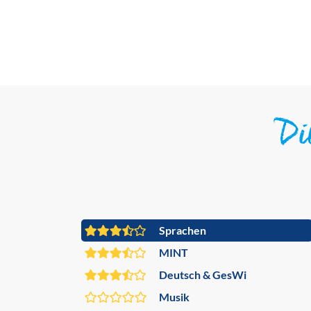
D
Sprachen
MINT
Deutsch & GesWi
Musik