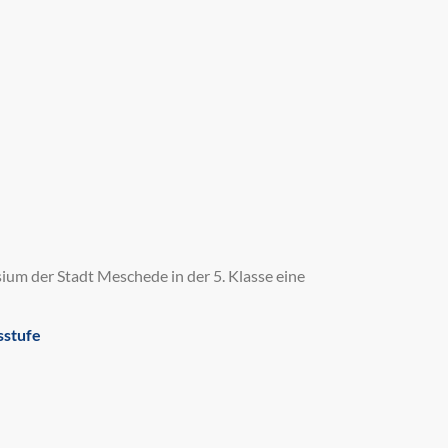
um der Stadt Meschede in der 5. Klasse eine
sstufe