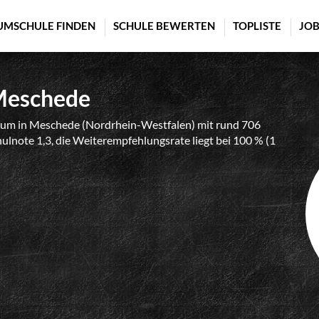
UMSCHULE FINDEN
SCHULE BEWERTEN
TOPLISTE
JOB
Meschede
um in Meschede (Nordrhein-Westfalen) mit rund 706
hulnote 1,3, die Weiterempfehlungsrate liegt bei 100 % (1