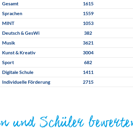
Gesamt
1615
Sprachen
1559
MINT
1053
Deutsch & GesWi
382
Musik
3621
Kunst & Kreativ
3004
Sport
682
Digitale Schule
1411
Individuelle Förderung
2715
rn und Schüler bewerte