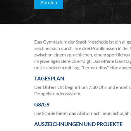
Anrufen
Das Gymnasium der Stadt Meschede ist ein all
zeichnet sich durch ihre drei Profilklassen in d
zwischen einem sprachlichen, einem sportlichen
im jeweiligen Bereich erfolgt. Das offene Gan
unter anderem mit sog. "Lernstudios" eine abwec
TAGESPLAN
Der Unterricht beginnt um 7:30 Uhr und endet s
Doppelstundensystem.
G8/G9
Die Schule bietet das Abitur nach neun Schuljahr
AUSZEICHNUNGEN UND PROJEKTE