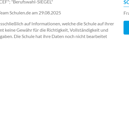
ICEF"; "Berufswahl-SIEGEL"
S
-Team Schulen.de am
29.08.2025
Fr
chließlich auf Informationen, welche die Schule auf ihrer
keine Gewähr für die Richtigkeit, Vollständigkeit und
ngaben. Die Schule hat ihre Daten noch nicht bearbeitet