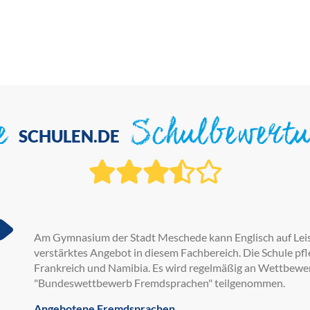
ie
Schulbewert
SCHULEN.DE
Am Gymnasium der Stadt Meschede kann Englisch auf Leis
verstärktes Angebot in diesem Fachbereich. Die Schule pf
Frankreich und Namibia. Es wird regelmäßig an Wettbewe
"Bundeswettbewerb Fremdsprachen" teilgenommen.
Angebotene Fremdsprachen