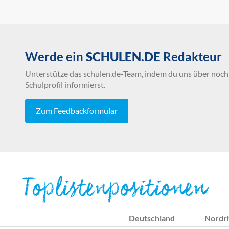
Werde ein
SCHULEN.DE
Redakteur
Unterstütze das schulen.de-Team, indem du uns über noch 
Schulprofil informierst.
Zum Feedbackformular
Toplistenpositionen
Deutschland
Nordr