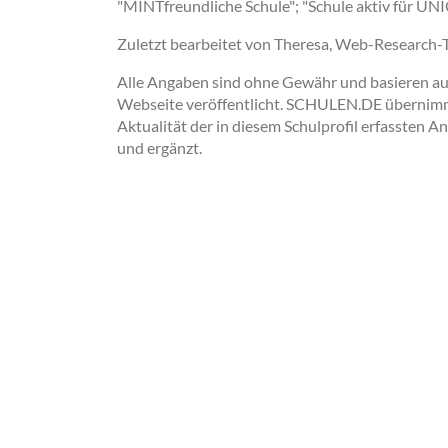
"MINTfreundliche Schule"; "Schule aktiv für UN
Zuletzt bearbeitet von Theresa, Web-Research
Alle Angaben sind ohne Gewähr und basieren auss
Webseite veröffentlicht. SCHULEN.DE übernimmt 
Aktualität der in diesem Schulprofil erfassten A
und ergänzt.