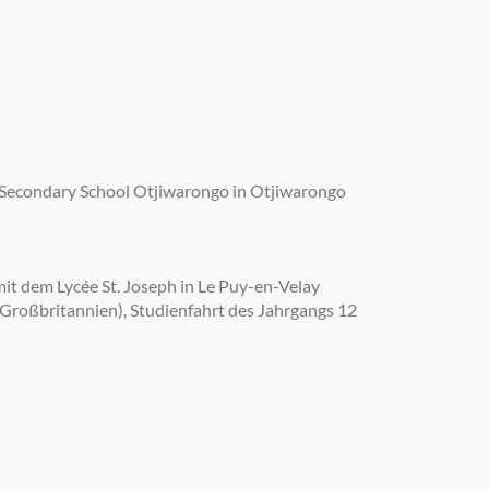
s Secondary School Otjiwarongo in Otjiwarongo
it dem Lycée St. Joseph in Le Puy-en-Velay
(Großbritannien), Studienfahrt des Jahrgangs 12