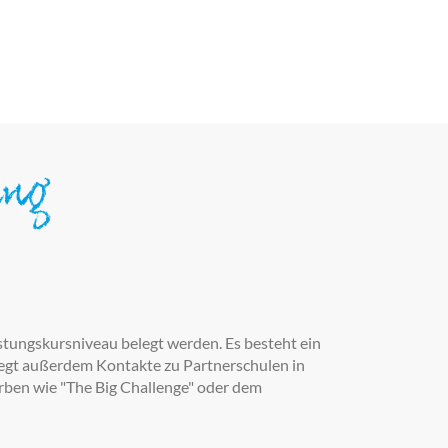
ung
tungskursniveau belegt werden. Es besteht ein
legt außerdem Kontakte zu Partnerschulen in
rben wie "The Big Challenge" oder dem