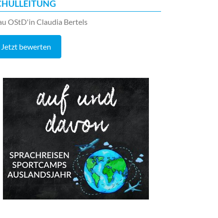
CHULLEITUNG
au OStD'in Claudia Bertels
Jetzt bewerten