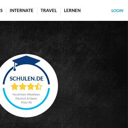
S
INTERNATE
TRAVEL
LERNEN
LOGIN
Nordrhein-Westfalen
Deutsch & Geswi
Platz 98