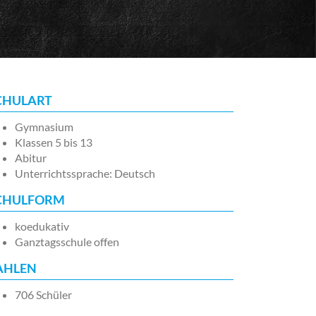
CHULART
Gymnasium
Klassen 5 bis 13
Abitur
Unterrichtssprache: Deutsch
CHULFORM
koedukativ
Ganztagsschule offen
AHLEN
706 Schüler