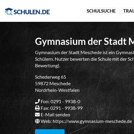
Cookie-Einstellungen
SCHULSUCHE
TRA
Gymnasium der Stadt 
Gymnasium der Stadt Meschede ist ein Gymnasi
Schülern. Nutzer bewerten die Schule mit der Sc
Bewertung).
Schederweg 65
59872 Meschede
Nordrhein-Westfalen
Fon: 0291 - 9938-0
Fax: 0291 - 9938-99
E-Mail senden
Web:
https://www.gymnasium-meschede.de