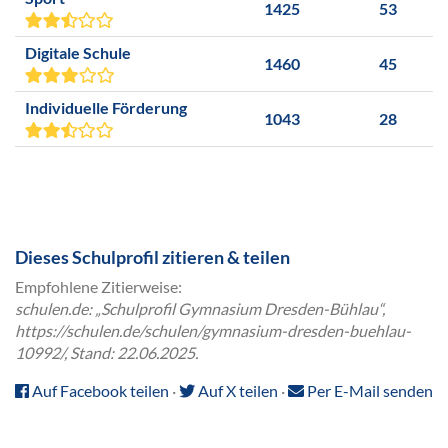
1425
53
Digitale Schule
1460
45
Individuelle Förderung
1043
28
Dieses Schulprofil zitieren & teilen
Empfohlene Zitierweise:
schulen.de: „Schulprofil Gymnasium Dresden-Bühlau“,
https://schulen.de/schulen/gymnasium-dresden-buehlau-
10992/, Stand: 22.06.2025.
Auf Facebook teilen
·
Auf X teilen
·
Per E-Mail senden