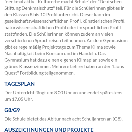
"denkmal.aktiv - Kulturerbe macht Schule" der "Deutschen
Stiftung Denkmalschutz" teil. Für die SchülerInnen gibt es in
den Klassen 8 bis 10 Profilunterricht. Dieser kann im
gesellschaftswissenschaftlichen Profil, künstlerischen Profil,
naturwissenschaftlichen Profil oder im sprachlichen Profil
stattfinden. Die SchülerInnen können zudem an vielen
verschiedenen Sprachreisen teilnehmen. An dem Gymnasium
gibt es regelmäßig Projekttage zum Thema Klima sowie
Nachhaltigkeit beim Konsum und im Handeln. Das
Gymnasium hat dazu einen eigenen Klimaplan sowie ein
grünes Klassenzimmer. Mehrere Lehrer haben an der "Lions
Quest" Fortbildung teilgenommen.
TAGESPLAN
Der Unterricht fängt um 8.00 Uhr an und endet spätestens
um 17.05 Uhr.
G8/G9
Die Schule bietet das Abitur nach acht Schuljahren an (G8).
AUSZEICHNUNGEN UND PROJEKTE