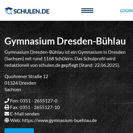
Cookie-Einstellungen
LOGIN
Gymnasium Dresden-Bühlau
Gymnasium Dresden-Bühlau ist ein Gymnasium in Dresden
(Sachsen) mit rund 1168 Schülern. Das Schulprofil wird
redaktionell von schulen.de gepflegt (Stand: 22.06.2025).
Quohrener Straße 12
01324 Dresden
Sachsen
Fon: 0351 - 2655127-0
Fax: 0351 - 2655127-10
E-Mail senden
Web:
https://www.gymnasium-buehlau.de