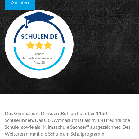
Anrufen
Sachsen
Individuelle Förderung
Platz 28
Das Gymnasium Dresden-Bühlau hat über 1150
SchülerInnen. Das G8 Gymnasium ist als "MINTfreundliche
Schule" sowie als "Klimaschule Sachsen" ausgezeichnet. Des
Weiteren nimmt die Schule am Schulprogramm