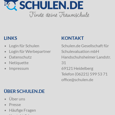
SILVER
LINKS
KONTAKT
Login für Schulen
Schulen.de Gesellschaft für
Login für Werbepartner
Schulevaluation mbH
Datenschutz
Handschuhsheimer Landstr.
Netiquette
31
Impressum
69121 Heidelberg
Telefon (06221) 599 53 71
office@schulen.de
ÜBER SCHULEN.DE
Über uns
Presse
Häufige Fragen