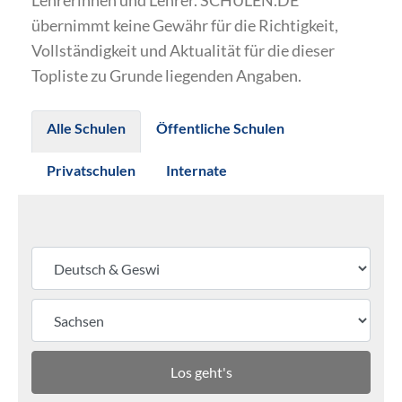
Lehrerinnen und Lehrer. SCHULEN.DE
übernimmt keine Gewähr für die Richtigkeit,
Vollständigkeit und Aktualität für die dieser
Topliste zu Grunde liegenden Angaben.
Alle Schulen
Öffentliche Schulen
Privatschulen
Internate
Los geht's