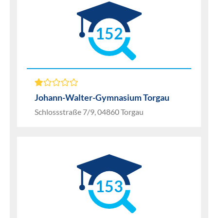
152
Johann-Walter-Gymnasium Torgau
Schlossstraße 7/9, 04860 Torgau
153