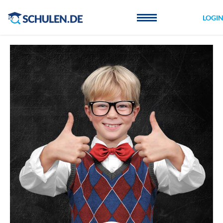
Cookie-Einstellungen
LOGI