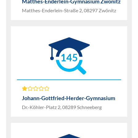
Matthes-Enderlein-Gymnasium Zwönitz
Matthes-Enderlein-Straße 2, 08297 Zwönitz
145
Johann-Gottfried-Herder-Gymnasium
Dr.-Köhler-Platz 2, 08289 Schneeberg