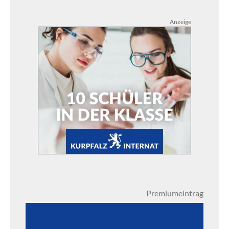
Anzeige
Premiumeintrag