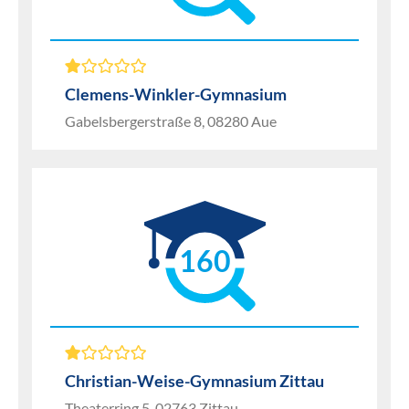
Clemens-Winkler-Gymnasium
Gabelsbergerstraße 8, 08280 Aue
160
Christian-Weise-Gymnasium Zittau
Theaterring 5, 02763 Zittau