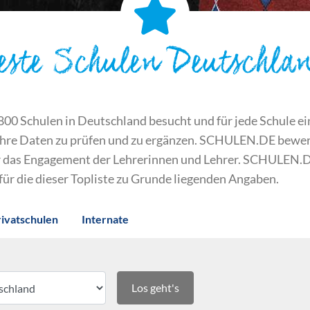
este Schulen Deutschla
 Schulen in Deutschland besucht und für jede Schule ein S
ihre Daten zu prüfen und zu ergänzen. SCHULEN.DE bewert
der das Engagement der Lehrerinnen und Lehrer. SCHULEN.
 für die dieser Topliste zu Grunde liegenden Angaben.
rivatschulen
Internate
Los geht's