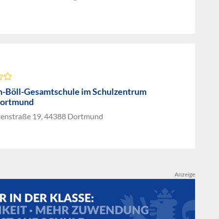
h-Böll-Gesamtschule im Schulzentrum
dortmund
tenstraße 19, 44388 Dortmund
Anzeige