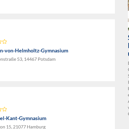
n-von-Helmholtz-Gymnasium
enstraße 53, 14467 Potsdam
el-Kant-Gymnasium
lon 15, 21077 Hamburg