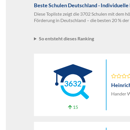
Beste Schulen Deutschland - Individuelle
Diese Topliste zeigt die 3702 Schulen mit dem hö
Förderung in Deutschland – die besten 20 % der
So entsteht dieses Ranking
3632
Heinric
Hander W
15