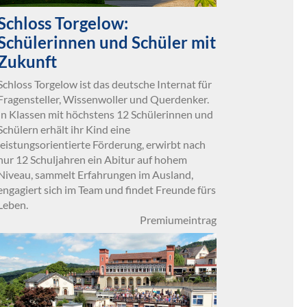
Schloss Torgelow:
Schülerinnen und Schüler mit
Zukunft
Schloss Torgelow ist das deutsche Internat für
Fragensteller, Wissenwoller und Querdenker.
In Klassen mit höchstens 12 Schülerinnen und
Schülern erhält ihr Kind eine
leistungsorientierte Förderung, erwirbt nach
nur 12 Schuljahren ein Abitur auf hohem
Niveau, sammelt Erfahrungen im Ausland,
engagiert sich im Team und findet Freunde fürs
Leben.
Premiumeintrag