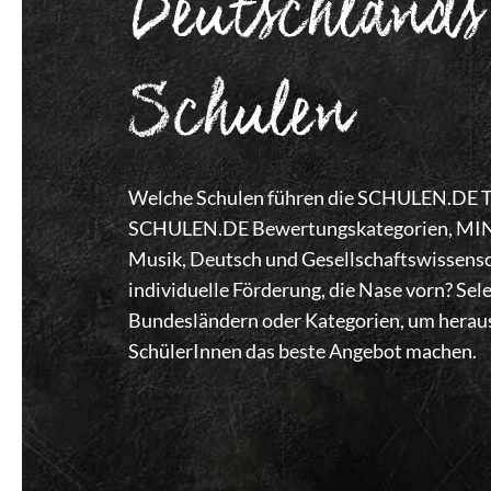
Deutschlands
Schulen
Welche Schulen führen die SCHULEN.DE Top
SCHULEN.DE Bewertungskategorien, MINT,
Musik, Deutsch und Gesellschaftswissensc
individuelle Förderung, die Nase vorn? Se
Bundesländern oder Kategorien, um heraus
SchülerInnen das beste Angebot machen.