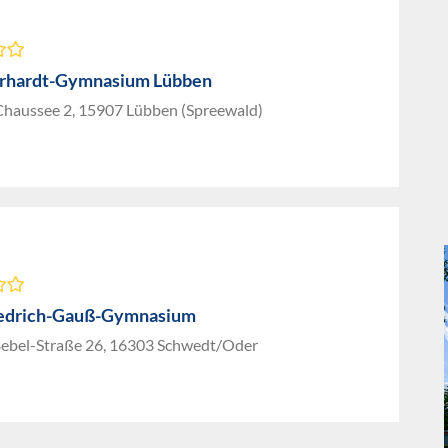
rhardt-Gymnasium Lübben
 Chaussee 2, 15907 Lübben (Spreewald)
iedrich-Gauß-Gymnasium
ebel-Straße 26, 16303 Schwedt/Oder