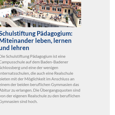
Schulstiftung Pädagogium:
Miteinander leben, lernen
und lehren
Die Schulstiftung Pädagogium ist eine
Campusschule auf dem Baden-Badener
Schlossberg und eine der wenigen
Internatsschulen, die auch eine Realschule
bieten mit der Möglichkeit im Anschluss an
einem der beiden beruflichen Gymmasien das
Abitur zu erlangen. Die Übergangsquoten sind
von der eigenen Realschule zu den beruflichen
Gymnasien sind hoch.