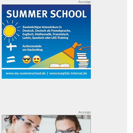
Anzeige
Anzeige