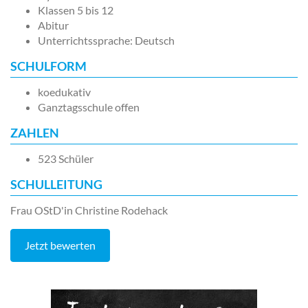
Klassen 5 bis 12
Abitur
Unterrichtssprache: Deutsch
SCHULFORM
koedukativ
Ganztagsschule offen
ZAHLEN
523 Schüler
SCHULLEITUNG
Frau OStD'in Christine Rodehack
Jetzt bewerten