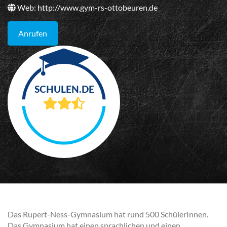
Web:
http://www.gym-rs-ottobeuren.de
Anrufen
Das Rupert-Ness-Gymnasium hat rund 500 SchülerInnen.
Das Gymnasium hat einen sprachlichen und einen