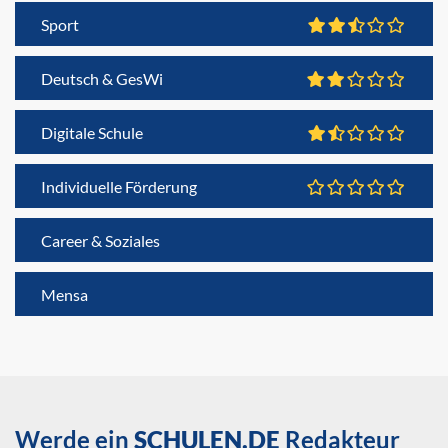
Sport
Deutsch & GesWi
Digitale Schule
Individuelle Förderung
Career & Soziales
Mensa
Werde ein
SCHULEN.DE
Redakteur