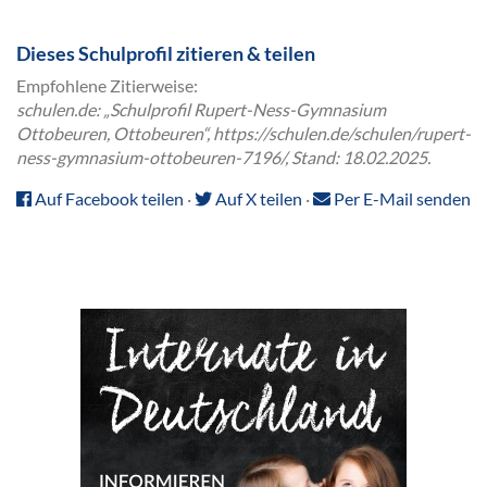
Dieses Schulprofil zitieren & teilen
Empfohlene Zitierweise:
schulen.de: „Schulprofil Rupert-Ness-Gymnasium
Ottobeuren, Ottobeuren“, https://schulen.de/schulen/rupert-
ness-gymnasium-ottobeuren-7196/, Stand: 18.02.2025.
Auf Facebook teilen
·
Auf X teilen
·
Per E-Mail senden