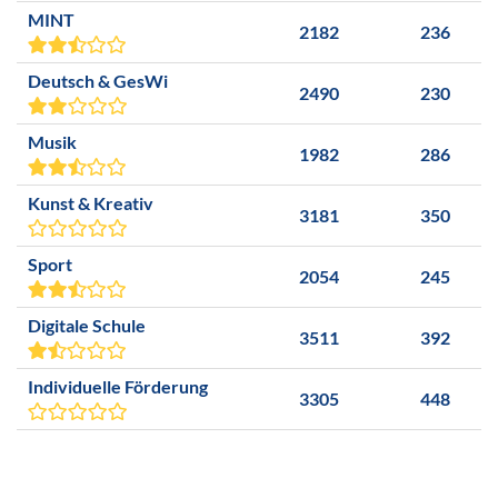
MINT
2182
236
Deutsch & GesWi
2490
230
Musik
1982
286
Kunst & Kreativ
3181
350
Sport
2054
245
Digitale Schule
3511
392
Individuelle Förderung
3305
448