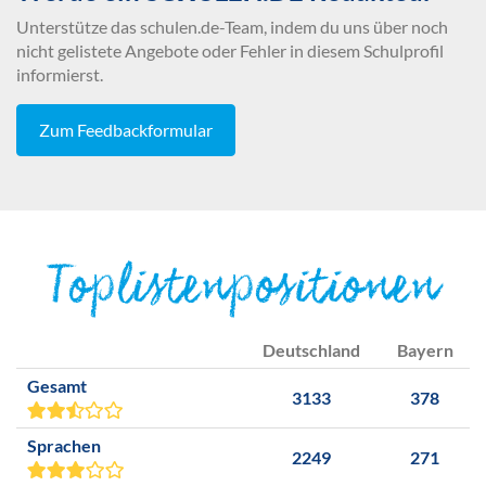
Unterstütze das schulen.de-Team, indem du uns über noch
nicht gelistete Angebote oder Fehler in diesem Schulprofil
informierst.
Zum Feedbackformular
Toplistenpositionen
Deutschland
Bayern
Gesamt
3133
378
Sprachen
2249
271