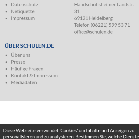
Datenschutz
Handschuhsheimer Landstr.
Netiquette
31
Impressum
69121 Heidelberg
Telefon (06221) 599 53 71
office@schulen.de
ÜBER SCHULEN.DE
Über uns
Presse
Häufige Fragen
Kontakt & Impressum
Mediadaten
Diese Webseite verwendet 'Cookies' um Inhalte und Anzeigen zu
personalisieren und zu analysieren. Bestimmen Sie, welche Dienste