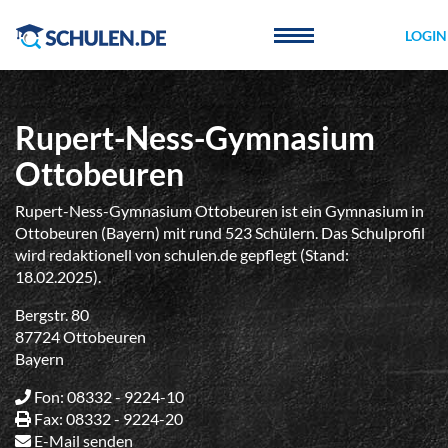
Cookie-Einstellungen
LOGIN
Rupert-Ness-Gymnasium
Ottobeuren
Rupert-Ness-Gymnasium Ottobeuren ist ein Gymnasium in
Ottobeuren (Bayern) mit rund 523 Schülern. Das Schulprofil
wird redaktionell von schulen.de gepflegt (Stand:
18.02.2025).
Bergstr. 80
87724 Ottobeuren
Bayern
Fon: 08332 - 9224-10
Fax: 08332 - 9224-20
E-Mail senden