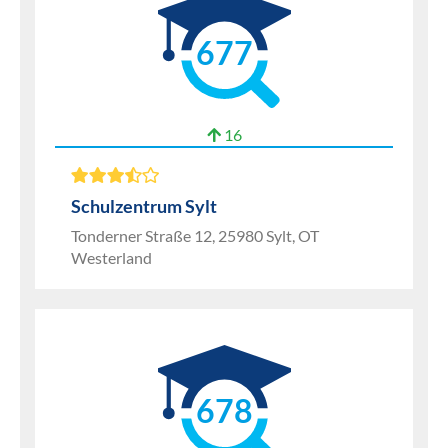
677
16
Schulzentrum Sylt
Tonderner Straße 12, 25980 Sylt, OT
Westerland
678