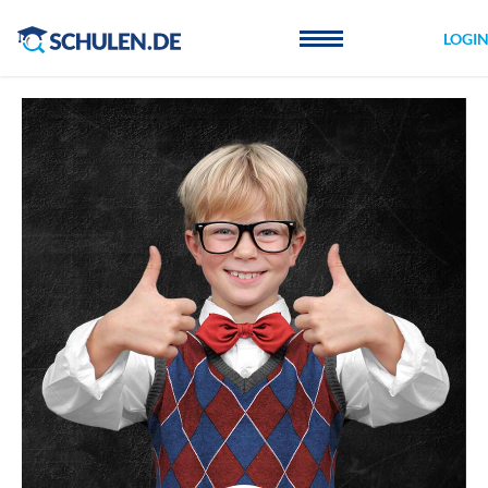
Cookie-Einstellungen
LOGI