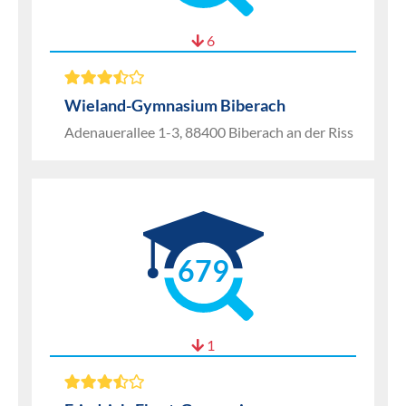
6
Wieland-Gymnasium Biberach
Adenauerallee 1-3, 88400 Biberach an der Riss
679
1