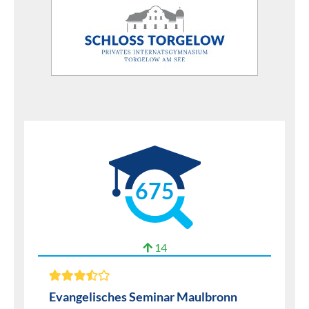
675
14
Evangelisches Seminar Maulbronn