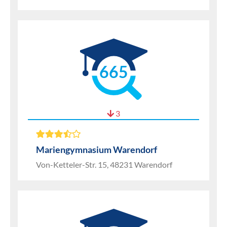
665
3
Mariengymnasium Warendorf
Von-Ketteler-Str. 15, 48231 Warendorf