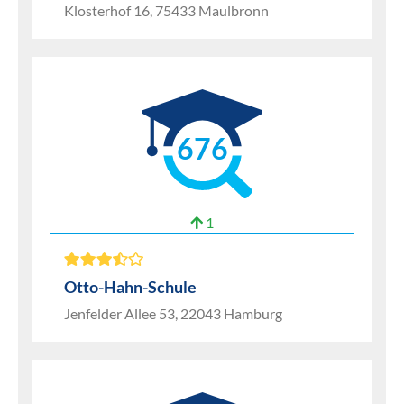
Klosterhof 16, 75433 Maulbronn
676
1
Otto-Hahn-Schule
Jenfelder Allee 53, 22043 Hamburg