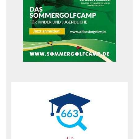
663
3