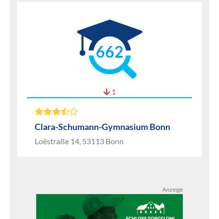
662
1
Clara-Schumann-Gymnasium Bonn
Loëstraße 14, 53113 Bonn
Anzeige