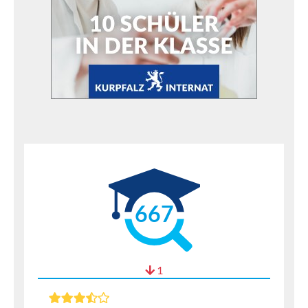
667
1