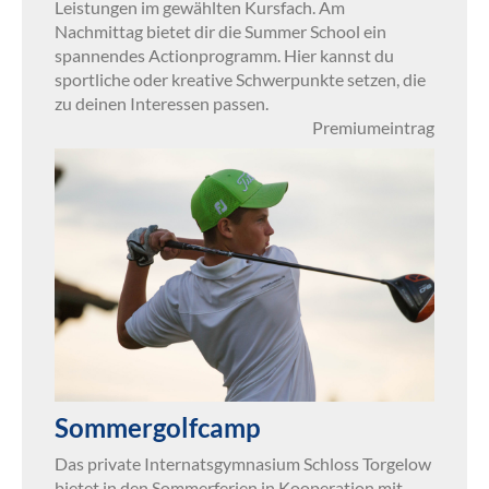
Leistungen im gewählten Kursfach. Am
Nachmittag bietet dir die Summer School ein
spannendes Actionprogramm. Hier kannst du
sportliche oder kreative Schwerpunkte setzen, die
zu deinen Interessen passen.
Premiumeintrag
Sommergolfcamp
Das private Internatsgymnasium Schloss Torgelow
bietet in den Sommerferien in Kooperation mit