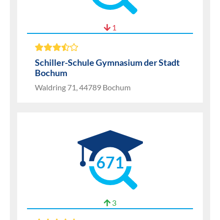
1
Schiller-Schule Gymnasium der Stadt
Bochum
Waldring 71, 44789 Bochum
671
3