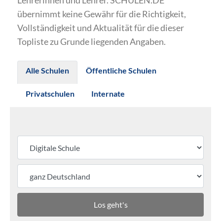
Lehrerinnen und Lehrer. SCHULEN.DE
übernimmt keine Gewähr für die Richtigkeit,
Vollständigkeit und Aktualität für die dieser
Topliste zu Grunde liegenden Angaben.
Alle Schulen
Öffentliche Schulen
Privatschulen
Internate
Los geht's