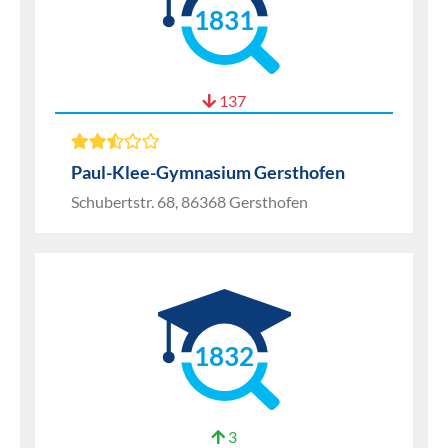
1831
137
Paul-Klee-Gymnasium Gersthofen
Schubertstr. 68, 86368 Gersthofen
1832
3