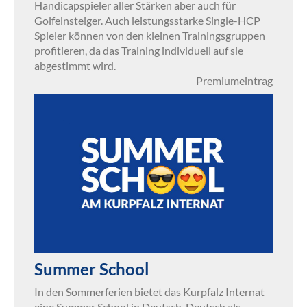
Handicapspieler aller Stärken aber auch für
Golfeinsteiger. Auch leistungsstarke Single-HCP
Spieler können von den kleinen Trainingsgruppen
profitieren, da das Training individuell auf sie
abgestimmt wird.
Premiumeintrag
Summer School
In den Sommerferien bietet das Kurpfalz Internat
eine Summer School in Deutsch, Deutsch als