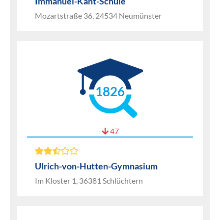
Immanuel-Kant-Schule
Mozartstraße 36, 24534 Neumünster
1826
47
Ulrich-von-Hutten-Gymnasium
Im Kloster 1, 36381 Schlüchtern