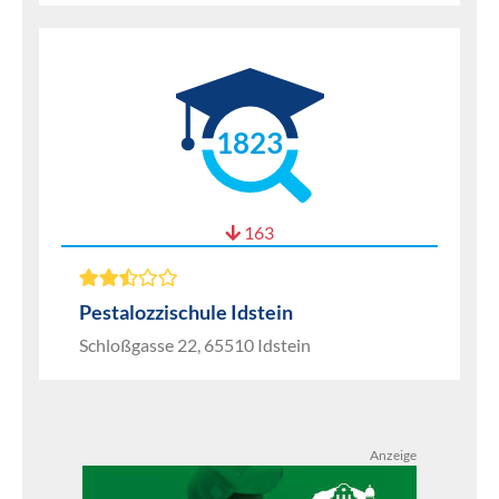
1823
163
Pestalozzischule Idstein
Schloßgasse 22, 65510 Idstein
Anzeige