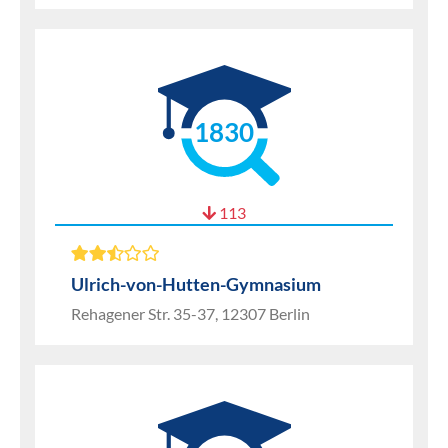
1830
113
Ulrich-von-Hutten-Gymnasium
Rehagener Str. 35-37, 12307 Berlin