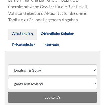
Lehrerinnen und Lehrer. SCHULEN.DE
übernimmt keine Gewähr für die Richtigkeit,
Vollständigkeit und Aktualität für die dieser
Topliste zu Grunde liegenden Angaben.
Alle Schulen
Öffentliche Schulen
Privatschulen
Internate
Los geht's