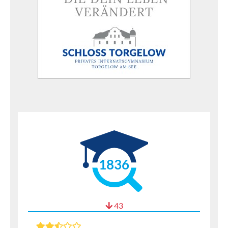
1836
43