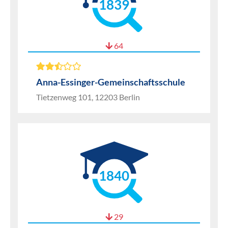
1839
64
Anna-Essinger-Gemeinschaftsschule
Tietzenweg 101, 12203 Berlin
1840
29