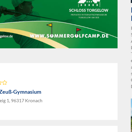
-Zeuß-Gymnasium
eig 1, 96317 Kronach