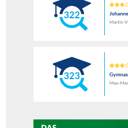
322
Johanne
Martin-Vi
323
Gymnasi
Max-Mann