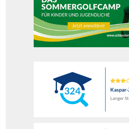
324
Kaspar
Langer St