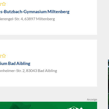
s-Butzbach-Gymnasium Miltenberg
erengel-Str. 4, 63897 Miltenberg
um Bad Aibling
heimer-Str. 2, 83043 Bad Aibling
Anzeige