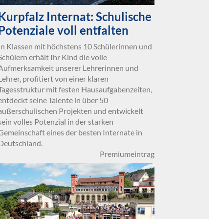
Kurpfalz Internat: Schulische
Potenziale voll entfalten
In Klassen mit höchstens 10 Schülerinnen und
Schülern erhält Ihr Kind die volle
Aufmerksamkeit unserer Lehrerinnen und
Lehrer, profitiert von einer klaren
Tagesstruktur mit festen Hausaufgabenzeiten,
entdeckt seine Talente in über 50
außerschulischen Projekten und entwickelt
sein volles Potenzial in der starken
Gemeinschaft eines der besten Internate in
Deutschland.
Premiumeintrag