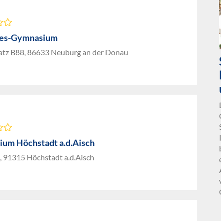
tes-Gymnasium
atz B88, 86633 Neuburg an der Donau
um Höchstadt a.d.Aisch
4, 91315 Höchstadt a.d.Aisch