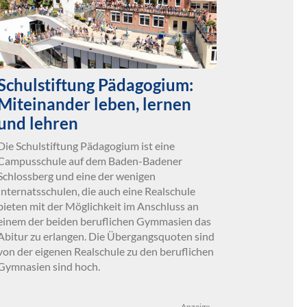
Schulstiftung Pädagogium:
Miteinander leben, lernen
und lehren
Die Schulstiftung Pädagogium ist eine
Campusschule auf dem Baden-Badener
Schlossberg und eine der wenigen
Internatsschulen, die auch eine Realschule
bieten mit der Möglichkeit im Anschluss an
einem der beiden beruflichen Gymmasien das
Abitur zu erlangen. Die Übergangsquoten sind
von der eigenen Realschule zu den beruflichen
Gymnasien sind hoch.
Anzeige