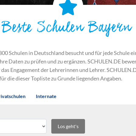
Beste Schulen Bayern
 Schulen in Deutschland besucht und für jede Schule ein S
ihre Daten zu prüfen und zu ergänzen. SCHULEN.DE bewert
der das Engagement der Lehrerinnen und Lehrer. SCHULEN.
 für die dieser Topliste zu Grunde liegenden Angaben.
rivatschulen
Internate
Los geht's