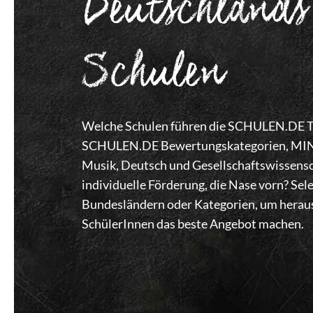
Deutschlands
Schulen
Welche Schulen führen die SCHULEN.DE Top
SCHULEN.DE Bewertungskategorien, MINT,
Musik, Deutsch und Gesellschaftswissensc
individuelle Förderung, die Nase vorn? Se
Bundesländern oder Kategorien, um heraus
SchülerInnen das beste Angebot machen.