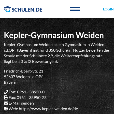
Cookie-Einstellungen
LOGIN
Kepler-Gymnasium Weiden
Kepler-Gymnasium Weiden ist ein Gymnasium in Weiden
i.d.OPf. (Bayern) mit rund 850 Schülern. Nutzer bewerten die
Schule mit der Schulnote 2,9, die Weiterempfehlungsrate
liegt bei 50 % (2 Bewertungen).
Friedrich-Ebert-Str. 21
92637 Weiden i.d.OPf.
Bayern
Fon: 0961 - 38950-0
Fax: 0961 - 38950-28
E-Mail senden
Web:
https://www.kepler-weiden.de/de