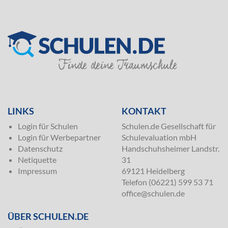
SILVER
LINKS
KONTAKT
Login für Schulen
Schulen.de Gesellschaft für
Login für Werbepartner
Schulevaluation mbH
Datenschutz
Handschuhsheimer Landstr.
Netiquette
31
Impressum
69121 Heidelberg
Telefon (06221) 599 53 71
office@schulen.de
ÜBER SCHULEN.DE