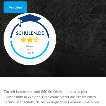
Anrufen
Bayern
MINT
Platz 34
Zurzeit besuchen rund 850 SchülerInnen das Kepler-
Gymnasium in Weiden. Die Schule bietet die Profile eines
naturwissenschaftlich-technologischen Gymnasiums, eines