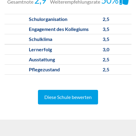
2,9
50%
Gesamtnote
Weiterempfehlungsrate
Schulorganisation
2,5
Engagement des Kollegiums
3,5
Schulklima
3,5
Lernerfolg
3,0
Ausstattung
2,5
Pflegezustand
2,5
Diese Schule bewerten