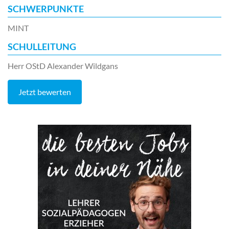
SCHWERPUNKTE
MINT
SCHULLEITUNG
Herr OStD Alexander Wildgans
Jetzt bewerten