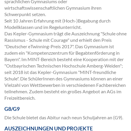
sprachlichen Gymnasiums oder
wirtschaftswissenschaftlichen Gymnasium ihren
Schwerpunkt setzen.
Seit 10 Jahren Erfahrung mit (Hoch-)Begabung durch
Modellklassen und im Regelunterricht.
Das Kepler-Gymnasium trägt die Auszeichnung "Schule ohne
Rassismus - Schule mit Courage" und erhielt den Preis
"Deutscher eTwinning-Preis 2017". Das Gymnasium ist
zudem ein "Kompetenzzentrum für Begabtenförderung in
Bayern". Im MINT-Bereich besteht eine Kooperation mit der
"Ostbayrischen Technischen Hochschule Amberg-Weiden";
seit 2018 ist das Kepler-Gymnasium "MINT-freundliche
Schule". Die SchülerInnen des Gymnasiums können an einer
Vielzahl von Wettbewerben in verschiedenen Fachbereichen
teilnehmen. Zudem besteht ein großes Angebot an AGs im
Freizeitbereich.
G8/G9
Die Schule bietet das Abitur nach neun Schuljahren an (G9).
AUSZEICHNUNGEN UND PROJEKTE