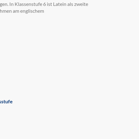
en. In Klassenstufe 6 ist Latein als zweite
nahmen am englischem
sstufe