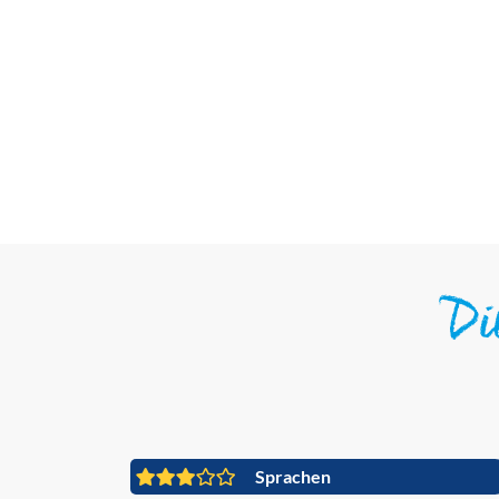
D
Sprachen