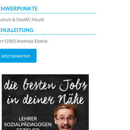
CHWERPUNKTE
utsch & GesWi, Musik
CHULLEITUNG
rr OStD Andreas Eberle
Jetzt bewerten