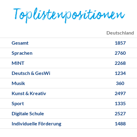
Toplistenpositionen
Deutschland
Gesamt
1857
Sprachen
2760
MINT
2268
Deutsch & GesWi
1234
Musik
360
Kunst & Kreativ
2497
Sport
1335
Digitale Schule
2527
Individuelle Förderung
1488