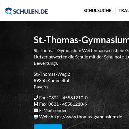
Cookie-Einstellungen
SCHULSUCHE
TRA
St.-Thomas-Gymnasiu
St.-Thomas-Gymnasium Wettenhausen ist ein Gy
Nutzer bewerten die Schule mit der Schulnote 1,
Bewertung).
St.-Thomas-Weg 2
89358 Kammeltal
Bayern
Fon: 0821 - 45581210-0
Fax: 0821 - 45581210-9
E-Mail senden
Web:
https://www.thomas-gymnasium.de