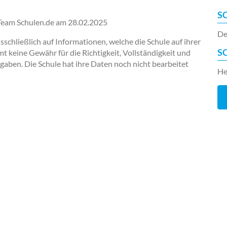
S
-Team Schulen.de am
28.02.2025
De
chließlich auf Informationen, welche die Schule auf ihrer
S
keine Gewähr für die Richtigkeit, Vollständigkeit und
ngaben. Die Schule hat ihre Daten noch nicht bearbeitet
He