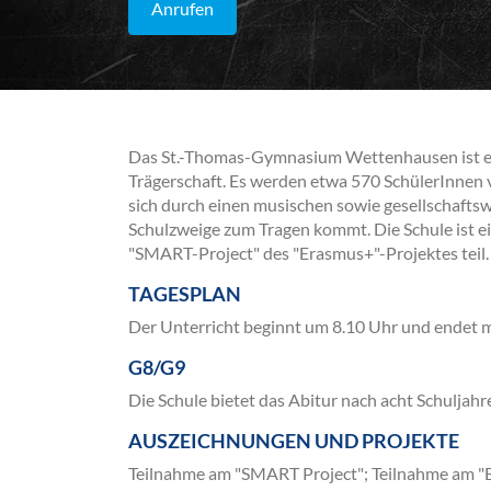
Anrufen
Das St.-Thomas-Gymnasium Wettenhausen ist ei
Trägerschaft. Es werden etwa 570 SchülerInnen 
sich durch einen musischen sowie gesellschaftsw
Schulzweige zum Tragen kommt. Die Schule ist ei
"SMART-Project" des "Erasmus+"-Projektes teil.
TAGESPLAN
Der Unterricht beginnt um 8.10 Uhr und endet 
G8/G9
Die Schule bietet das Abitur nach acht Schuljahr
AUSZEICHNUNGEN UND PROJEKTE
Teilnahme am "SMART Project"; Teilnahme am "