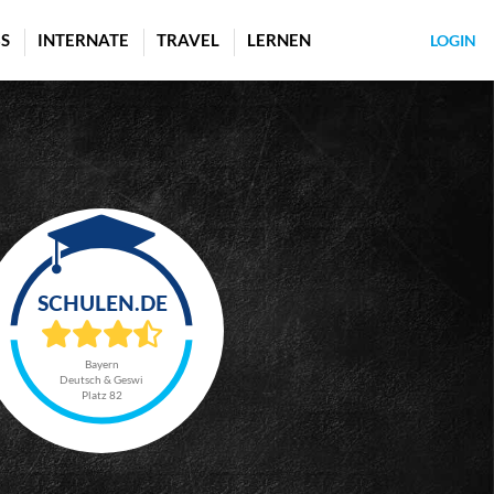
S
INTERNATE
TRAVEL
LERNEN
LOGIN
Bayern
Deutsch & Geswi
Platz 82