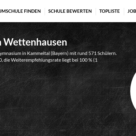
UMSCHULE FINDEN
SCHULE BEWERTEN
TOPLISTE
JOB
m Wettenhausen
mnasium in Kammeltal (Bayern) mit rund 571 Schülern.
0, die Weiterempfehlungsrate liegt bei 100 % (1