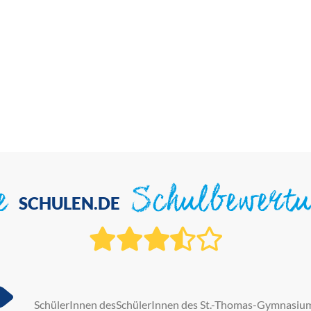
ie
Schulbewert
SCHULEN.DE
SchülerInnen desSchülerInnen des St.-Thomas-Gymnasiums