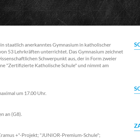
S
n staatlich anerkanntes Gymnasium in katholischer
von 53 Lehrkräften unterrichtet. Das Gymnasium zeichnet
issenschaftlichen Schwerpunkt aus, der in Form zweier
ne "Zertifizierte Katholische Schule" und nimmt am
S
maximal um 17.00 Uhr.
en an (G8).
Z
Eramus +"-Projekt; "JUNIOR-Premium-Schule";