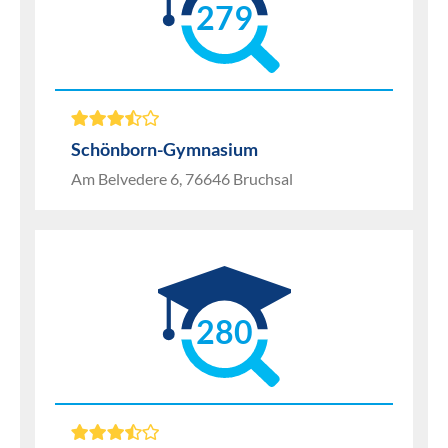
279
Schönborn-Gymnasium
Am Belvedere 6, 76646 Bruchsal
280