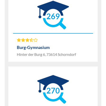
269
Burg-Gymnasium
Hinter der Burg 6, 73614 Schorndorf
270