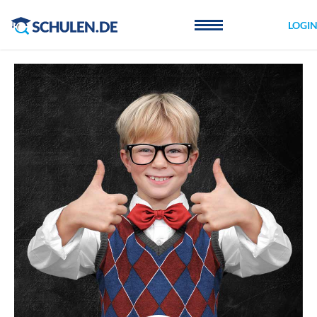
Cookie-Einstellungen
LOGI