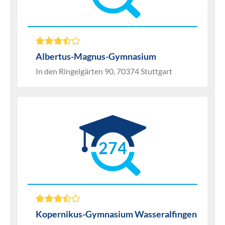
Albertus-Magnus-Gymnasium
In den Ringelgärten 90, 70374 Stuttgart
274
Kopernikus-Gymnasium Wasseralfingen