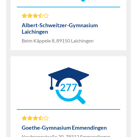
Albert-Schweitzer-Gymnasium
Laichingen
Beim Käppele 8, 89150 Laichingen
277
Goethe-Gymnasium Emmendingen
Neubronnstraße 20, 79312 Emmendingen