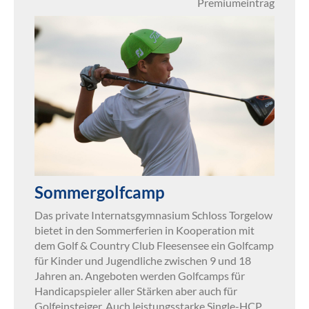
Premiumeintrag
Sommergolfcamp
Das private Internatsgymnasium Schloss Torgelow
bietet in den Sommerferien in Kooperation mit
dem Golf & Country Club Fleesensee ein Golfcamp
für Kinder und Jugendliche zwischen 9 und 18
Jahren an. Angeboten werden Golfcamps für
Handicapspieler aller Stärken aber auch für
Golfeinsteiger. Auch leistungsstarke Single-HCP