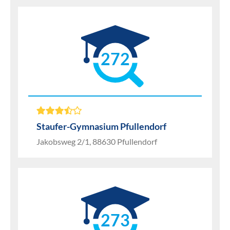
272
Staufer-Gymnasium Pfullendorf
Jakobsweg 2/1, 88630 Pfullendorf
273