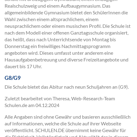
Realschulzweig und einem Aufbaugymnasium. Das
allgemeinbildende Gymnasium bietet den SchülerInnen die
Wahl zwischen einem altsprachlichem, einem
neusprachlichem oder einem musischen Profil. Die Schule ist
nach dem Modell einer offenen Ganztagsschule organisiert,
das heißt, dass nach Unterrichtsende von Montag bis
Donnerstag ein freiwilliges Nachmittagsprogramm
angeboten wird. Dieses umfasst unter anderem eine
Hausaufgabenbetreuung und diverse Freizeitangebote und
dauert bis 17 Uhr.
G8/G9
Die Schule bietet das Abitur nach neun Schuljahren an (G9).
Zuletzt bearbeitet von Theresa, Web-Research-Team
Schulen.de am
04.12.2024
Alle Angaben sind ohne Gewähr und basieren ausschließlich
auf Informationen, welche die Schule auf ihrer Webseite
veröffentlicht. SCHULEN.DE übernimmt keine Gewähr für
die Richtigkeit, Vollständigkeit und Aktualität der in diesem