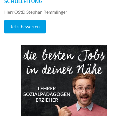
SCHULLEITUNG
Herr OStD Stephan Remmlinger
Jetzt bewerten