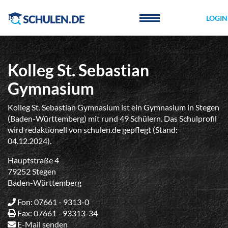
Cookie-Einstellungen
LOGIN
Kolleg St. Sebastian
Gymnasium
Kolleg St. Sebastian Gymnasium ist ein Gymnasium in Stegen
(Baden-Württemberg) mit rund 49 Schülern. Das Schulprofil
wird redaktionell von schulen.de gepflegt (Stand:
04.12.2024).
Hauptstraße 4
79252 Stegen
Baden-Württemberg
Fon: 07661 - 9313-0
Fax: 07661 - 93313-34
E-Mail senden