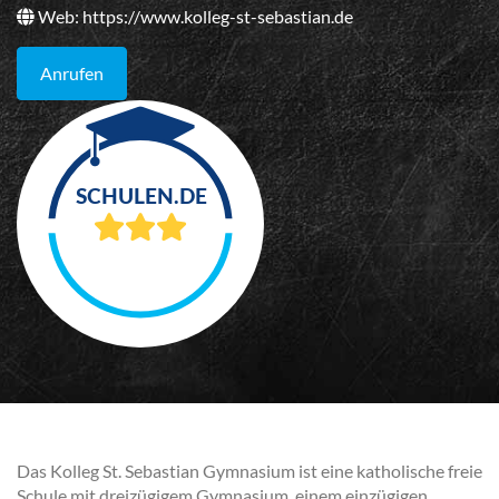
Web:
https://www.kolleg-st-sebastian.de
Anrufen
Das Kolleg St. Sebastian Gymnasium ist eine katholische freie
Schule mit dreizügigem Gymnasium, einem einzügigen