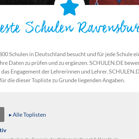
este Schulen Ravensbu
 Schulen in Deutschland besucht und für jede Schule ein S
ihre Daten zu prüfen und zu ergänzen. SCHULEN.DE bewert
der das Engagement der Lehrerinnen und Lehrer. SCHULEN.
 für die dieser Topliste zu Grunde liegenden Angaben.
▸ Alle Toplisten
tiv