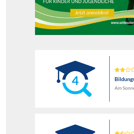
4
Bildung
Am Sonne