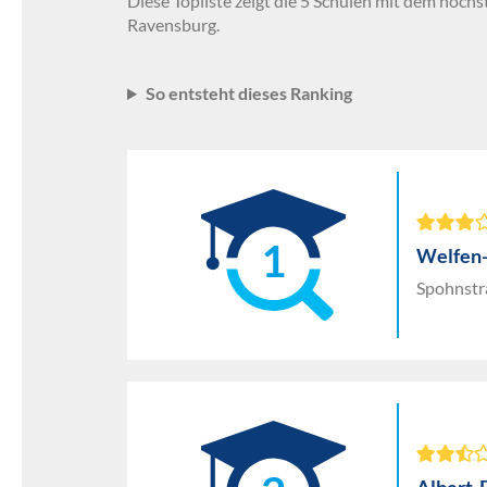
Diese Topliste zeigt die 5 Schulen mit dem höchs
Ravensburg.
So entsteht dieses Ranking
1
Welfen
Spohnstr