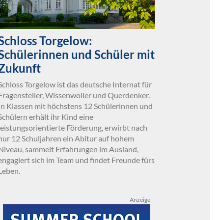
Schloss Torgelow:
Schülerinnen und Schüler mit
Zukunft
Schloss Torgelow ist das deutsche Internat für
Fragensteller, Wissenwoller und Querdenker.
In Klassen mit höchstens 12 Schülerinnen und
Schülern erhält ihr Kind eine
leistungsorientierte Förderung, erwirbt nach
nur 12 Schuljahren ein Abitur auf hohem
Niveau, sammelt Erfahrungen im Ausland,
engagiert sich im Team und findet Freunde fürs
Leben.
Anzeige