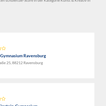
ten schulen.de-Score in der Kategorie Kunst & Kreativ in
-Gymnasium Ravensburg
aße 25, 88212 Ravensburg