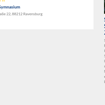
Gymnasium
aße 22, 88212 Ravensburg