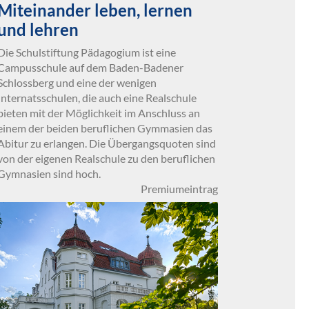
Miteinander leben, lernen
und lehren
Die Schulstiftung Pädagogium ist eine
Campusschule auf dem Baden-Badener
Schlossberg und eine der wenigen
Internatsschulen, die auch eine Realschule
bieten mit der Möglichkeit im Anschluss an
einem der beiden beruflichen Gymmasien das
Abitur zu erlangen. Die Übergangsquoten sind
von der eigenen Realschule zu den beruflichen
Gymnasien sind hoch.
Premiumeintrag