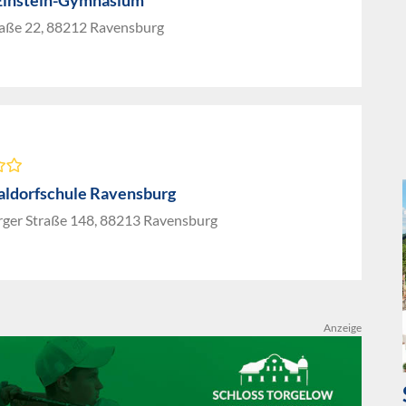
Einstein-Gymnasium
aße 22, 88212 Ravensburg
aldorfschule Ravensburg
ger Straße 148, 88213 Ravensburg
Anzeige