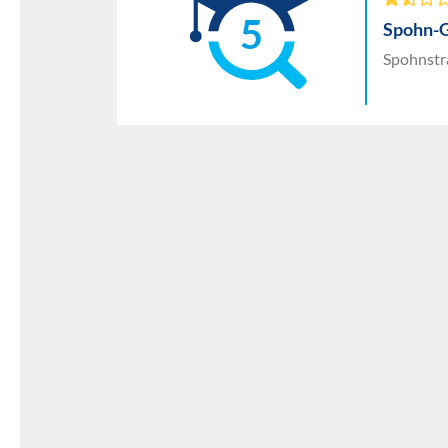
5
Spohn-
Spohnstr