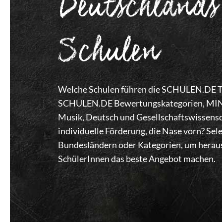
Deutschlands
Schulen
Welche Schulen führen die SCHULEN.DE Top
SCHULEN.DE Bewertungskategorien, MINT,
Musik, Deutsch und Gesellschaftswissensc
individuelle Förderung, die Nase vorn? Se
Bundesländern oder Kategorien, um heraus
SchülerInnen das beste Angebot machen.