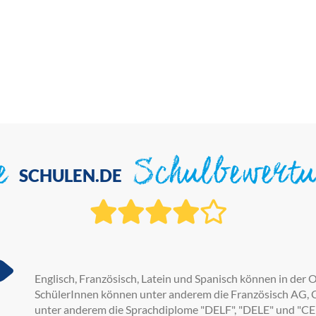
ie
Schulbewert
SCHULEN.DE
Englisch, Französisch, Latein und Spanisch können in der 
SchülerInnen können unter anderem die Französisch AG,
unter anderem die Sprachdiplome "DELF", "DELE" und "C