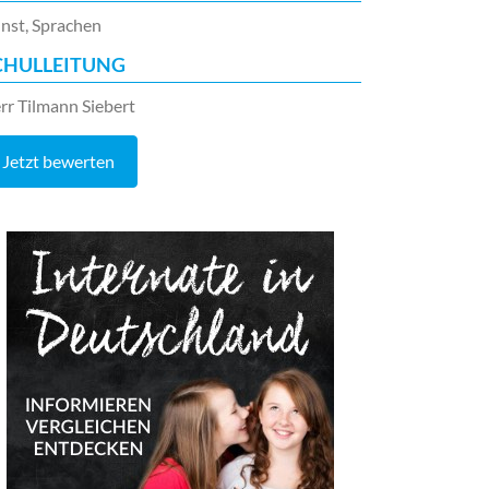
nst, Sprachen
CHULLEITUNG
rr Tilmann Siebert
Jetzt bewerten