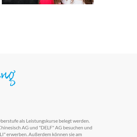
ung
Oberstufe als Leistungskurse belegt werden.
 Chinesisch AG und "DELF" AG besuchen und
ELI" erwerben. Außerdem können sie am