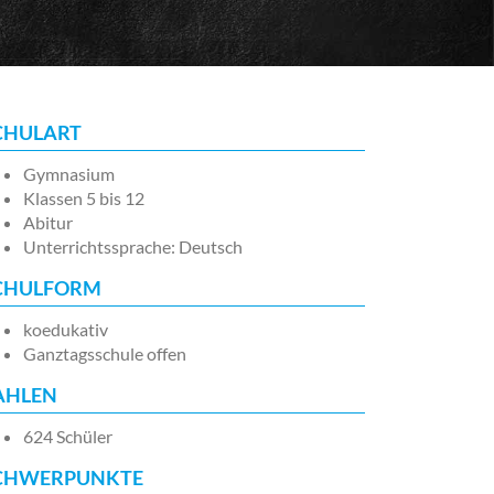
CHULART
Gymnasium
Klassen 5 bis 12
Abitur
Unterrichtssprache: Deutsch
CHULFORM
koedukativ
Ganztagsschule offen
AHLEN
624 Schüler
CHWERPUNKTE