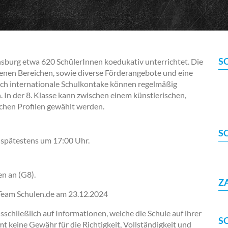
S
burg etwa 620 SchülerInnen koedukativ unterrichtet. Die
enen Bereichen, sowie diverse Förderangebote und eine
ch internationale Schulkontake können regelmäßig
n der 8. Klasse kann zwischen einem künstlerischen,
ichen Profilen gewählt werden.
S
 spätestens um 17:00 Uhr.
en an (G8).
Z
-Team Schulen.de am
23.12.2024
chließlich auf Informationen, welche die Schule auf ihrer
S
keine Gewähr für die Richtigkeit, Vollständigkeit und