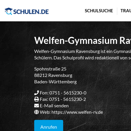
Cookie-Einstellungen
SCHULSUCHE
TRA
Welfen-Gymnasium Ra
Welfen-Gymnasium Ravensburg ist ein Gymnasi
Schülern. Das Schulprofil wird redaktionell von 
Spohnstraße 25
88212 Ravensburg
Baden-Württemberg
Fon: 0751 - 5615230-0
Fax: 0751 - 5615230-2
E-Mail senden
Web:
https://www.welfen-rv.de
Anrufen