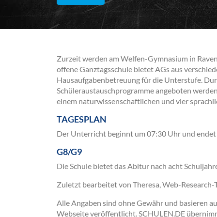
Zurzeit werden am Welfen-Gymnasium in Ravens
offene Ganztagsschule bietet AGs aus verschied
Hausaufgabenbetreuung für die Unterstufe. Dur
Schüleraustauschprogramme angeboten werden. I
einem naturwissenschaftlichen und vier sprachl
TAGESPLAN
Der Unterricht beginnt um 07:30 Uhr und endet
G8/G9
Die Schule bietet das Abitur nach acht Schuljahr
Zuletzt bearbeitet von Theresa, Web-Research
Alle Angaben sind ohne Gewähr und basieren auss
Webseite veröffentlicht. SCHULEN.DE übernimmt 