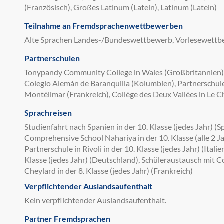
(Französisch), Großes Latinum (Latein), Latinum (Latein)
Teilnahme an Fremdsprachenwettbewerben
Alte Sprachen Landes-/Bundeswettbewerb, Vorlesewett
Partnerschulen
Tonypandy Community College in Wales (Großbritannien),
Colegio Alemán de Baranquilla (Kolumbien), Partnerschule in
Montélimar (Frankreich), Collège des Deux Vallées in Le C
Sprachreisen
Studienfahrt nach Spanien in der 10. Klasse (jedes Jahr) (
Comprehensive School Nahariya in der 10. Klasse (alle 2 Ja
Partnerschule in Rivoli in der 10. Klasse (jedes Jahr) (Itali
Klasse (jedes Jahr) (Deutschland), Schüleraustausch mit C
Cheylard in der 8. Klasse (jedes Jahr) (Frankreich)
Verpflichtender Auslandsaufenthalt
Kein verpflichtender Auslandsaufenthalt.
Partner Fremdsprachen