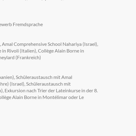
bewerb Fremdsprache
 Amal Comprehensive School Nahariya (Israel),
 Rivoli (Italien), Collège Alain Borne in
heylard (Frankreich)
Spanien), Schüleraustausch mit Amal
hre) (Israel), Schüleraustausch mit
en), Exkursion nach Trier der Lateinkurse in der 8.
ollège Alain Borne in Montélimar oder Le