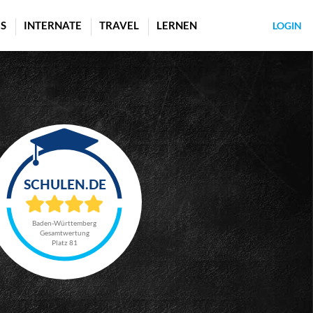
S
INTERNATE
TRAVEL
LERNEN
LOGIN
Baden-Württemberg
Gesamtwertung
Platz 81