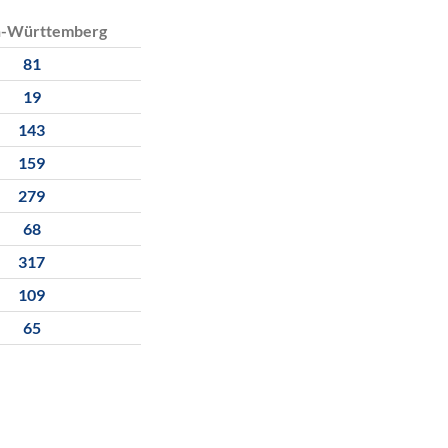
n-Württemberg
81
19
143
159
279
68
317
109
65