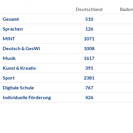
Deutschland
Bade
Gesamt
510
Sprachen
126
MINT
1071
Deutsch & GesWi
1008
Musik
1617
Kunst & Kreativ
391
Sport
2381
Digitale Schule
767
Individuelle Förderung
426