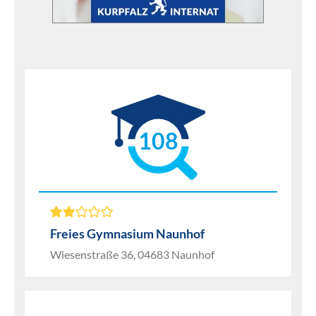
108
Freies Gymnasium Naunhof
Wiesenstraße 36, 04683 Naunhof