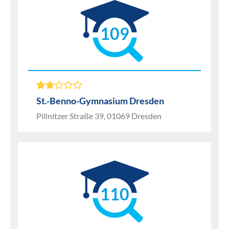
109
St.-Benno-Gymnasium Dresden
Pillnitzer Straße 39, 01069 Dresden
110