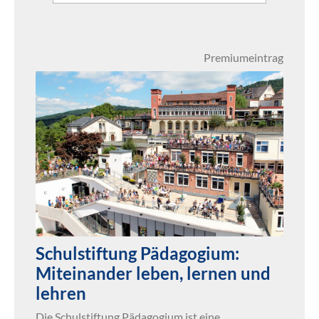
Premiumeintrag
Schulstiftung Pädagogium:
Miteinander leben, lernen und
lehren
Die Schulstiftung Pädagogium ist eine