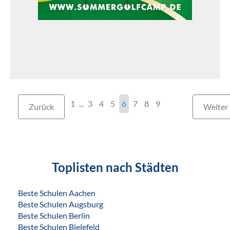
1
...
3
4
5
6
7
8
9
Zurück
Weiter
Toplisten nach Städten
Beste Schulen Aachen
Beste Schulen Augsburg
Beste Schulen Berlin
Beste Schulen Bielefeld