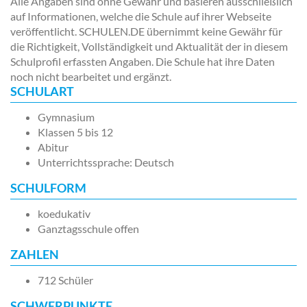
Alle Angaben sind ohne Gewähr und basieren ausschließlich
auf Informationen, welche die Schule auf ihrer Webseite
veröffentlicht. SCHULEN.DE übernimmt keine Gewähr für
die Richtigkeit, Vollständigkeit und Aktualität der in diesem
Schulprofil erfassten Angaben. Die Schule hat ihre Daten
noch nicht bearbeitet und ergänzt.
SCHULART
Gymnasium
Klassen 5 bis 12
Abitur
Unterrichtssprache: Deutsch
SCHULFORM
koedukativ
Ganztagsschule offen
ZAHLEN
712 Schüler
SCHWERPUNKTE