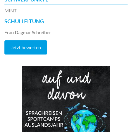
MINT
SCHULLEITUNG
Frau Dagmar Schreiber
Jetzt bewerten