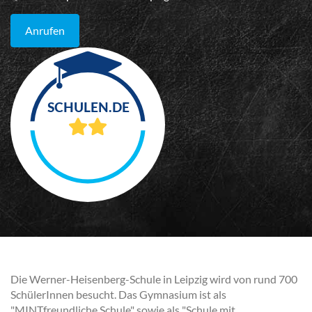
Anrufen
Die Werner-Heisenberg-Schule in Leipzig wird von rund 700
SchülerInnen besucht. Das Gymnasium ist als
"MINTfreundliche Schule" sowie als "Schule mit