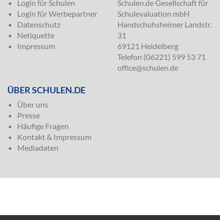
Login für Schulen
Schulen.de Gesellschaft für
Login für Werbepartner
Schulevaluation mbH
Datenschutz
Handschuhsheimer Landstr.
Netiquette
31
Impressum
69121 Heidelberg
Telefon (06221) 599 53 71
office@schulen.de
ÜBER SCHULEN.DE
Über uns
Presse
Häufige Fragen
Kontakt & Impressum
Mediadaten