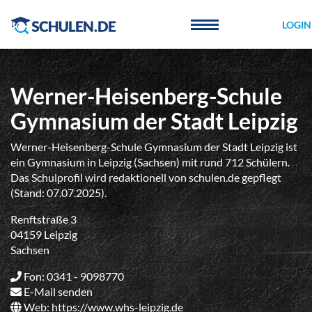
Cookie-Einstellungen
LOGIN
Werner-Heisenberg-Schule
Gymnasium der Stadt Leipzig
Werner-Heisenberg-Schule Gymnasium der Stadt Leipzig ist
ein Gymnasium in Leipzig (Sachsen) mit rund 712 Schülern.
Das Schulprofil wird redaktionell von schulen.de gepflegt
(Stand: 07.07.2025).
Renftstraße 3
04159 Leipzig
Sachsen
Fon: 0341 - 9098770
E-Mail senden
Web:
https://www.whs-leipzig.de