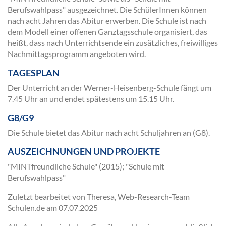
Berufswahlpass" ausgezeichnet. Die SchülerInnen können
nach acht Jahren das Abitur erwerben. Die Schule ist nach
dem Modell einer offenen Ganztagsschule organisiert, das
heißt, dass nach Unterrichtsende ein zusätzliches, freiwilliges
Nachmittagsprogramm angeboten wird.
TAGESPLAN
Der Unterricht an der Werner-Heisenberg-Schule fängt um
7.45 Uhr an und endet spätestens um 15.15 Uhr.
G8/G9
Die Schule bietet das Abitur nach acht Schuljahren an (G8).
AUSZEICHNUNGEN UND PROJEKTE
"MINTfreundliche Schule" (2015); "Schule mit
Berufswahlpass"
Zuletzt bearbeitet von Theresa, Web-Research-Team
Schulen.de am
07.07.2025