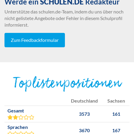
Werde ein
SCHULEN.DE
Redakteur
Unterstütze das schulen.de-Team, indem du uns über noch
nicht gelistete Angebote oder Fehler in diesem Schulprofil
informierst.
Zum Feedbackformular
Toplistenpositionen
Deutschland
Sachsen
Gesamt
3573
161
Sprachen
3670
167