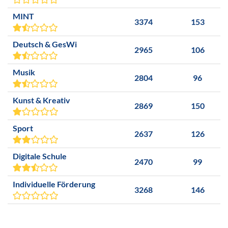
MINT
3374
153
Deutsch & GesWi
2965
106
Musik
2804
96
Kunst & Kreativ
2869
150
Sport
2637
126
Digitale Schule
2470
99
Individuelle Förderung
3268
146