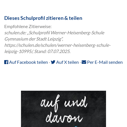
Dieses Schulprofil zitieren & teilen
Empfohlene Zitierweise:
schulen.de: „Schulprofil Werner-Heisenberg-Schule
Gymnasium der Stadt Leipzig“,
https://schulen.de/schulen/werner-heisenberg-schule-
leipzig-10995/, Stand: 07.07.2025.
Auf Facebook teilen
·
Auf X teilen
·
Per E-Mail senden