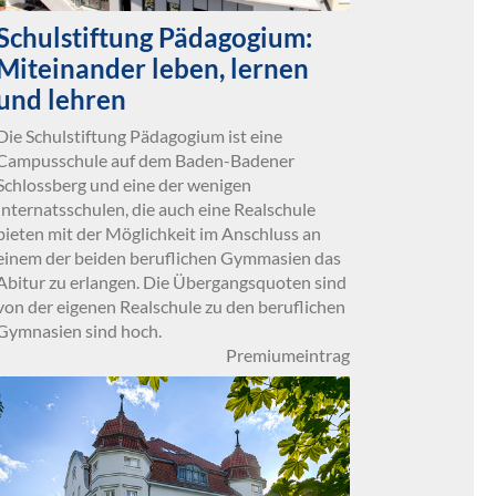
Schulstiftung Pädagogium:
Miteinander leben, lernen
und lehren
Die Schulstiftung Pädagogium ist eine
Campusschule auf dem Baden-Badener
Schlossberg und eine der wenigen
Internatsschulen, die auch eine Realschule
bieten mit der Möglichkeit im Anschluss an
einem der beiden beruflichen Gymmasien das
Abitur zu erlangen. Die Übergangsquoten sind
von der eigenen Realschule zu den beruflichen
Gymnasien sind hoch.
Premiumeintrag