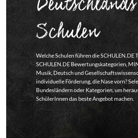
Deutschlands
Schulen
Welche Schulen führen die SCHULEN.DE Top
SCHULEN.DE Bewertungskategorien, MINT,
Musik, Deutsch und Gesellschaftswissensc
individuelle Förderung, die Nase vorn? Se
Bundesländern oder Kategorien, um heraus
SchülerInnen das beste Angebot machen.