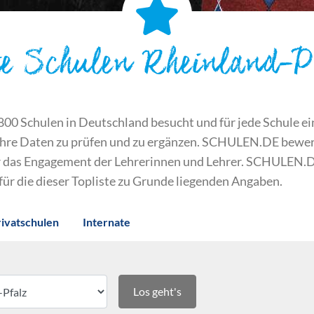
te Schulen Rheinland-P
 Schulen in Deutschland besucht und für jede Schule ein S
ihre Daten zu prüfen und zu ergänzen. SCHULEN.DE bewert
der das Engagement der Lehrerinnen und Lehrer. SCHULEN.
 für die dieser Topliste zu Grunde liegenden Angaben.
rivatschulen
Internate
Los geht's