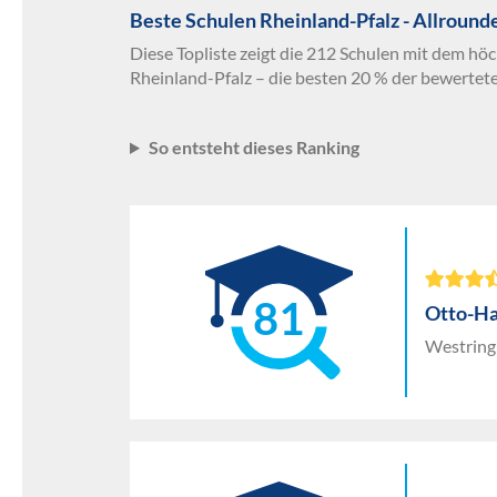
Beste Schulen Rheinland-Pfalz - Allround
Diese Topliste zeigt die 212 Schulen mit dem höc
Rheinland-Pfalz – die besten 20 % der bewertet
So entsteht dieses Ranking
81
Otto-H
Westring 