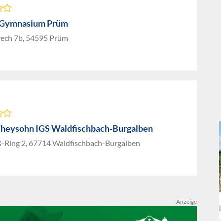
-Gymnasium Prüm
rech 7b, 54595 Prüm
Theysohn IGS Waldfischbach-Burgalben
ß-Ring 2, 67714 Waldfischbach-Burgalben
Anzeige