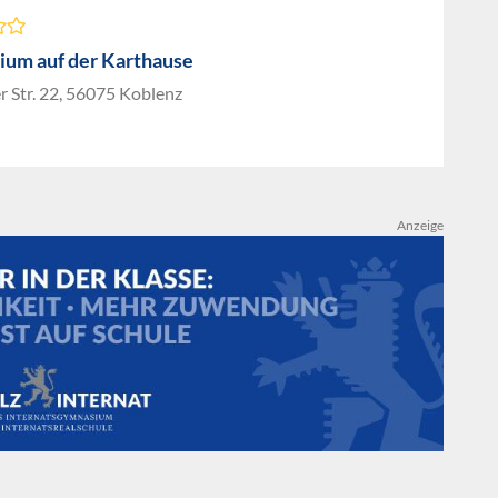
um auf der Karthause
 Str. 22, 56075 Koblenz
Anzeige