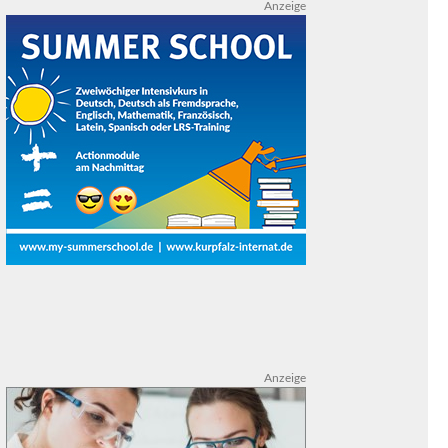
Anzeige
Anzeige