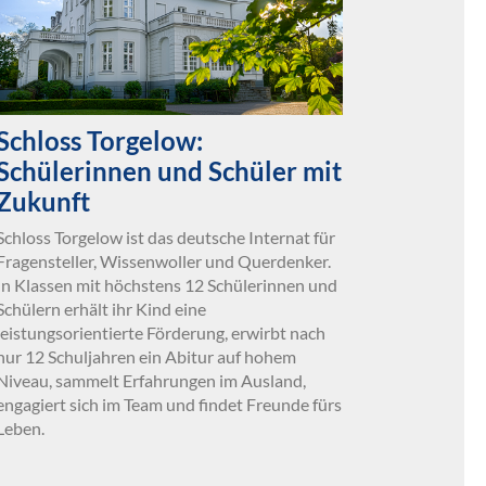
Schloss Torgelow:
Schülerinnen und Schüler mit
Zukunft
Schloss Torgelow ist das deutsche Internat für
Fragensteller, Wissenwoller und Querdenker.
In Klassen mit höchstens 12 Schülerinnen und
Schülern erhält ihr Kind eine
leistungsorientierte Förderung, erwirbt nach
nur 12 Schuljahren ein Abitur auf hohem
Niveau, sammelt Erfahrungen im Ausland,
engagiert sich im Team und findet Freunde fürs
Leben.