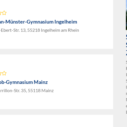
an-Münster-Gymnasium Ingelheim
-Ebert-Str. 13, 55218 Ingelheim am Rhein
lob-Gymnasium Mainz
rillon-Str. 35, 55118 Mainz