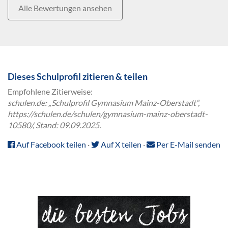
Alle Bewertungen ansehen
Dieses Schulprofil zitieren & teilen
Empfohlene Zitierweise:
schulen.de: „Schulprofil Gymnasium Mainz-Oberstadt“,
https://schulen.de/schulen/gymnasium-mainz-oberstadt-
10580/, Stand: 09.09.2025.
Auf Facebook teilen
·
Auf X teilen
·
Per E-Mail senden