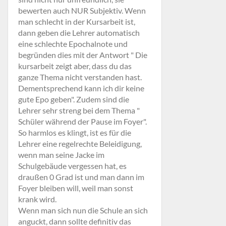
bewerten auch NUR Subjektiv. Wenn
man schlecht in der Kursarbeit ist,
dann geben die Lehrer automatisch
eine schlechte Epochalnote und
begründen dies mit der Antwort " Die
kursarbeit zeigt aber, dass du das
ganze Thema nicht verstanden hast.
Dementsprechend kann ich dir keine
gute Epo geben". Zudem sind die
Lehrer sehr streng bei dem Thema "
Schüler während der Pause im Foyer".
So harmlos es klingt, ist es für die
Lehrer eine regelrechte Beleidigung,
wenn man seine Jacke im
Schulgebäude vergessen hat, es
draußen 0 Grad ist und man dann im
Foyer bleiben will, weil man sonst
krank wird.
Wenn man sich nun die Schule an sich
anguckt, dann sollte definitiv das