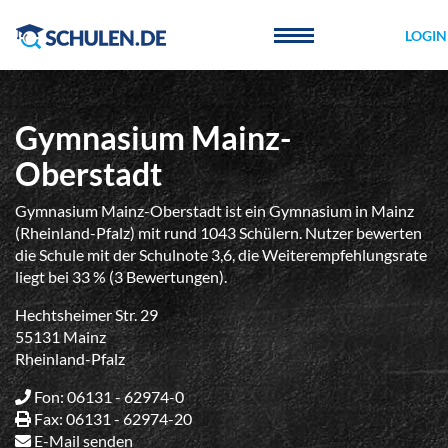
Cookie-Einstellungen
LOGIN
Gymnasium Mainz-
Oberstadt
Gymnasium Mainz-Oberstadt ist ein Gymnasium in Mainz
(Rheinland-Pfalz) mit rund 1043 Schülern. Nutzer bewerten
die Schule mit der Schulnote 3,6, die Weiterempfehlungsrate
liegt bei 33 % (3 Bewertungen).
Hechtsheimer Str. 29
55131 Mainz
Rheinland-Pfalz
Fon: 06131 - 62974-0
Fax: 06131 - 62974-20
E-Mail senden