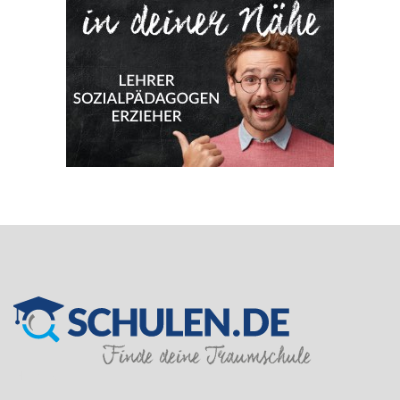
SILVER