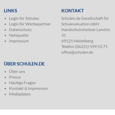
LINKS
KONTAKT
Login für Schulen
Schulen.de Gesellschaft für
Login für Werbepartner
Schulevaluation mbH
Datenschutz
Handschuhsheimer Landstr.
Netiquette
31
Impressum
69121 Heidelberg
Telefon (06221) 599 53 71
office@schulen.de
ÜBER SCHULEN.DE
Über uns
Presse
Häufige Fragen
Kontakt & Impressum
Mediadaten