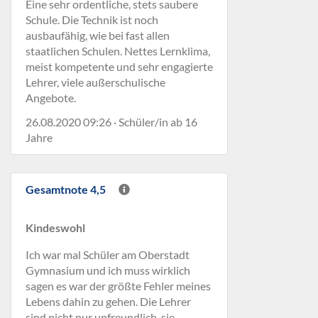
Eine sehr ordentliche, stets saubere
Schule. Die Technik ist noch
ausbaufähig, wie bei fast allen
staatlichen Schulen. Nettes Lernklima,
meist kompetente und sehr engagierte
Lehrer, viele außerschulische
Angebote.
26.08.2020 09:26 · Schüler/in ab 16
Jahre
Gesamtnote 4,5
Kindeswohl
Ich war mal Schüler am Oberstadt
Gymnasium und ich muss wirklich
sagen es war der größte Fehler meines
Lebens dahin zu gehen. Die Lehrer
sind nicht nur unfreundlich, sie