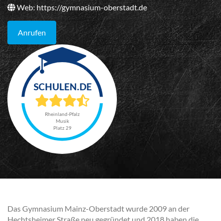
Web:
https://gymnasium-oberstadt.de
Anrufen
Rheinland-Pfalz
Musik
Platz 29
Das Gymnasium Mainz-Oberstadt wurde 2009 an der
Hechtsheimer Straße neu gegründet und 2018 haben die