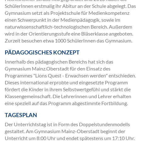
SchülerInnen erstmalig ihr Abitur an der Schule abgelegt. Das
Gymnasium setzt als Projektschule für Medienkompetenz
einen Schwerpunkt in der Medienpädagogik, sowie im
naturwissenschaftlich-technologischen Bereich. Außerdem
wird in der Orientierungsstufe eine Bläserklasse angeboten.
Zurzeit besuchen etwa 1000 SchülerInnen das Gymnasium.
PÄDAGOGISCHES KONZEPT
Innerhalb des pädagogischen Bereichs hat sich das
Gymnasium Mainz.Oberstadt für den Einsatz des
Programmes "Lions Quest - Erwachsen werden" entschieden.
Dieses international erprobte und eingesetzte Programm
fördert die Kinder in ihrem Selbstwertgefühl und stärkt die
Klassengemeinschaft. Die Lehrerinnen und Lehrer erhalten
eine speziell auf das Programm abgestimmte Fortbildung.
TAGESPLAN
Der Unterrichtstag ist in Form des Doppelstundenmodells
gestaltet. Am Gymnasium Mainz-Oberstadt beginnt der
Unterricht um 8:00 Uhr und endet spätestens um 17:10 Uhr.