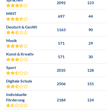
2092
123
MINT
697
44
Deutsch & GesWi
1163
90
Musik
571
29
Kunst & Kreativ
571
30
Sport
2035
128
Digitale Schule
2506
155
Individuelle
Förderung
2184
124