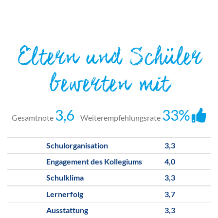
Eltern und Schüler
bewerten mit
3,6
33%
Gesamtnote
Weiterempfehlungsrate
Schulorganisation
3,3
Engagement des Kollegiums
4,0
Schulklima
3,3
Lernerfolg
3,7
Ausstattung
3,3