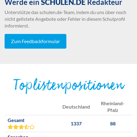
Werde ein
SCHULEN.DE
Redakteur
Unterstütze das schulen.de-Team, indem du uns über noch
nicht gelistete Angebote oder Fehler in diesem Schulprofil
informierst.
Zum Feedbackformular
Toplistenpositionen
Rheinland-
Deutschland
Pfalz
Gesamt
1337
88
Sprachen