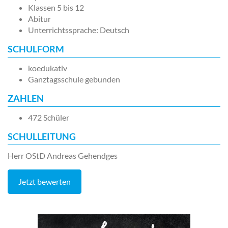
Klassen 5 bis 12
Abitur
Unterrichtssprache: Deutsch
SCHULFORM
koedukativ
Ganztagsschule gebunden
ZAHLEN
472 Schüler
SCHULLEITUNG
Herr OStD Andreas Gehendges
Jetzt bewerten