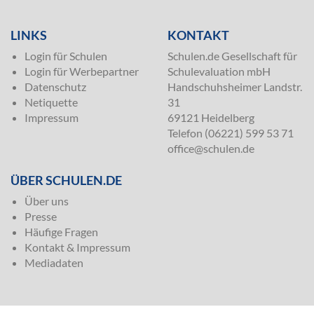
LINKS
KONTAKT
Login für Schulen
Schulen.de Gesellschaft für
Login für Werbepartner
Schulevaluation mbH
Datenschutz
Handschuhsheimer Landstr.
Netiquette
31
Impressum
69121 Heidelberg
Telefon (06221) 599 53 71
office@schulen.de
ÜBER SCHULEN.DE
Über uns
Presse
Häufige Fragen
Kontakt & Impressum
Mediadaten