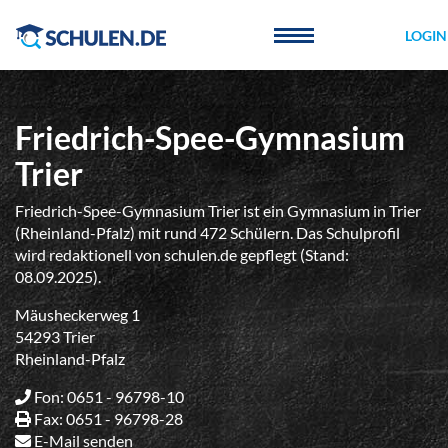
Cookie-Einstellungen
LOGIN
Friedrich-Spee-Gymnasium
Trier
Friedrich-Spee-Gymnasium Trier ist ein Gymnasium in Trier
(Rheinland-Pfalz) mit rund 472 Schülern. Das Schulprofil
wird redaktionell von schulen.de gepflegt (Stand:
08.09.2025).
Mäusheckerweg 1
54293 Trier
Rheinland-Pfalz
Fon: 0651 - 96798-10
Fax: 0651 - 96798-28
E-Mail senden