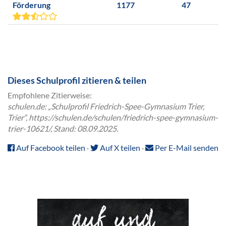
Förderung
1177
47
Dieses Schulprofil zitieren & teilen
Empfohlene Zitierweise:
schulen.de: „Schulprofil Friedrich-Spee-Gymnasium Trier,
Trier“, https://schulen.de/schulen/friedrich-spee-gymnasium-
trier-10621/, Stand: 08.09.2025.
Auf Facebook teilen
·
Auf X teilen
·
Per E-Mail senden