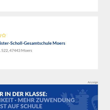
ster-Scholl-Gesamtschule Moers
. 522, 47443 Moers
Anzeige