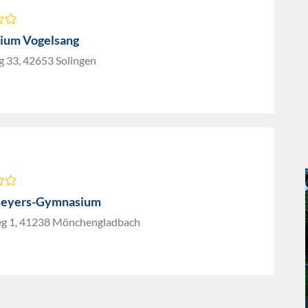
ium Vogelsang
g 33, 42653 Solingen
Meyers-Gymnasium
g 1, 41238 Mönchengladbach