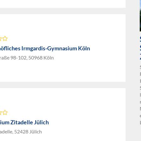
höfliches Irmgardis-Gymnasium Köln
traße 98-102, 50968 Köln
um Zitadelle Jülich
tadelle, 52428 Jülich