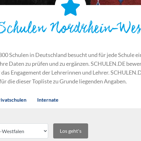
 Schulen Nordrhein-Wes
 Schulen in Deutschland besucht und für jede Schule ein S
ihre Daten zu prüfen und zu ergänzen. SCHULEN.DE bewert
der das Engagement der Lehrerinnen und Lehrer. SCHULEN.
 für die dieser Topliste zu Grunde liegenden Angaben.
rivatschulen
Internate
Los geht's