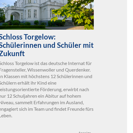
Schloss Torgelow:
Schülerinnen und Schüler mit
Zukunft
Schloss Torgelow ist das deutsche Internat für
Fragensteller, Wissenwoller und Querdenker.
In Klassen mit höchstens 12 Schülerinnen und
Schülern erhält ihr Kind eine
leistungsorientierte Förderung, erwirbt nach
nur 12 Schuljahren ein Abitur auf hohem
Niveau, sammelt Erfahrungen im Ausland,
engagiert sich im Team und findet Freunde fürs
Leben.
Anzeige