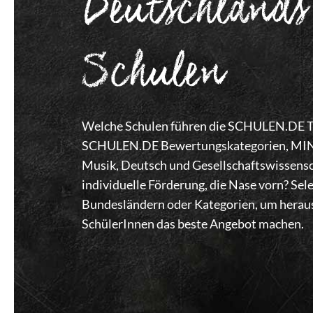
Deutschlands
Schulen
Welche Schulen führen die SCHULEN.DE Top
SCHULEN.DE Bewertungskategorien, MINT,
Musik, Deutsch und Gesellschaftswissensc
individuelle Förderung, die Nase vorn? Se
Bundesländern oder Kategorien, um heraus
SchülerInnen das beste Angebot machen.