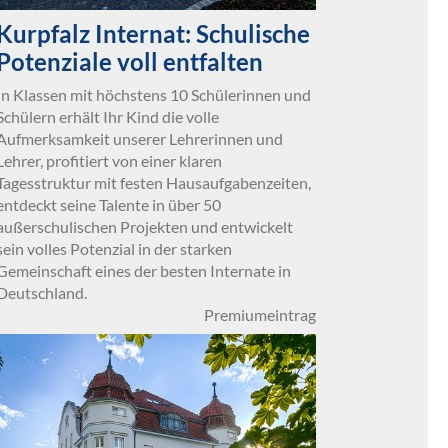
Kurpfalz Internat: Schulische
Potenziale voll entfalten
In Klassen mit höchstens 10 Schülerinnen und
Schülern erhält Ihr Kind die volle
Aufmerksamkeit unserer Lehrerinnen und
Lehrer, profitiert von einer klaren
Tagesstruktur mit festen Hausaufgabenzeiten,
entdeckt seine Talente in über 50
außerschulischen Projekten und entwickelt
sein volles Potenzial in der starken
Gemeinschaft eines der besten Internate in
Deutschland.
Premiumeintrag