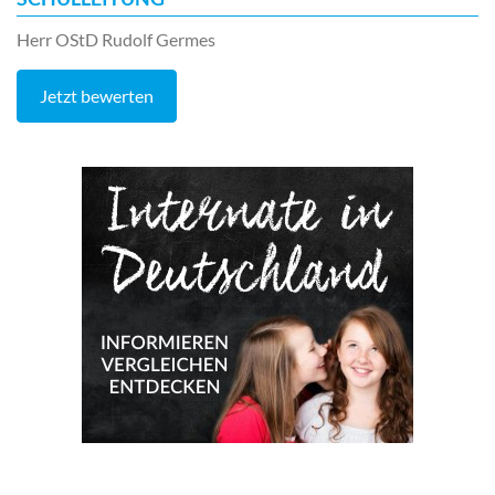
Herr OStD Rudolf Germes
Jetzt bewerten