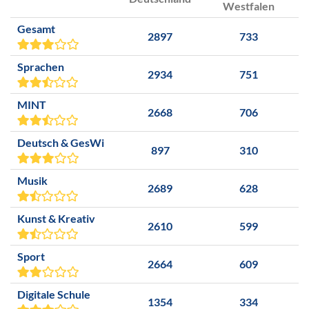
Westfalen
Gesamt
2897
733
Sprachen
2934
751
MINT
2668
706
Deutsch & GesWi
897
310
Musik
2689
628
Kunst & Kreativ
2610
599
Sport
2664
609
Digitale Schule
1354
334