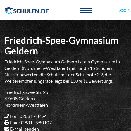
Cookie-Einstellungen
LOGIN
Friedrich-Spee-Gymnasium
Geldern
Friedrich-Spee-Gymnasium Geldern ist ein Gymnasium in
Geldern (Nordrhein-Westfalen) mit rund 715 Schülern.
Nutzer bewerten die Schule mit der Schulnote 3,2, die
Weiterempfehlungsrate liegt bei 100 % (1 Bewertung).
Friedrich-Spee-Str. 25
47608 Geldern
Nordrhein-Westfalen
Fon: 02831 - 8494
Fax: 02831 - 980107
E-Mail senden