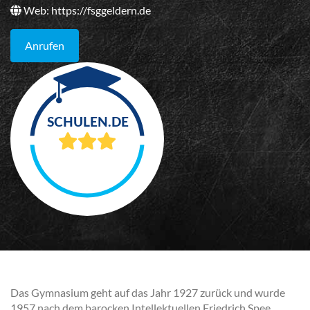
Web:
https://fsggeldern.de
Anrufen
Das Gymnasium geht auf das Jahr 1927 zurück und wurde
1957 nach dem barocken Intellektuellen Friedrich Spee