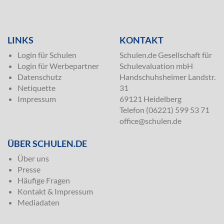
SILVER
LINKS
KONTAKT
Login für Schulen
Schulen.de Gesellschaft für
Login für Werbepartner
Schulevaluation mbH
Datenschutz
Handschuhsheimer Landstr.
Netiquette
31
Impressum
69121 Heidelberg
Telefon (06221) 599 53 71
office@schulen.de
ÜBER SCHULEN.DE
Über uns
Presse
Häufige Fragen
Kontakt & Impressum
Mediadaten