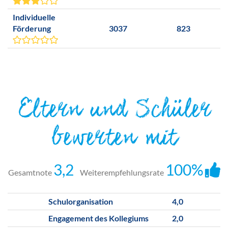
Individuelle
Förderung
3037
823
Eltern und Schüler
bewerten mit
3,2
100%
Gesamtnote
Weiterempfehlungsrate
Schulorganisation
4,0
Engagement des Kollegiums
2,0