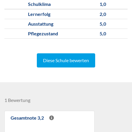
Schulklima
1,0
Lernerfolg
2,0
Ausstattung
5,0
Pflegezustand
5,0
Diese Schule bewerten
1 Bewertung
Gesamtnote 3,2