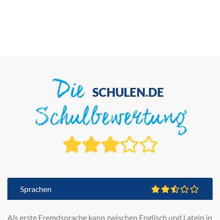
Die
SCHULEN.DE
Schulbewertung
Sprachen
Als erste Fremdsprache kann zwischen Englisch und Latein in