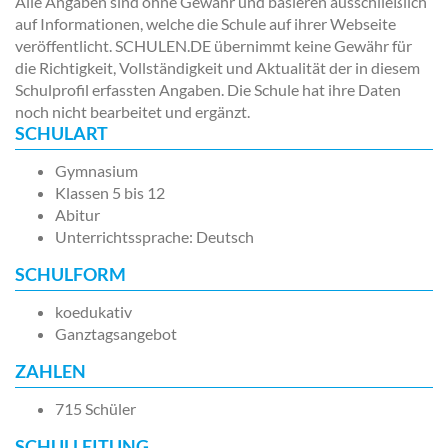
Alle Angaben sind ohne Gewähr und basieren ausschließlich
auf Informationen, welche die Schule auf ihrer Webseite
veröffentlicht. SCHULEN.DE übernimmt keine Gewähr für
die Richtigkeit, Vollständigkeit und Aktualität der in diesem
Schulprofil erfassten Angaben. Die Schule hat ihre Daten
noch nicht bearbeitet und ergänzt.
SCHULART
Gymnasium
Klassen 5 bis 12
Abitur
Unterrichtssprache: Deutsch
SCHULFORM
koedukativ
Ganztagsangebot
ZAHLEN
715 Schüler
SCHULLEITUNG