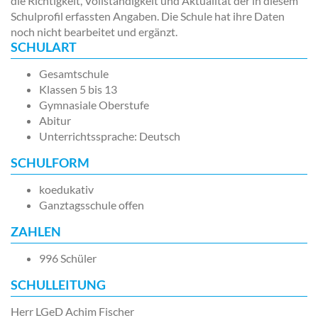
die Richtigkeit, Vollständigkeit und Aktualität der in diesem
Schulprofil erfassten Angaben. Die Schule hat ihre Daten
noch nicht bearbeitet und ergänzt.
SCHULART
Gesamtschule
Klassen 5 bis 13
Gymnasiale Oberstufe
Abitur
Unterrichtssprache: Deutsch
SCHULFORM
koedukativ
Ganztagsschule offen
ZAHLEN
996 Schüler
SCHULLEITUNG
Herr LGeD Achim Fischer