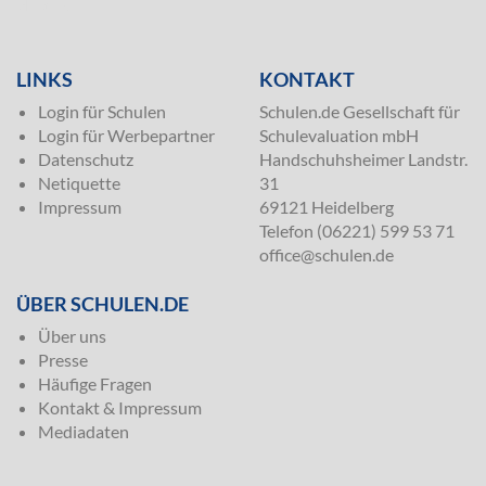
SILVER
LINKS
KONTAKT
Login für Schulen
Schulen.de Gesellschaft für
Login für Werbepartner
Schulevaluation mbH
Datenschutz
Handschuhsheimer Landstr.
Netiquette
31
Impressum
69121 Heidelberg
Telefon (06221) 599 53 71
office@schulen.de
ÜBER SCHULEN.DE
Über uns
Presse
Häufige Fragen
Kontakt & Impressum
Mediadaten