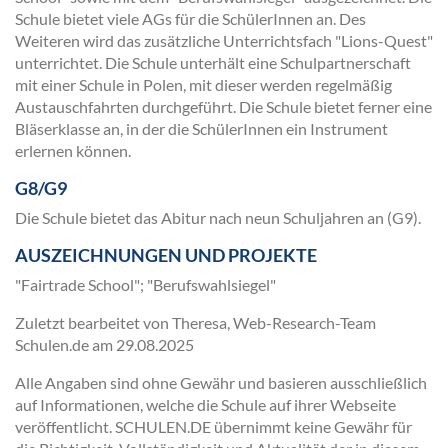
Schule bietet viele AGs für die SchülerInnen an. Des
Weiteren wird das zusätzliche Unterrichtsfach "Lions-Quest"
unterrichtet. Die Schule unterhält eine Schulpartnerschaft
mit einer Schule in Polen, mit dieser werden regelmäßig
Austauschfahrten durchgeführt. Die Schule bietet ferner eine
Bläserklasse an, in der die SchülerInnen ein Instrument
erlernen können.
G8/G9
Die Schule bietet das Abitur nach neun Schuljahren an (G9).
AUSZEICHNUNGEN UND PROJEKTE
"Fairtrade School"; "Berufswahlsiegel"
Zuletzt bearbeitet von Theresa, Web-Research-Team
Schulen.de am
29.08.2025
Alle Angaben sind ohne Gewähr und basieren ausschließlich
auf Informationen, welche die Schule auf ihrer Webseite
veröffentlicht. SCHULEN.DE übernimmt keine Gewähr für