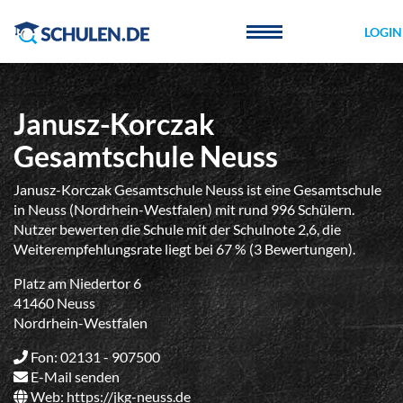
Cookie-Einstellungen
LOGIN
Janusz-Korczak
Gesamtschule Neuss
Janusz-Korczak Gesamtschule Neuss ist eine Gesamtschule
in Neuss (Nordrhein-Westfalen) mit rund 996 Schülern.
Nutzer bewerten die Schule mit der Schulnote 2,6, die
Weiterempfehlungsrate liegt bei 67 % (3 Bewertungen).
Platz am Niedertor 6
41460 Neuss
Nordrhein-Westfalen
Fon: 02131 - 907500
E-Mail senden
Web:
https://jkg-neuss.de