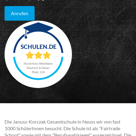
Anrufen
Nordrhein-Westfalen
Deutsch & Geswi
Platz 126
Die Janusz-Korczak Gesamtschule in Neuss wir von fast
1000 SchülerInnen besucht. Die Schule ist als "Fairtrade
School" sowie mit dem "Berufswahlsiegel" ausgezeichnet. Die