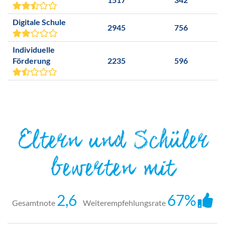
Digitale Schule
2945
756
Individuelle
Förderung
2235
596
Eltern und Schüler
bewerten mit
2,6
67%
Gesamtnote
Weiterempfehlungsrate