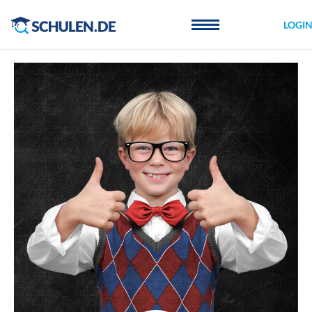
Cookie-Einstellungen
LOGI