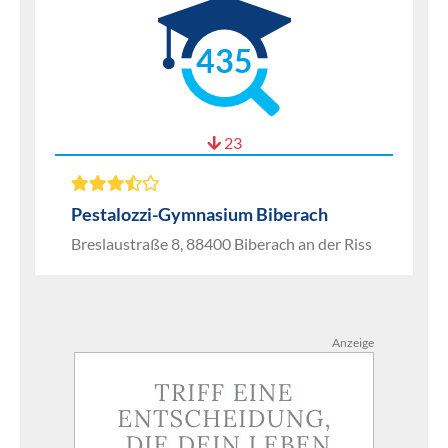
435
23
Pestalozzi-Gymnasium Biberach
Breslaustraße 8, 88400 Biberach an der Riss
Anzeige