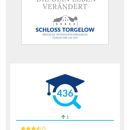
436
1