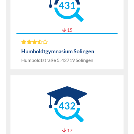
431
15
Humboldtgymnasium Solingen
Humboldtstraße 5, 42719 Solingen
432
17