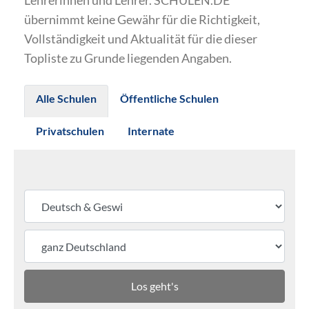
Lehrerinnen und Lehrer. SCHULEN.DE
übernimmt keine Gewähr für die Richtigkeit,
Vollständigkeit und Aktualität für die dieser
Topliste zu Grunde liegenden Angaben.
Alle Schulen
Öffentliche Schulen
Privatschulen
Internate
Los geht's