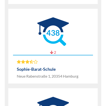
438
2
Sophie-Barat-Schule
Neue Rabenstraße 1, 20354 Hamburg