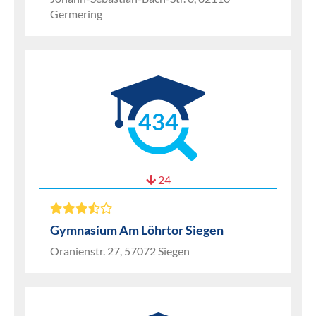
Germering
434
24
Gymnasium Am Löhrtor Siegen
Oranienstr. 27, 57072 Siegen