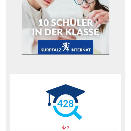
428
3