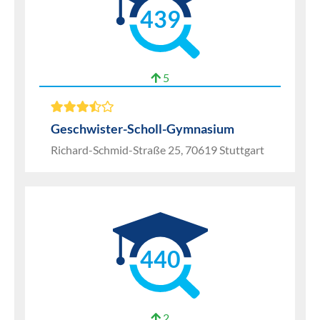
439
5
Geschwister-Scholl-Gymnasium
Richard-Schmid-Straße 25, 70619 Stuttgart
440
2