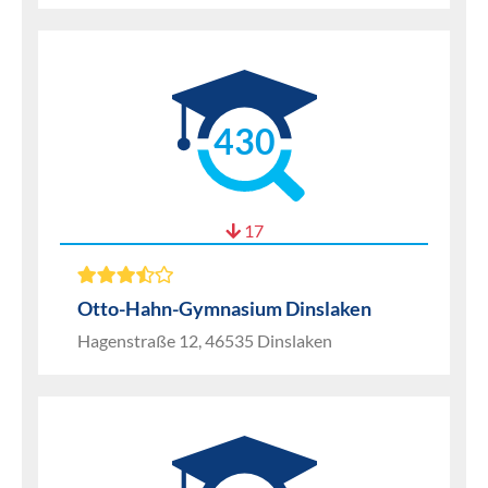
430
17
Otto-Hahn-Gymnasium Dinslaken
Hagenstraße 12, 46535 Dinslaken