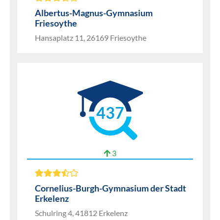
Albertus-Magnus-Gymnasium
Friesoythe
Hansaplatz 11, 26169 Friesoythe
437
3
Cornelius-Burgh-Gymnasium der Stadt
Erkelenz
Schulring 4, 41812 Erkelenz