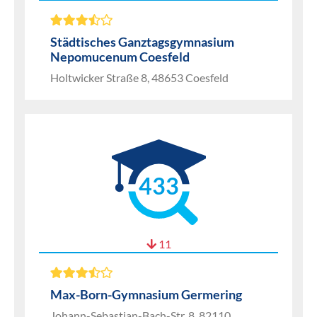
Städtisches Ganztagsgymnasium
Nepomucenum Coesfeld
Holtwicker Straße 8, 48653 Coesfeld
433
11
Max-Born-Gymnasium Germering
Johann-Sebastian-Bach-Str. 8, 82110