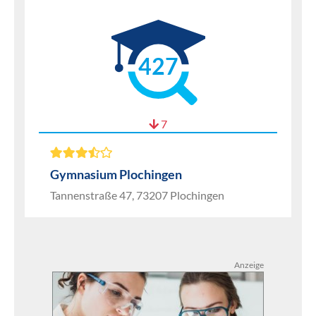
427
7
Gymnasium Plochingen
Tannenstraße 47, 73207 Plochingen
Anzeige