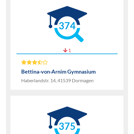
374
1
Bettina-von-Arnim Gymnasium
Haberlandstr. 14, 41539 Dormagen
375