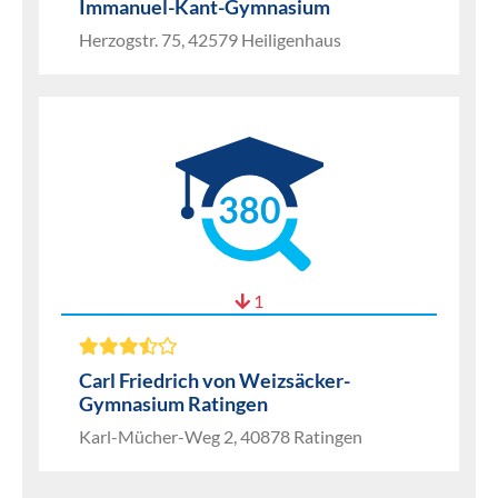
Immanuel-Kant-Gymnasium
Herzogstr. 75, 42579 Heiligenhaus
380
1
Carl Friedrich von Weizsäcker-
Gymnasium Ratingen
Karl-Mücher-Weg 2, 40878 Ratingen