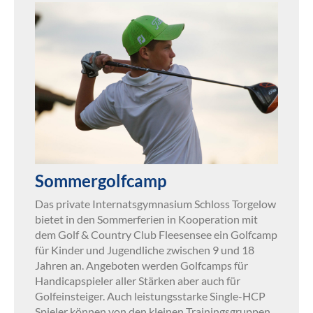
Sommergolfcamp
Das private Internatsgymnasium Schloss Torgelow
bietet in den Sommerferien in Kooperation mit
dem Golf & Country Club Fleesensee ein Golfcamp
für Kinder und Jugendliche zwischen 9 und 18
Jahren an. Angeboten werden Golfcamps für
Handicapspieler aller Stärken aber auch für
Golfeinsteiger. Auch leistungsstarke Single-HCP
Spieler können von den kleinen Trainingsgruppen