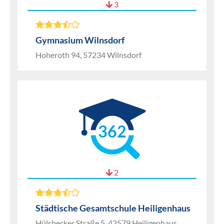
3
Gymnasium Wilnsdorf
Hoheroth 94, 57234 Wilnsdorf
362
2
Städtische Gesamtschule Heiligenhaus
Hülsbecker Straße 5, 42579 Heiligenhaus