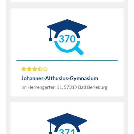
370
Johannes-Althusius-Gymnasium
Im Herrengarten 11, 57319 Bad Berleburg
371