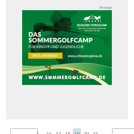
Anzeige
1
...
16
17
18
19
20
21