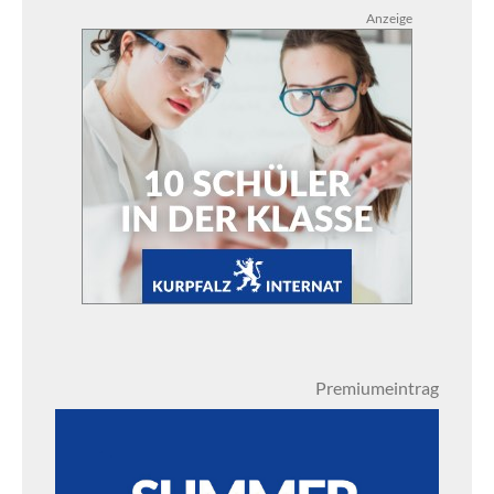
Anzeige
Premiumeintrag