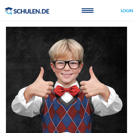
Cookie-Einstellungen
LOGI