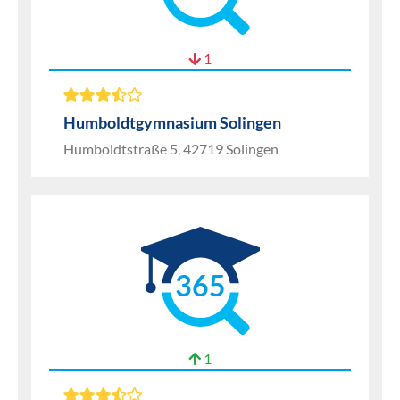
1
Humboldtgymnasium Solingen
Humboldtstraße 5, 42719 Solingen
365
1