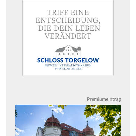
Premiumeintrag