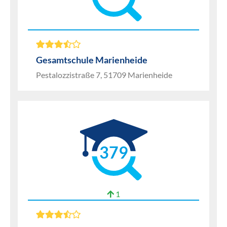
Gesamtschule Marienheide
Pestalozzistraße 7, 51709 Marienheide
379
1