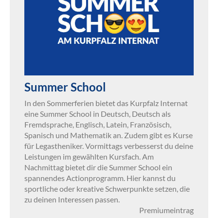
Summer School
In den Sommerferien bietet das Kurpfalz Internat
eine Summer School in Deutsch, Deutsch als
Fremdsprache, Englisch, Latein, Französisch,
Spanisch und Mathematik an. Zudem gibt es Kurse
für Legastheniker. Vormittags verbesserst du deine
Leistungen im gewählten Kursfach. Am
Nachmittag bietet dir die Summer School ein
spannendes Actionprogramm. Hier kannst du
sportliche oder kreative Schwerpunkte setzen, die
zu deinen Interessen passen.
Premiumeintrag