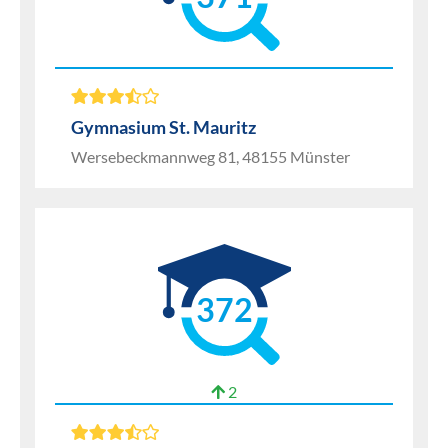
Gymnasium St. Mauritz
Wersebeckmannweg 81, 48155 Münster
372
2