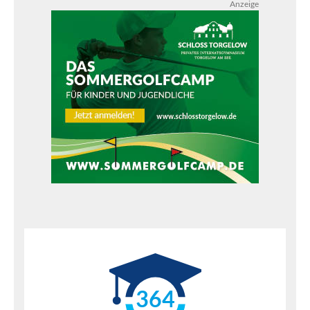
Anzeige
364