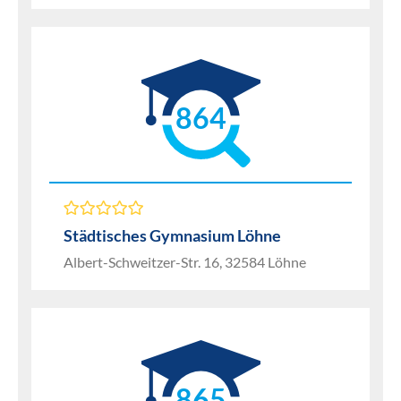
864
Städtisches Gymnasium Löhne
Albert-Schweitzer-Str. 16, 32584 Löhne
865