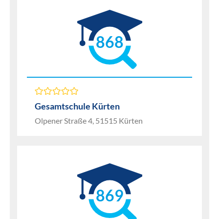
868
Gesamtschule Kürten
Olpener Straße 4, 51515 Kürten
869