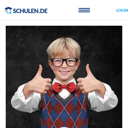
Cookie-Einstellungen
LOGI