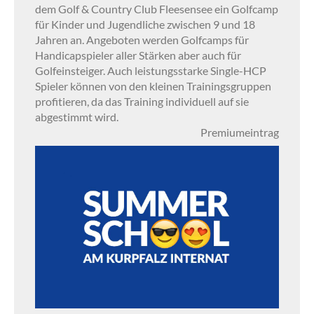
dem Golf & Country Club Fleesensee ein Golfcamp
für Kinder und Jugendliche zwischen 9 und 18
Jahren an. Angeboten werden Golfcamps für
Handicapspieler aller Stärken aber auch für
Golfeinsteiger. Auch leistungsstarke Single-HCP
Spieler können von den kleinen Trainingsgruppen
profitieren, da das Training individuell auf sie
abgestimmt wird.
Premiumeintrag