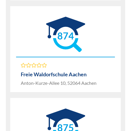
874
Freie Waldorfschule Aachen
Anton-Kurze-Allee 10, 52064 Aachen
875