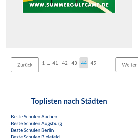
1
...
41
42
43
44
45
Zurück
Weiter
Toplisten nach Städten
Beste Schulen Aachen
Beste Schulen Augsburg
Beste Schulen Berlin
Beste Schulen Bielefeld