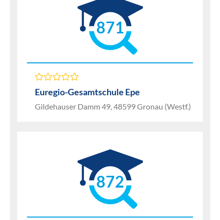
871
Euregio-Gesamtschule Epe
Gildehauser Damm 49, 48599 Gronau (Westf.)
872