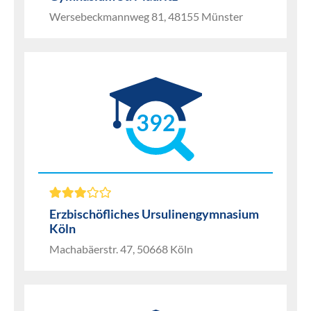
Wersebeckmannweg 81, 48155 Münster
392
Erzbischöfliches Ursulinengymnasium
Köln
Machabäerstr. 47, 50668 Köln