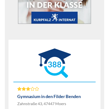
388
Gymnasium in den Filder Benden
Zahnstraße 43, 47447 Moers