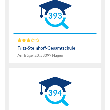
393
Fritz-Steinhoff-Gesamtschule
Am Bügel 20, 58099 Hagen
394