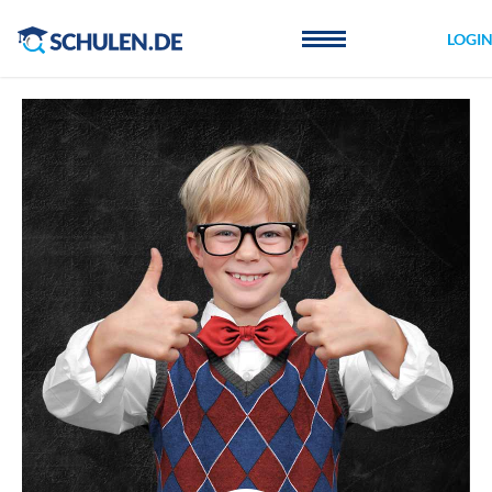
Cookie-Einstellungen
LOGI