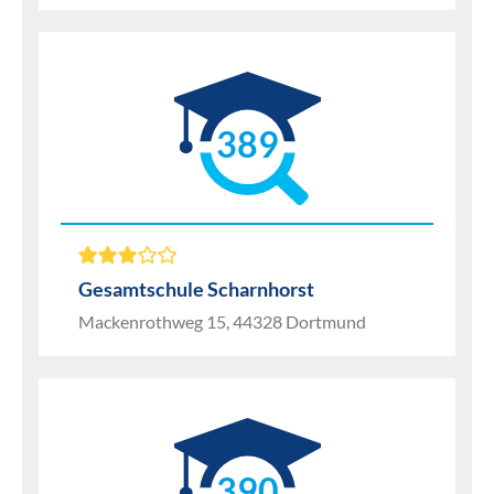
389
Gesamtschule Scharnhorst
Mackenrothweg 15, 44328 Dortmund
390