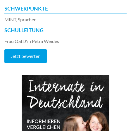
SCHWERPUNKTE
MINT, Sprachen
SCHULLEITUNG
Frau OStD'in Petra Weides
Jetzt bewerten