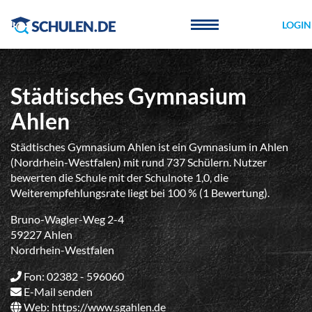
Cookie-Einstellungen
LOGIN
Städtisches Gymnasium
Ahlen
Städtisches Gymnasium Ahlen ist ein Gymnasium in Ahlen
(Nordrhein-Westfalen) mit rund 737 Schülern. Nutzer
bewerten die Schule mit der Schulnote 1,0, die
Weiterempfehlungsrate liegt bei 100 % (1 Bewertung).
Bruno-Wagler-Weg 2-4
59227 Ahlen
Nordrhein-Westfalen
Fon: 02382 - 596060
E-Mail senden
Web:
https://www.sgahlen.de