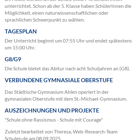
unterrichtet. Schon ab der 5. Klasse haben SchülerInnen die
Möglichkeit, einen naturwissenschaftlichen oder
sprachlichen Schwerpunkt zu wählen.
TAGESPLAN
Der Unterricht beginnt um 07:55 Uhr und endet spätestens
um 15:00 Uhr.
G8/G9
Die Schule bietet das Abitur nach acht Schuljahren an (G8).
VERBUNDENE GYMNASIALE OBERSTUFE
Das Städtische Gymnasium Ahlen operiert in der
gymnasialen Oberstufe mit dem St.-Michael-Gymnasium.
AUSZEICHNUNGEN UND PROJEKTE
"Schule ohne Rassismus - Schule mit Courage"
Zuletzt bearbeitet von Theresa, Web-Research-Team
Schulen.de am
08.09.2025