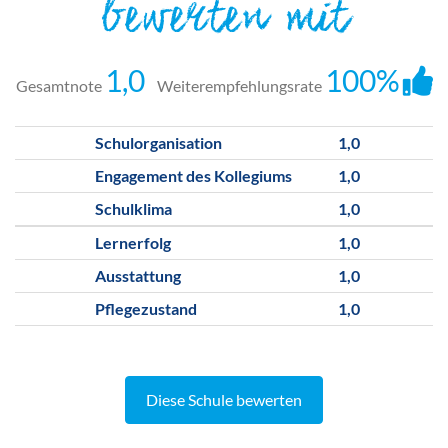
bewerten mit
1,0
100%
Gesamtnote
Weiterempfehlungsrate
Schulorganisation
1,0
Engagement des Kollegiums
1,0
Schulklima
1,0
Lernerfolg
1,0
Ausstattung
1,0
Pflegezustand
1,0
Diese Schule bewerten