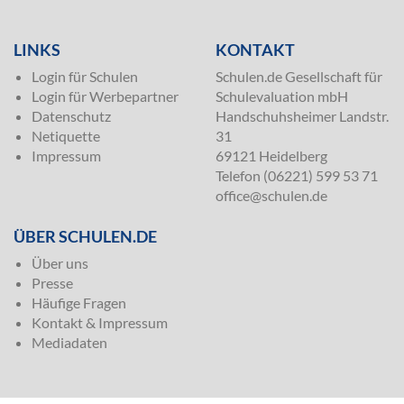
LINKS
KONTAKT
Login für Schulen
Schulen.de Gesellschaft für
Login für Werbepartner
Schulevaluation mbH
Datenschutz
Handschuhsheimer Landstr.
Netiquette
31
Impressum
69121 Heidelberg
Telefon (06221) 599 53 71
office@schulen.de
ÜBER SCHULEN.DE
Über uns
Presse
Häufige Fragen
Kontakt & Impressum
Mediadaten