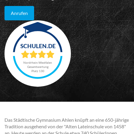
Anrufen
Nordrhein-Westfalen
Gesamtwertung
Platz 130
Das Städtische Gymnasium Ahlen knüpft an eine 650-jährige
Tradition ausgehend von der "Alten Lateinschule von 1458"
an. Heute werden an der Schule etwa 740 SchülerInnen