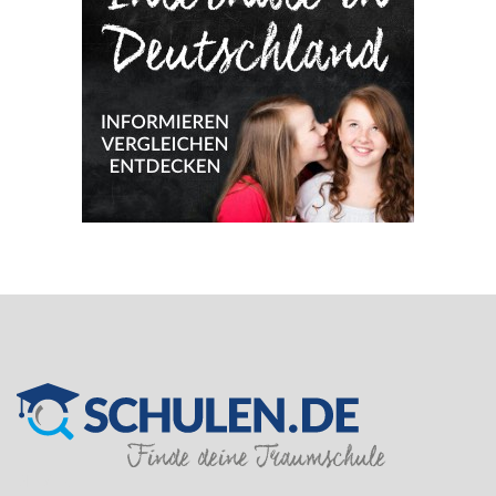
SILVER