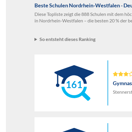
Beste Schulen Nordrhein-Westfalen - De
Diese Topliste zeigt die 888 Schulen mit dem hö
in Nordrhein-Westfalen – die besten 20 % der b
So entsteht dieses Ranking
161
Gymnasi
Stennerst