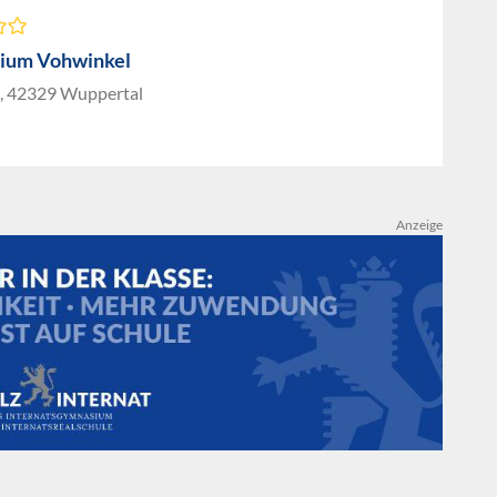
ium Vohwinkel
, 42329 Wuppertal
Anzeige