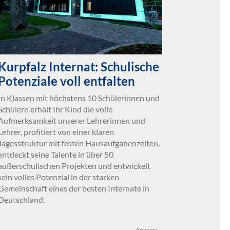
Kurpfalz Internat: Schulische
Potenziale voll entfalten
In Klassen mit höchstens 10 Schülerinnen und
Schülern erhält Ihr Kind die volle
Aufmerksamkeit unserer Lehrerinnen und
Lehrer, profitiert von einer klaren
Tagesstruktur mit festen Hausaufgabenzeiten,
entdeckt seine Talente in über 50
außerschulischen Projekten und entwickelt
sein volles Potenzial in der starken
Gemeinschaft eines der besten Internate in
Deutschland.
Anzeige