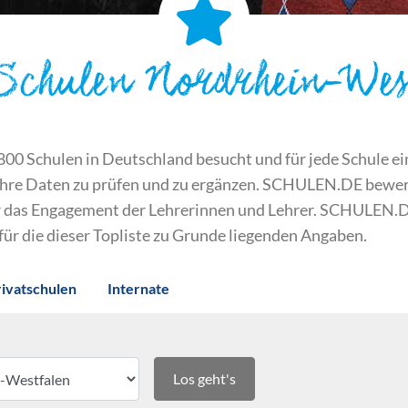
 Schulen Nordrhein-Wes
 Schulen in Deutschland besucht und für jede Schule ein S
ihre Daten zu prüfen und zu ergänzen. SCHULEN.DE bewert
der das Engagement der Lehrerinnen und Lehrer. SCHULEN.
 für die dieser Topliste zu Grunde liegenden Angaben.
rivatschulen
Internate
Los geht's