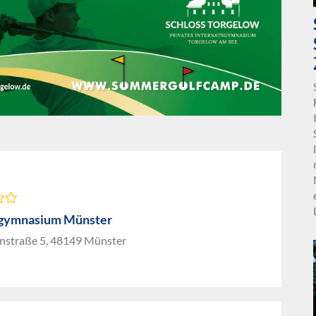
rgymnasium Münster
nstraße 5, 48149 Münster