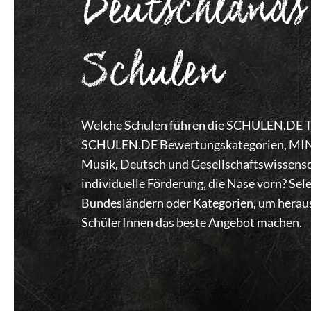
Deutschlands
Schulen
Welche Schulen führen die SCHULEN.DE Top
SCHULEN.DE Bewertungskategorien, MINT,
Musik, Deutsch und Gesellschaftswissensc
individuelle Förderung, die Nase vorn? Se
Bundesländern oder Kategorien, um heraus
SchülerInnen das beste Angebot machen.