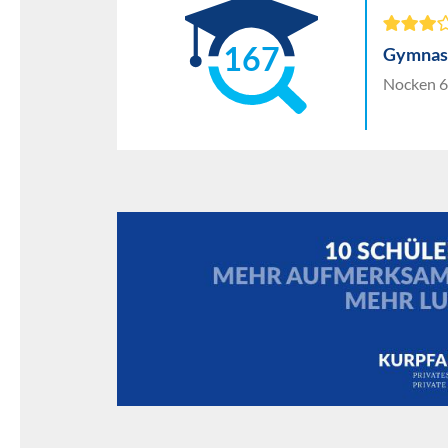
167
Gymnas
Nocken 6