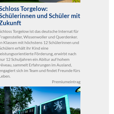
Schloss Torgelow:
Schülerinnen und Schüler mit
Zukunft
Schloss Torgelow ist das deutsche Internat für
Fragensteller, Wissenwoller und Querdenker.
In Klassen mit höchstens 12 Schülerinnen und
Schülern erhält ihr Kind eine
leistungsorientierte Förderung, erwirbt nach
nur 12 Schuljahren ein Abitur auf hohem
Niveau, sammelt Erfahrungen im Ausland,
engagiert sich im Team und findet Freunde fürs
Leben.
Premiumeintrag