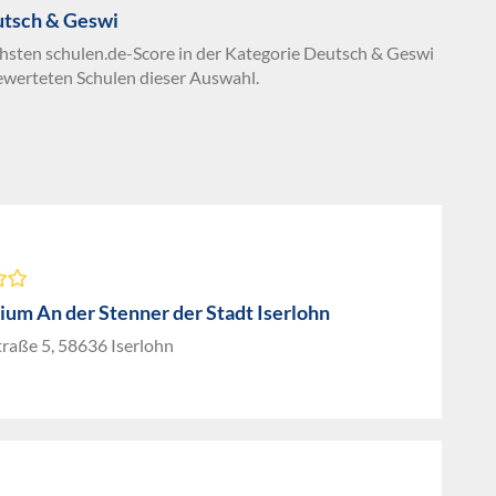
utsch & Geswi
chsten schulen.de-Score in der Kategorie Deutsch & Geswi
ewerteten Schulen dieser Auswahl.
um An der Stenner der Stadt Iserlohn
raße 5, 58636 Iserlohn