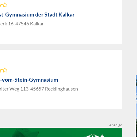
st-Gymnasium der Stadt Kalkar
erk 16, 47546 Kalkar
r-vom-Stein-Gymnasium
lter Weg 113, 45657 Recklinghausen
Anzeige