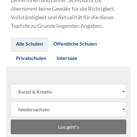
Lehrerinnen und Lehrer. SCHULEN.DE
übernimmt keine Gewähr für die Richtigkeit,
Vollständigkeit und Aktualität für die dieser
Topliste zu Grunde liegenden Angaben.
Alle Schulen
Öffentliche Schulen
Privatschulen
Internate
Los geht's