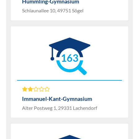
Hümmling-Gymnasium
Schlaunallee 10, 49751 Sögel
163
Immanuel-Kant-Gymnasium
Alter Postweg 1, 29331 Lachendorf