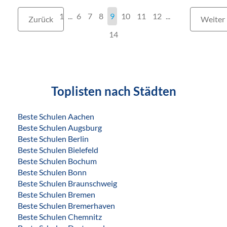
1
...
6
7
8
9
10
11
12
...
Zurück
Weiter
14
Toplisten nach Städten
Beste Schulen Aachen
Beste Schulen Augsburg
Beste Schulen Berlin
Beste Schulen Bielefeld
Beste Schulen Bochum
Beste Schulen Bonn
Beste Schulen Braunschweig
Beste Schulen Bremen
Beste Schulen Bremerhaven
Beste Schulen Chemnitz