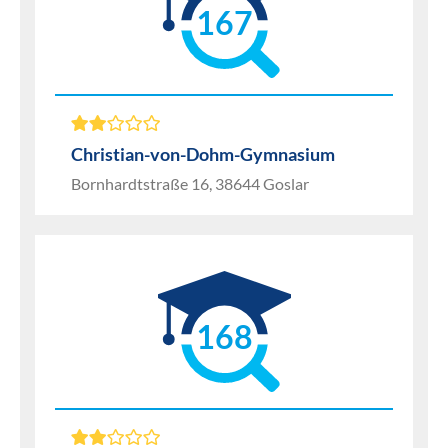
167
Christian-von-Dohm-Gymnasium
Bornhardtstraße 16, 38644 Goslar
168