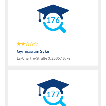
176
Gymnasium Syke
La-Chartre-Straße 3, 28857 Syke
177