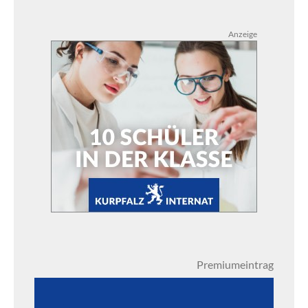
Anzeige
Premiumeintrag