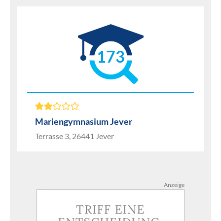
173
Mariengymnasium Jever
Terrasse 3, 26441 Jever
Anzeige