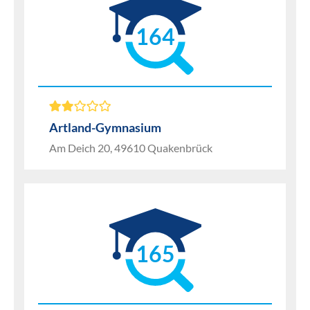
164
Artland-Gymnasium
Am Deich 20, 49610 Quakenbrück
165