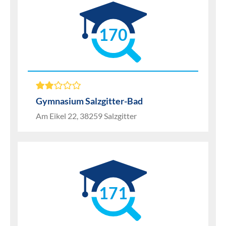
170
Gymnasium Salzgitter-Bad
Am Eikel 22, 38259 Salzgitter
171