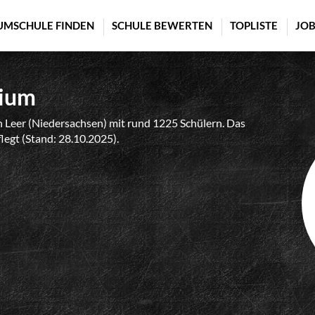
UMSCHULE FINDEN
SCHULE BEWERTEN
TOPLISTE
JOB
ium
eer (Niedersachsen) mit rund 1225 Schülern. Das
flegt (Stand: 28.10.2025).