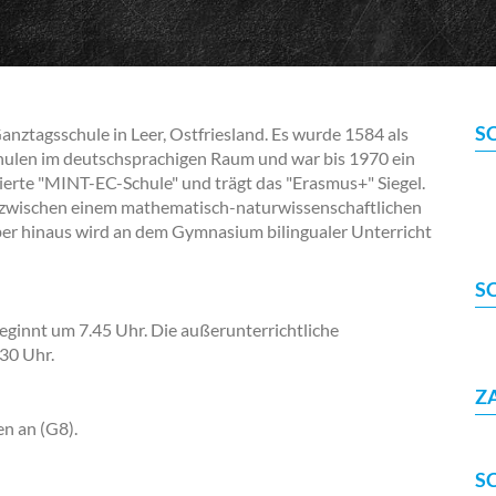
S
ztagsschule in Leer, Ostfriesland. Es wurde 1584 als
Schulen im deutschsprachigen Raum und war bis 1970 ein
zierte "MINT-EC-Schule" und trägt das "Erasmus+" Siegel.
n zwischen einem mathematisch-naturwissenschaftlichen
ber hinaus wird an dem Gymnasium bilingualer Unterricht
S
nnt um 7.45 Uhr. Die außerunterrichtliche
30 Uhr.
Z
en an (G8).
S