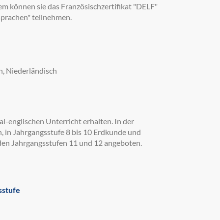
m können sie das Französischzertifikat "DELF"
prachen" teilnehmen.
n, Niederländisch
al-englischen Unterricht erhalten. In der
, in Jahrgangsstufe 8 bis 10 Erdkunde und
n den Jahrgangsstufen 11 und 12 angeboten.
sstufe