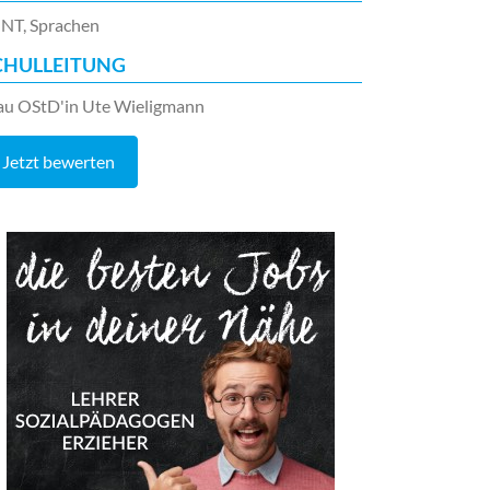
NT, Sprachen
CHULLEITUNG
au OStD'in Ute Wieligmann
Jetzt bewerten