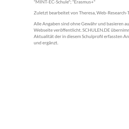
"MINT-EC-Schule"; "Erasmus+"
Zuletzt bearbeitet von Theresa, Web-Research
Alle Angaben sind ohne Gewähr und basieren auss
Webseite veröffentlicht. SCHULEN.DE übernimmt 
Aktualität der in diesem Schulprofil erfassten A
und ergänzt.