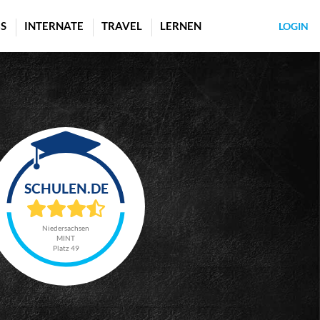
S
INTERNATE
TRAVEL
LERNEN
LOGIN
Niedersachsen
MINT
Platz 49