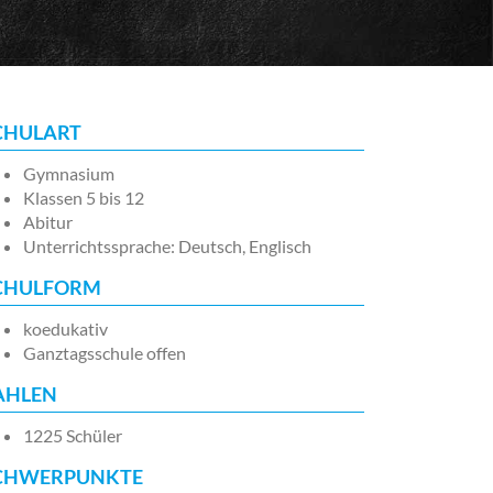
CHULART
Gymnasium
Klassen 5 bis 12
Abitur
Unterrichtssprache: Deutsch, Englisch
CHULFORM
koedukativ
Ganztagsschule offen
AHLEN
1225 Schüler
CHWERPUNKTE