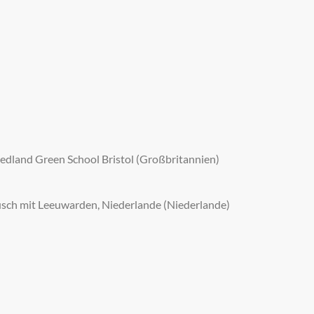
Redland Green School Bristol (Großbritannien)
ausch mit Leeuwarden, Niederlande (Niederlande)