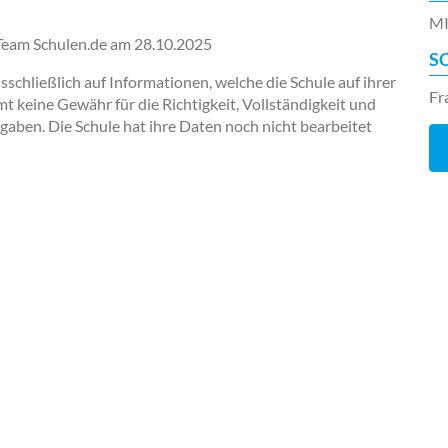
MI
-Team Schulen.de am
28.10.2025
S
chließlich auf Informationen, welche die Schule auf ihrer
Fr
keine Gewähr für die Richtigkeit, Vollständigkeit und
ngaben. Die Schule hat ihre Daten noch nicht bearbeitet