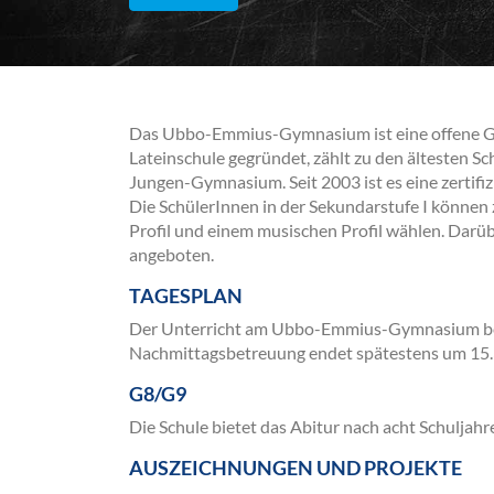
Das Ubbo-Emmius-Gymnasium ist eine offene Gan
Lateinschule gegründet, zählt zu den ältesten 
Jungen-Gymnasium. Seit 2003 ist es eine zertifi
Die SchülerInnen in der Sekundarstufe I könne
Profil und einem musischen Profil wählen. Darü
angeboten.
TAGESPLAN
Der Unterricht am Ubbo-Emmius-Gymnasium begi
Nachmittagsbetreuung endet spätestens um 15.
G8/G9
Die Schule bietet das Abitur nach acht Schuljahr
AUSZEICHNUNGEN UND PROJEKTE