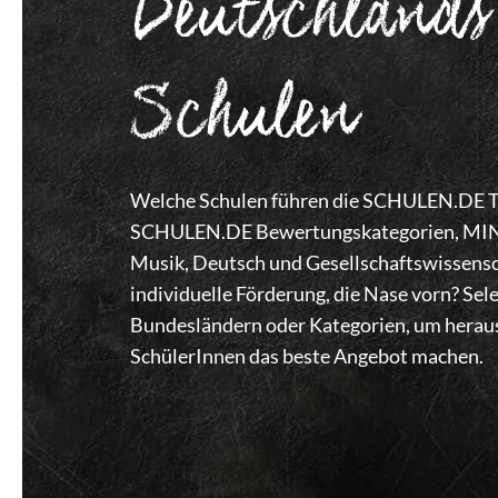
Deutschlands
Schulen
Welche Schulen führen die SCHULEN.DE Top
SCHULEN.DE Bewertungskategorien, MINT,
Musik, Deutsch und Gesellschaftswissensc
individuelle Förderung, die Nase vorn? Se
Bundesländern oder Kategorien, um heraus
SchülerInnen das beste Angebot machen.