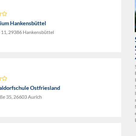
ium Hankensbüttel
11, 29386 Hankensbüttel
aldorfschule Ostfriesland
aße 35, 26603 Aurich