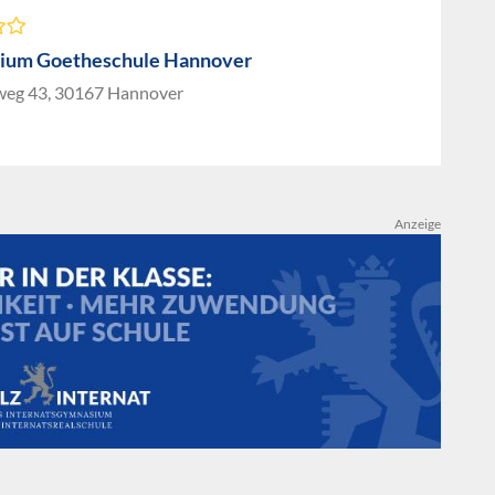
ium Goetheschule Hannover
weg 43, 30167 Hannover
Anzeige