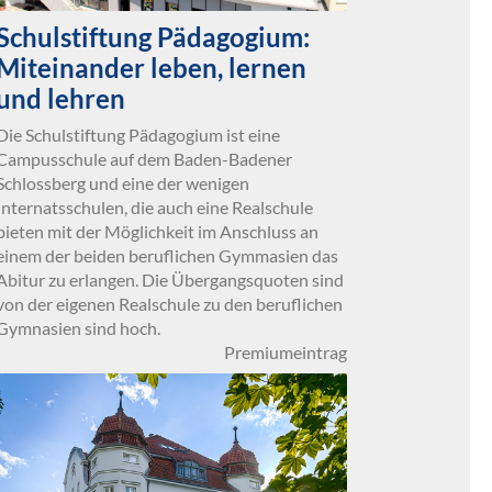
Schulstiftung Pädagogium:
Miteinander leben, lernen
und lehren
Die Schulstiftung Pädagogium ist eine
Campusschule auf dem Baden-Badener
Schlossberg und eine der wenigen
Internatsschulen, die auch eine Realschule
bieten mit der Möglichkeit im Anschluss an
einem der beiden beruflichen Gymmasien das
Abitur zu erlangen. Die Übergangsquoten sind
von der eigenen Realschule zu den beruflichen
Gymnasien sind hoch.
Premiumeintrag