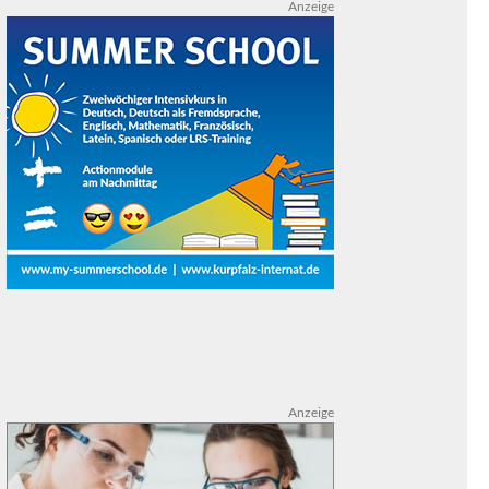
Anzeige
Anzeige