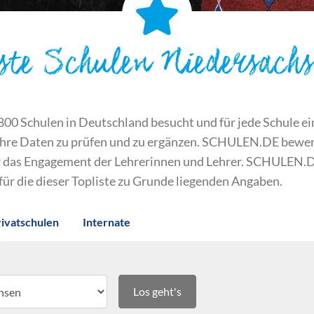
ste Schulen Niedersach
 Schulen in Deutschland besucht und für jede Schule ein S
ihre Daten zu prüfen und zu ergänzen. SCHULEN.DE bewert
der das Engagement der Lehrerinnen und Lehrer. SCHULEN.
 für die dieser Topliste zu Grunde liegenden Angaben.
rivatschulen
Internate
Los geht's