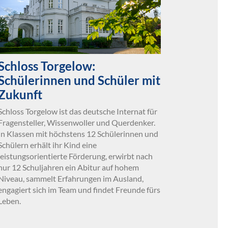
Schloss Torgelow:
Schülerinnen und Schüler mit
Zukunft
Schloss Torgelow ist das deutsche Internat für
Fragensteller, Wissenwoller und Querdenker.
In Klassen mit höchstens 12 Schülerinnen und
Schülern erhält ihr Kind eine
leistungsorientierte Förderung, erwirbt nach
nur 12 Schuljahren ein Abitur auf hohem
Niveau, sammelt Erfahrungen im Ausland,
engagiert sich im Team und findet Freunde fürs
Leben.