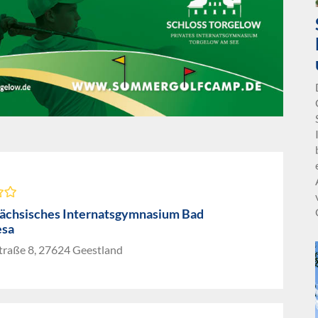
ächsisches Internatsgymnasium Bad
esa
traße 8, 27624 Geestland