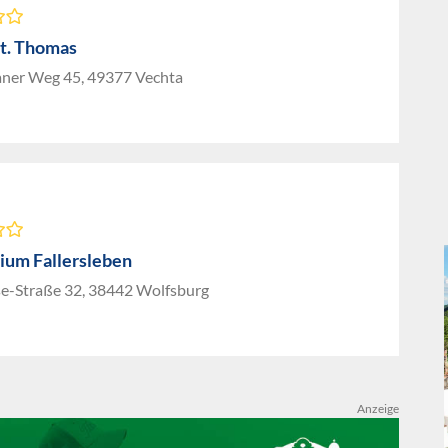
St. Thomas
ner Weg 45, 49377 Vechta
um Fallersleben
se-Straße 32, 38442 Wolfsburg
Anzeige