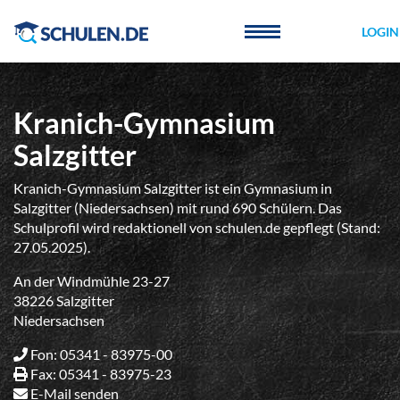
Cookie-Einstellungen
LOGIN
Kranich-Gymnasium
Salzgitter
Kranich-Gymnasium Salzgitter ist ein Gymnasium in
Salzgitter (Niedersachsen) mit rund 690 Schülern. Das
Schulprofil wird redaktionell von schulen.de gepflegt (Stand:
27.05.2025).
An der Windmühle 23-27
38226 Salzgitter
Niedersachsen
Fon: 05341 - 83975-00
Fax: 05341 - 83975-23
E-Mail senden