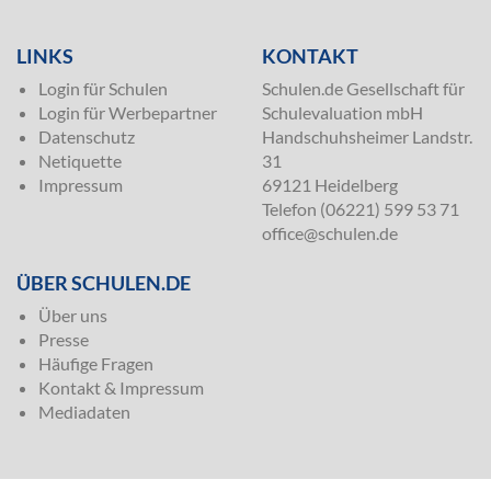
LINKS
KONTAKT
Login für Schulen
Schulen.de Gesellschaft für
Login für Werbepartner
Schulevaluation mbH
Datenschutz
Handschuhsheimer Landstr.
Netiquette
31
Impressum
69121 Heidelberg
Telefon (06221) 599 53 71
office@schulen.de
ÜBER SCHULEN.DE
Über uns
Presse
Häufige Fragen
Kontakt & Impressum
Mediadaten