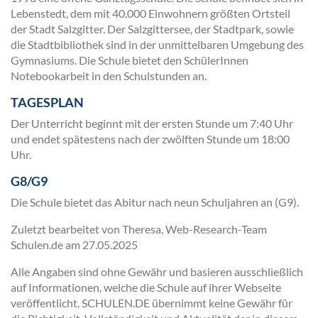
Lebenstedt, dem mit 40.000 Einwohnern größten Ortsteil
der Stadt Salzgitter. Der Salzgittersee, der Stadtpark, sowie
die Stadtbibliothek sind in der unmittelbaren Umgebung des
Gymnasiums. Die Schule bietet den SchülerInnen
Notebookarbeit in den Schulstunden an.
TAGESPLAN
Der Unterricht beginnt mit der ersten Stunde um 7:40 Uhr
und endet spätestens nach der zwölften Stunde um 18:00
Uhr.
G8/G9
Die Schule bietet das Abitur nach neun Schuljahren an (G9).
Zuletzt bearbeitet von Theresa, Web-Research-Team
Schulen.de am
27.05.2025
Alle Angaben sind ohne Gewähr und basieren ausschließlich
auf Informationen, welche die Schule auf ihrer Webseite
veröffentlicht. SCHULEN.DE übernimmt keine Gewähr für