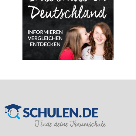
SILVER