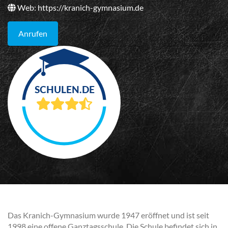
Web:
https://kranich-gymnasium.de
Anrufen
Das Kranich-Gymnasium wurde 1947 eröffnet und ist seit
1998 eine offene Ganztagsschule. Die Schule befindet sich in