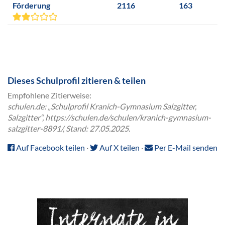
Förderung
2116
163
Dieses Schulprofil zitieren & teilen
Empfohlene Zitierweise:
schulen.de: „Schulprofil Kranich-Gymnasium Salzgitter,
Salzgitter“, https://schulen.de/schulen/kranich-gymnasium-
salzgitter-8891/, Stand: 27.05.2025.
Auf Facebook teilen
·
Auf X teilen
·
Per E-Mail senden