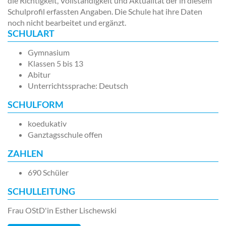
die Richtigkeit, Vollständigkeit und Aktualität der in diesem
Schulprofil erfassten Angaben. Die Schule hat ihre Daten
noch nicht bearbeitet und ergänzt.
SCHULART
Gymnasium
Klassen 5 bis 13
Abitur
Unterrichtssprache: Deutsch
SCHULFORM
koedukativ
Ganztagsschule offen
ZAHLEN
690 Schüler
SCHULLEITUNG
Frau OStD'in Esther Lischewski