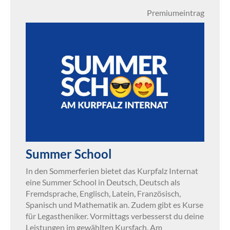
Premiumeintrag
Summer School
In den Sommerferien bietet das Kurpfalz Internat
eine Summer School in Deutsch, Deutsch als
Fremdsprache, Englisch, Latein, Französisch,
Spanisch und Mathematik an. Zudem gibt es Kurse
für Legastheniker. Vormittags verbesserst du deine
Leistungen im gewählten Kursfach. Am