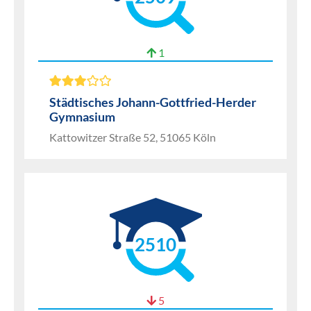
1
Städtisches Johann-Gottfried-Herder
Gymnasium
Kattowitzer Straße 52, 51065 Köln
2510
5