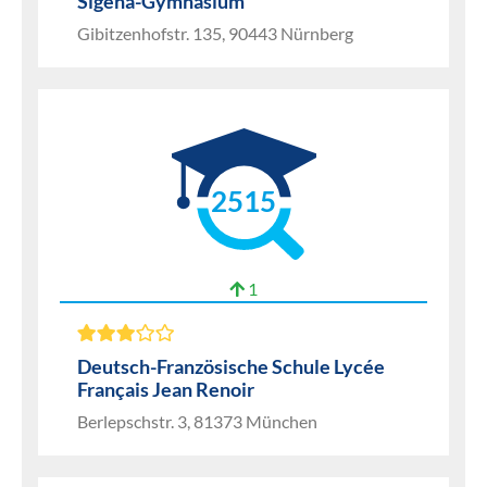
Sigena-Gymnasium
Gibitzenhofstr. 135, 90443 Nürnberg
2515
1
Deutsch-Französische Schule Lycée
Français Jean Renoir
Berlepschstr. 3, 81373 München