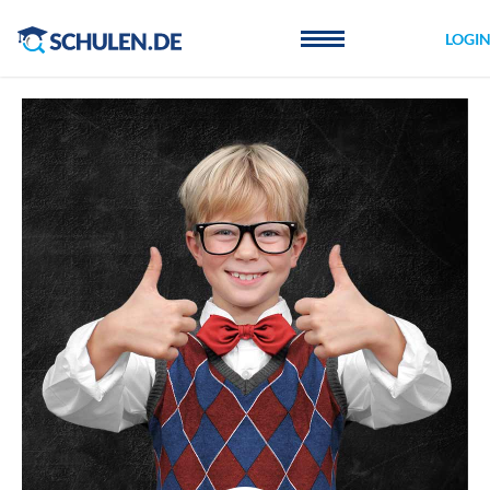
Cookie-Einstellungen
LOGI