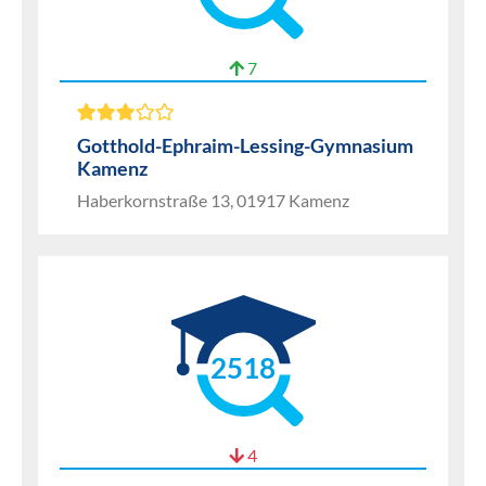
7
Gotthold-Ephraim-Lessing-Gymnasium
Kamenz
Haberkornstraße 13, 01917 Kamenz
2518
4