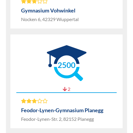
Gymnasium Vohwinkel
Nocken 6, 42329 Wuppertal
2500
2
Feodor-Lynen-Gymnasium Planegg
Feodor-Lynen-Str. 2, 82152 Planegg