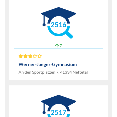
2516
7
Werner-Jaeger-Gymnasium
An den Sportplätzen 7, 41334 Nettetal
2517