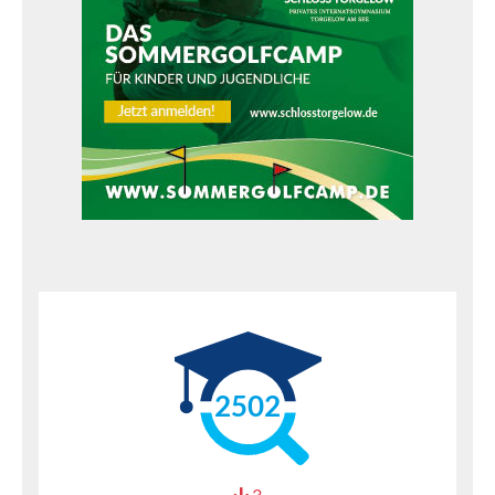
2502
3