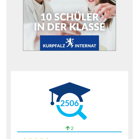
2506
2