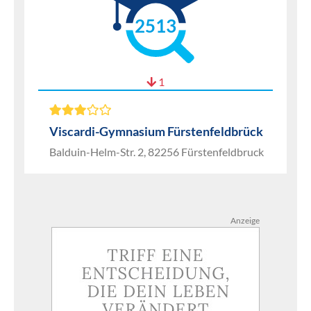
2513
1
Viscardi-Gymnasium Fürstenfeldbrück
Balduin-Helm-Str. 2, 82256 Fürstenfeldbruck
Anzeige