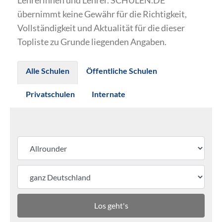
Lehrerinnen und Lehrer. SCHULEN.DE
übernimmt keine Gewähr für die Richtigkeit,
Vollständigkeit und Aktualität für die dieser
Topliste zu Grunde liegenden Angaben.
Alle Schulen
Öffentliche Schulen
Privatschulen
Internate
Los geht's