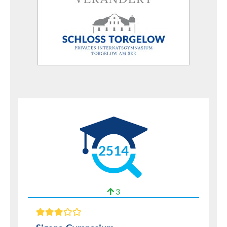
2514
3