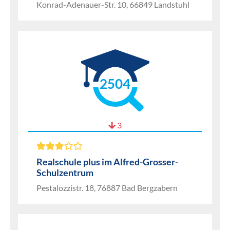
Konrad-Adenauer-Str. 10, 66849 Landstuhl
2504
3
Realschule plus im Alfred-Grosser-
Schulzentrum
Pestalozzistr. 18, 76887 Bad Bergzabern