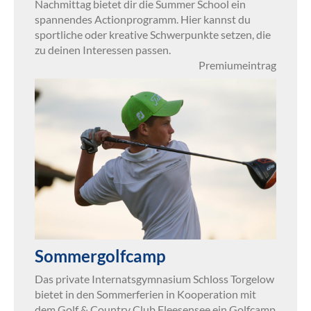
Nachmittag bietet dir die Summer School ein
spannendes Actionprogramm. Hier kannst du
sportliche oder kreative Schwerpunkte setzen, die
zu deinen Interessen passen.
Premiumeintrag
Sommergolfcamp
Das private Internatsgymnasium Schloss Torgelow
bietet in den Sommerferien in Kooperation mit
dem Golf & Country Club Fleesensee ein Golfcamp