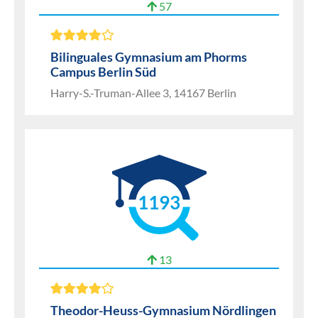
57
Bilinguales Gymnasium am Phorms
Campus Berlin Süd
Harry-S.-Truman-Allee 3, 14167 Berlin
1193
13
Theodor-Heuss-Gymnasium Nördlingen