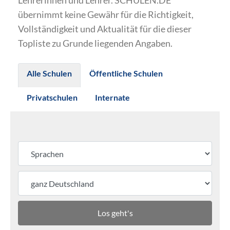
Lehrerinnen und Lehrer. SCHULEN.DE
übernimmt keine Gewähr für die Richtigkeit,
Vollständigkeit und Aktualität für die dieser
Topliste zu Grunde liegenden Angaben.
Alle Schulen
Öffentliche Schulen
Privatschulen
Internate
Los geht's