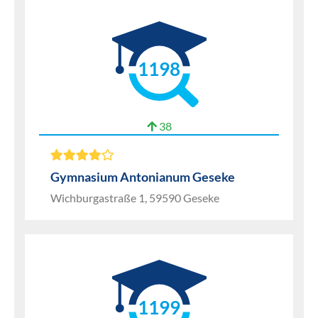
1198
38
Gymnasium Antonianum Geseke
Wichburgastraße 1, 59590 Geseke
1199