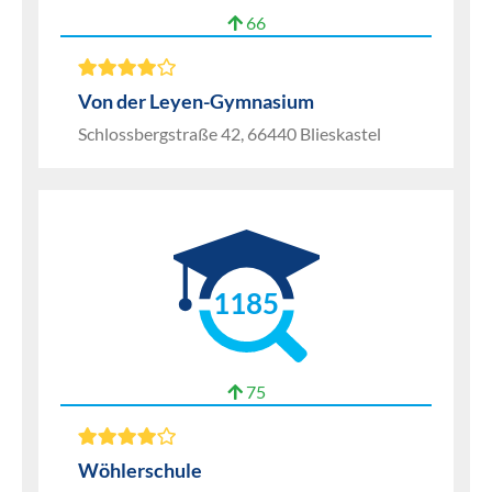
66
Von der Leyen-Gymnasium
Schlossbergstraße 42, 66440 Blieskastel
1185
75
Wöhlerschule