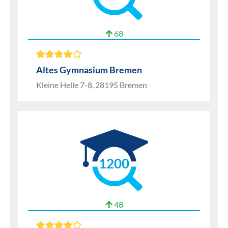
68
Altes Gymnasium Bremen
Kleine Helle 7-8, 28195 Bremen
1200
48