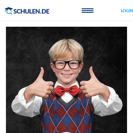
Cookie-Einstellungen
LOGI