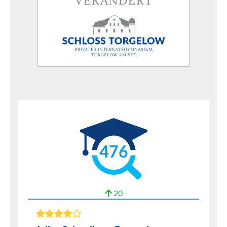
476
20