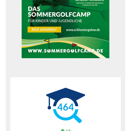
464
18