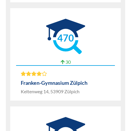
470
30
Franken-Gymnasium Zülpich
Keltenweg 14, 53909 Zülpich