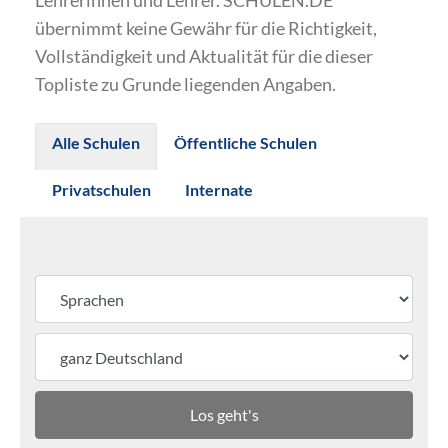
Lehrerinnen und Lehrer. SCHULEN.DE
übernimmt keine Gewähr für die Richtigkeit,
Vollständigkeit und Aktualität für die dieser
Topliste zu Grunde liegenden Angaben.
Alle Schulen
Öffentliche Schulen
Privatschulen
Internate
Los geht's