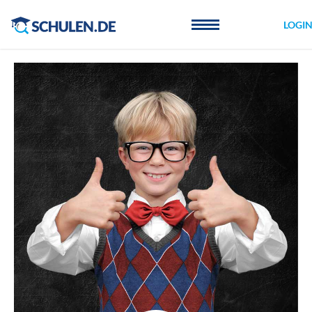
Cookie-Einstellungen
LOGI