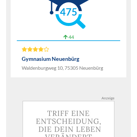
475
44
Gymnasium Neuenbürg
Waldenburgweg 10, 75305 Neuenbürg
Anzeige