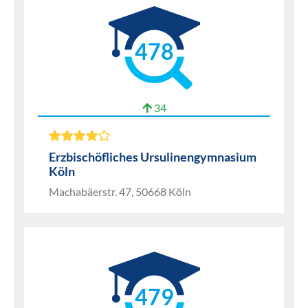
478
34
Erzbischöfliches Ursulinengymnasium
Köln
Machabäerstr. 47, 50668 Köln
479