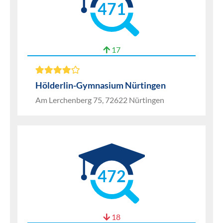
471
17
Hölderlin-Gymnasium Nürtingen
Am Lerchenberg 75, 72622 Nürtingen
472
18