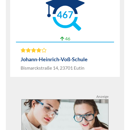
467
46
Johann-Heinrich-Voß-Schule
Bismarckstraße 14, 23701 Eutin
Anzeige