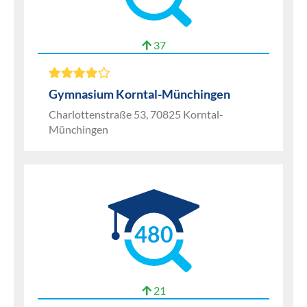
37
Gymnasium Korntal-Münchingen
Charlottenstraße 53, 70825 Korntal-
Münchingen
480
21