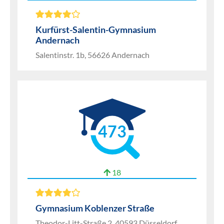
Kurfürst-Salentin-Gymnasium
Andernach
Salentinstr. 1b, 56626 Andernach
473
18
Gymnasium Koblenzer Straße
Theodor-Litt-Straße 2, 40593 Düsseldorf