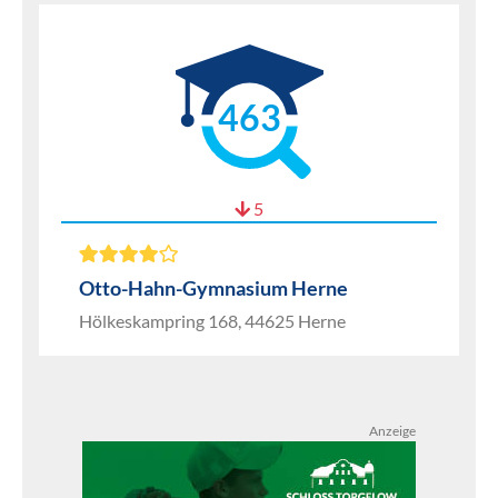
463
5
Otto-Hahn-Gymnasium Herne
Hölkeskampring 168, 44625 Herne
Anzeige