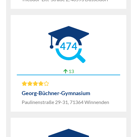
474
13
Georg-Büchner-Gymnasium
Paulinenstraße 29-31, 71364 Winnenden