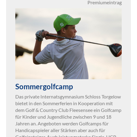
Premiumeintrag
Sommergolfcamp
Das private Internatsgymnasium Schloss Torgelow
bietet in den Sommerferien in Kooperation mit
dem Golf & Country Club Fleesensee ein Golfcamp
für Kinder und Jugendliche zwischen 9 und 18
Jahren an. Angeboten werden Golfcamps für
Handicapspieler aller Stärken aber auch für
Golfeinsteiger. Auch leistungsstarke Single-HCP