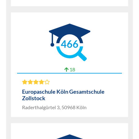
466
18
Europaschule Köln Gesamtschule
Zollstock
Raderthalgürtel 3, 50968 Köln