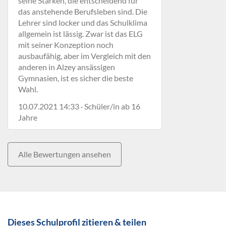
seine Stärken, die entscheidend für
das anstehende Berufsleben sind. Die
Lehrer sind locker und das Schulklima
allgemein ist lässig. Zwar ist das ELG
mit seiner Konzeption noch
ausbaufähig, aber im Vergleich mit den
anderen in Alzey ansässigen
Gymnasien, ist es sicher die beste
Wahl.
10.07.2021 14:33 · Schüler/in ab 16
Jahre
Alle Bewertungen ansehen
Dieses Schulprofil zitieren & teilen