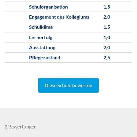
Schulorganisation
1,5
Engagement des Kollegiums
2,0
Schulklima
1,5
Lernerfolg
1,0
Ausstattung
2,0
Pflegezustand
2,5
Diese Schule bewerten
2 Bewertungen