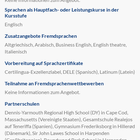
Sprachen als Hauptfach- oder Leistungskurse in der
Kursstufe
Englisch
Zusatzangebote Fremdsprachen
Altgriechisch, Arabisch, Business English, English theatre,
Italienisch
Vorbereitung auf Sprachzertifikate
Certilingua-Exzellenzlabel, DELE (Spanisch), Latinum (Latein)
Teilnahme an Fremdsprachenwettbewerben
Keine Informationen zum Angebot.
Partnerschulen
Dennis-Yarmouth Regional High School (DY) in Cape Cod,
Massachusetts (Vereinigte Staaten), Gesamtschule Realejos
auf Teneriffa (Spanien), Gymnasium Frederiksborg in Hillerød
(Dänemark), Sir John Lawes School in Harpenden
(Großbritannien), Roundwood Park School in Harpenden