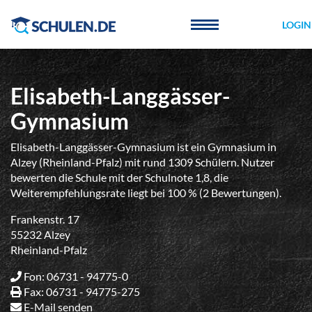
Cookie-Einstellungen
LOGIN
Elisabeth-Langgässer-
Gymnasium
Elisabeth-Langgässer-Gymnasium ist ein Gymnasium in
Alzey (Rheinland-Pfalz) mit rund 1309 Schülern. Nutzer
bewerten die Schule mit der Schulnote 1,8, die
Weiterempfehlungsrate liegt bei 100 % (2 Bewertungen).
Frankenstr. 17
55232 Alzey
Rheinland-Pfalz
Fon: 06731 - 94775-0
Fax: 06731 - 94775-275
E-Mail senden