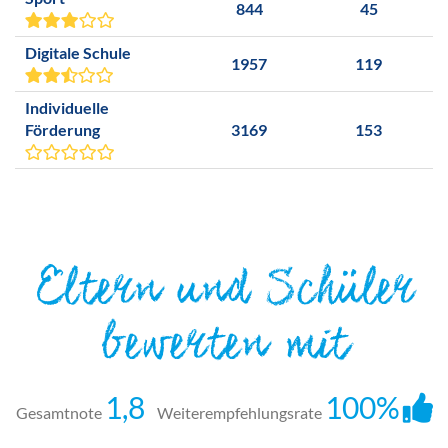
844
45
Digitale Schule
1957
119
Individuelle
Förderung
3169
153
Eltern und Schüler
bewerten mit
1,8
100%
Gesamtnote
Weiterempfehlungsrate