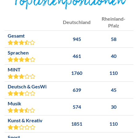
Toplistenpositionen
Rheinland-
Deutschland
Pfalz
Gesamt
945
58
Sprachen
461
40
MINT
1760
110
Deutsch & GesWi
639
45
Musik
574
30
Kunst & Kreativ
1851
110
Sport