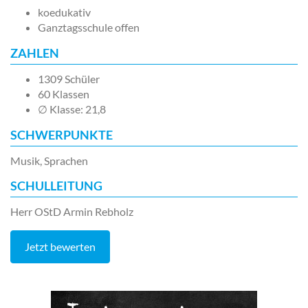
koedukativ
Ganztagsschule offen
ZAHLEN
1309 Schüler
60 Klassen
∅ Klasse: 21,8
SCHWERPUNKTE
Musik, Sprachen
SCHULLEITUNG
Herr OStD Armin Rebholz
Jetzt bewerten