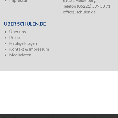
Impressum
69121 Heidelberg
Telefon (06221) 599 53 71
office@schulen.de
ÜBER SCHULEN.DE
Über uns
Presse
Häufige Fragen
Kontakt & Impressum
Mediadaten