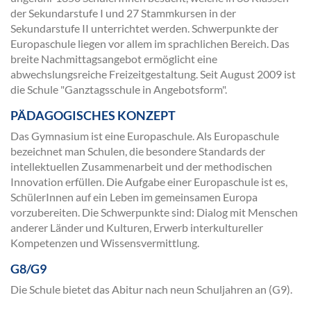
der Sekundarstufe I und 27 Stammkursen in der
Sekundarstufe II unterrichtet werden. Schwerpunkte der
Europaschule liegen vor allem im sprachlichen Bereich. Das
breite Nachmittagsangebot ermöglicht eine
abwechslungsreiche Freizeitgestaltung. Seit August 2009 ist
die Schule "Ganztagsschule in Angebotsform".
PÄDAGOGISCHES KONZEPT
Das Gymnasium ist eine Europaschule. Als Europaschule
bezeichnet man Schulen, die besondere Standards der
intellektuellen Zusammenarbeit und der methodischen
Innovation erfüllen. Die Aufgabe einer Europaschule ist es,
SchülerInnen auf ein Leben im gemeinsamen Europa
vorzubereiten. Die Schwerpunkte sind: Dialog mit Menschen
anderer Länder und Kulturen, Erwerb interkultureller
Kompetenzen und Wissensvermittlung.
G8/G9
Die Schule bietet das Abitur nach neun Schuljahren an (G9).