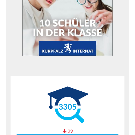
3305
29