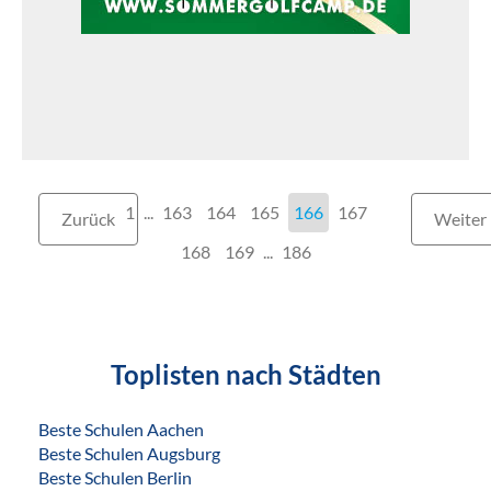
1
...
163
164
165
166
167
Zurück
Weiter
168
169
...
186
Toplisten nach Städten
Beste Schulen Aachen
Beste Schulen Augsburg
Beste Schulen Berlin