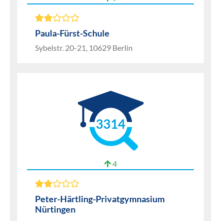
Paula-Fürst-Schule
Sybelstr. 20-21, 10629 Berlin
3314
4
Peter-Härtling-Privatgymnasium
Nürtingen