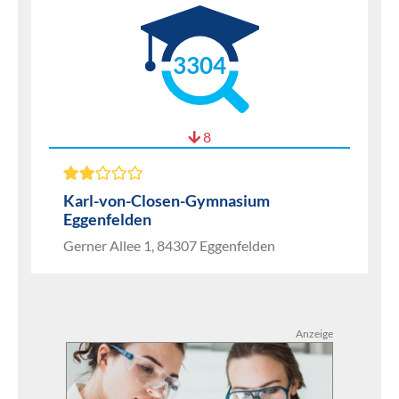
3304
8
Karl-von-Closen-Gymnasium
Eggenfelden
Gerner Allee 1, 84307 Eggenfelden
Anzeige