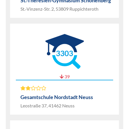
St.-Theresien-Gymnasium Schönenberg
St.-Vinzenz-Str. 2, 53809 Ruppichteroth
3303
39
Gesamtschule Nordstadt Neuss
Leostraße 37, 41462 Neuss