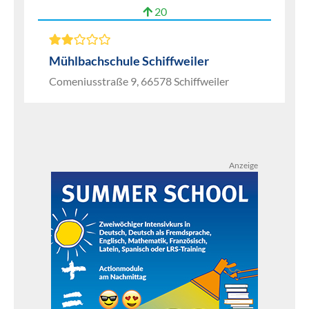
20
Mühlbachschule Schiffweiler
Comeniusstraße 9, 66578 Schiffweiler
Anzeige