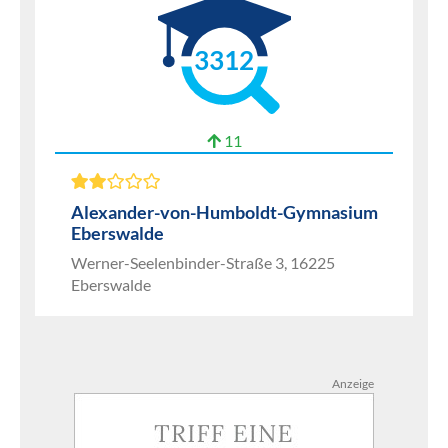
3312
11
Alexander-von-Humboldt-Gymnasium
Eberswalde
Werner-Seelenbinder-Straße 3, 16225
Eberswalde
Anzeige