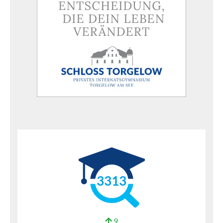
3313
9