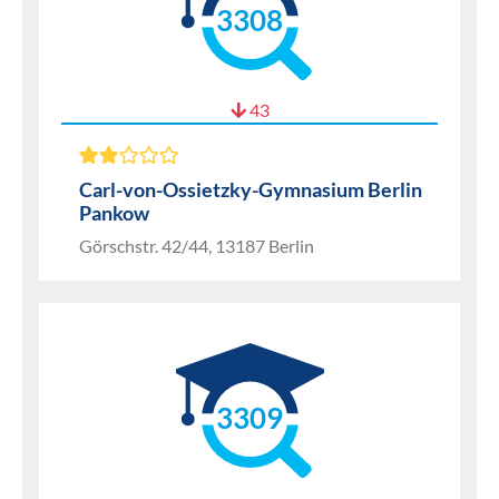
3308
43
Carl-von-Ossietzky-Gymnasium Berlin
Pankow
Görschstr. 42/44, 13187 Berlin
3309