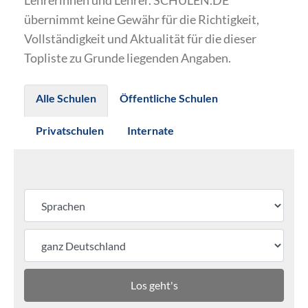
Lehrerinnen und Lehrer. SCHULEN.DE
übernimmt keine Gewähr für die Richtigkeit,
Vollständigkeit und Aktualität für die dieser
Topliste zu Grunde liegenden Angaben.
Alle Schulen
Öffentliche Schulen
Privatschulen
Internate
Los geht's