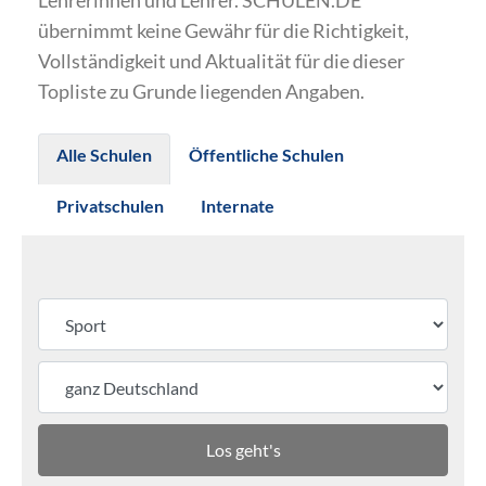
Lehrerinnen und Lehrer. SCHULEN.DE
übernimmt keine Gewähr für die Richtigkeit,
Vollständigkeit und Aktualität für die dieser
Topliste zu Grunde liegenden Angaben.
Alle Schulen
Öffentliche Schulen
Privatschulen
Internate
Los geht's