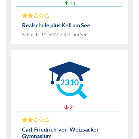
13
Realschule plus Kell am See
Schulstr. 12, 54427 Kell am See
2310
21
Carl-Friedrich-von-Weizsäcker-
Gymnasium