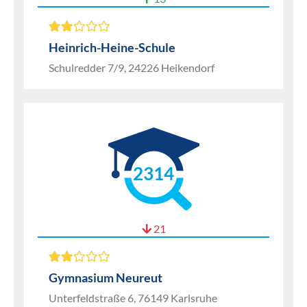
Heinrich-Heine-Schule
Schulredder 7/9, 24226 Heikendorf
2314
21
Gymnasium Neureut
Unterfeldstraße 6, 76149 Karlsruhe