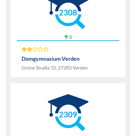
2308
8
Domgymnasium Verden
Grüne Straße 32, 27283 Verden
2309