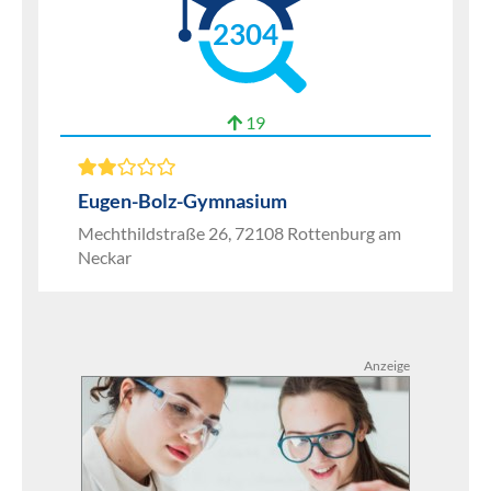
2304
19
Eugen-Bolz-Gymnasium
Mechthildstraße 26, 72108 Rottenburg am
Neckar
Anzeige