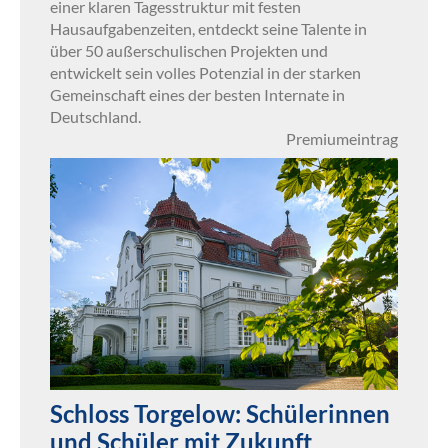
einer klaren Tagesstruktur mit festen
Hausaufgabenzeiten, entdeckt seine Talente in
über 50 außerschulischen Projekten und
entwickelt sein volles Potenzial in der starken
Gemeinschaft eines der besten Internate in
Deutschland.
Premiumeintrag
Schloss Torgelow: Schülerinnen
und Schüler mit Zukunft