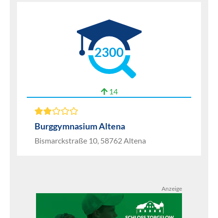
2300
14
Burggymnasium Altena
Bismarckstraße 10, 58762 Altena
Anzeige