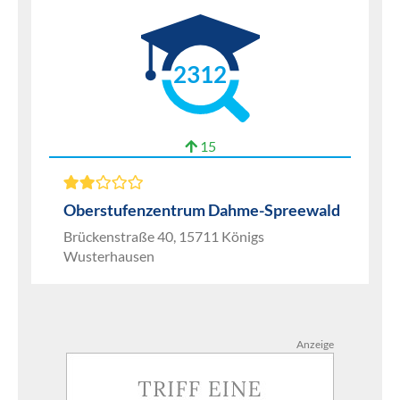
2312
15
Oberstufenzentrum Dahme-Spreewald
Brückenstraße 40, 15711 Königs
Wusterhausen
Anzeige