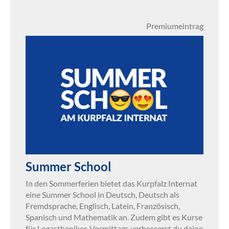
Premiumeintrag
Summer School
In den Sommerferien bietet das Kurpfalz Internat
eine Summer School in Deutsch, Deutsch als
Fremdsprache, Englisch, Latein, Französisch,
Spanisch und Mathematik an. Zudem gibt es Kurse
für Legastheniker. Vormittags verbesserst du deine