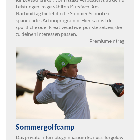
Leistungen im gewählten Kursfach. Am
Nachmittag bietet dir die Summer School ein
spannendes Actionprogramm. Hier kannst du
sportliche oder kreative Schwerpunkte setzen, die
zu deinen Interessen passen.
Premiumeintrag
Sommergolfcamp
Das private Internatsgymnasium Schloss Torgelow