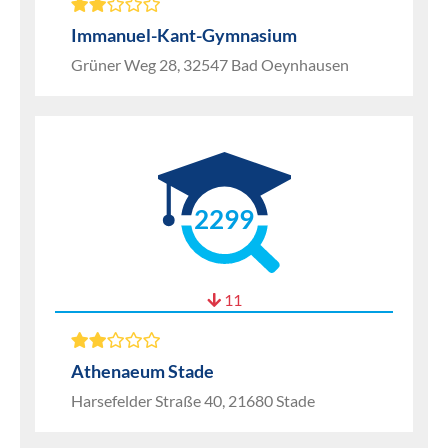
Immanuel-Kant-Gymnasium
Grüner Weg 28, 32547 Bad Oeynhausen
2299
11
Athenaeum Stade
Harsefelder Straße 40, 21680 Stade