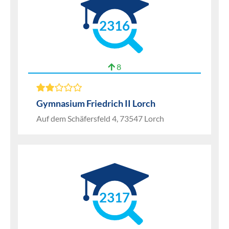
2316
8
Gymnasium Friedrich II Lorch
Auf dem Schäfersfeld 4, 73547 Lorch
2317