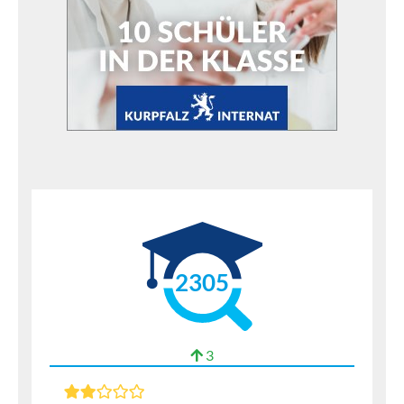
2305
3