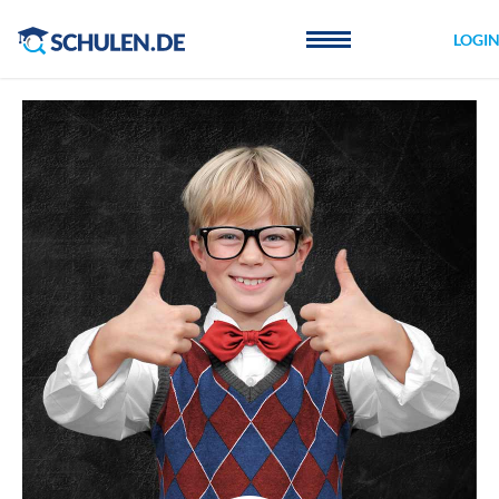
Cookie-Einstellungen
LOGI