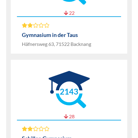
22
Gymnasium in der Taus
Häfnersweg 63, 71522 Backnang
2143
28