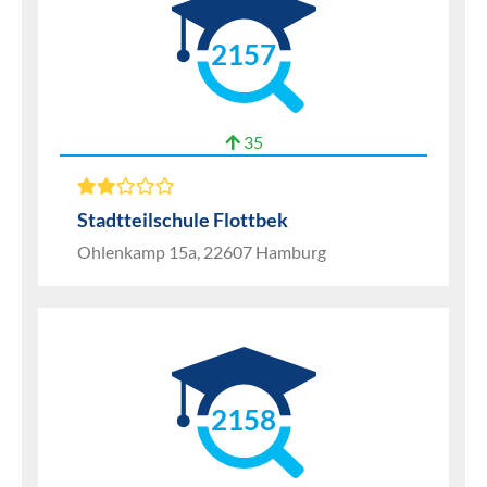
2157
35
Stadtteilschule Flottbek
Ohlenkamp 15a, 22607 Hamburg
2158