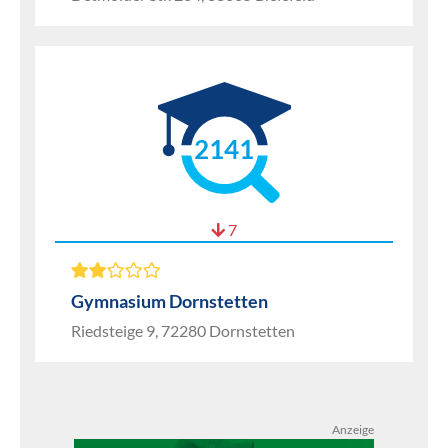
2141
7
Gymnasium Dornstetten
Riedsteige 9, 72280 Dornstetten
Anzeige