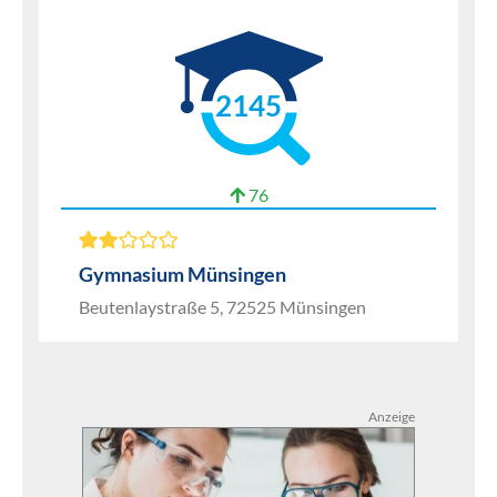
2145
76
Gymnasium Münsingen
Beutenlaystraße 5, 72525 Münsingen
Anzeige