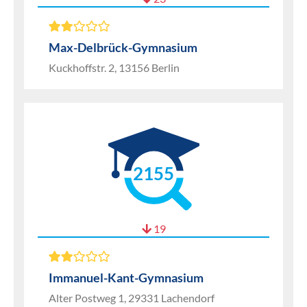
Max-Delbrück-Gymnasium
Kuckhoffstr. 2, 13156 Berlin
2155
19
Immanuel-Kant-Gymnasium
Alter Postweg 1, 29331 Lachendorf