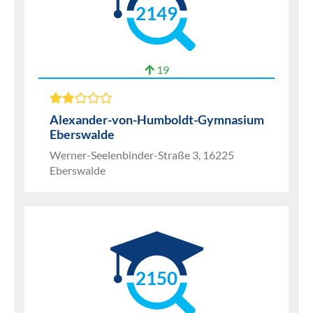
2149
19
Alexander-von-Humboldt-Gymnasium
Eberswalde
Werner-Seelenbinder-Straße 3, 16225
Eberswalde
2150