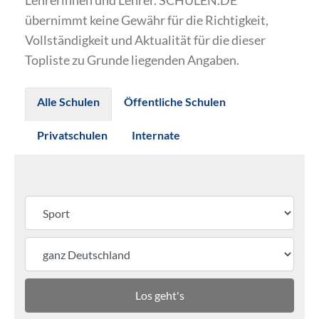
Lehrerinnen und Lehrer. SCHULEN.DE
übernimmt keine Gewähr für die Richtigkeit,
Vollständigkeit und Aktualität für die dieser
Topliste zu Grunde liegenden Angaben.
Alle Schulen
Öffentliche Schulen
Privatschulen
Internate
Los geht's