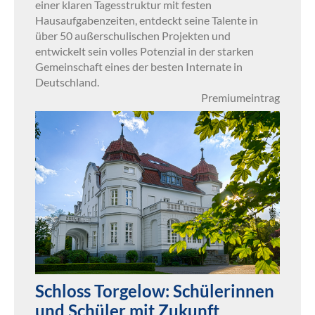
einer klaren Tagesstruktur mit festen
Hausaufgabenzeiten, entdeckt seine Talente in
über 50 außerschulischen Projekten und
entwickelt sein volles Potenzial in der starken
Gemeinschaft eines der besten Internate in
Deutschland.
Premiumeintrag
Schloss Torgelow: Schülerinnen
und Schüler mit Zukunft