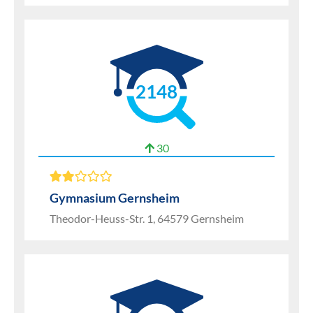
2148
30
Gymnasium Gernsheim
Theodor-Heuss-Str. 1, 64579 Gernsheim