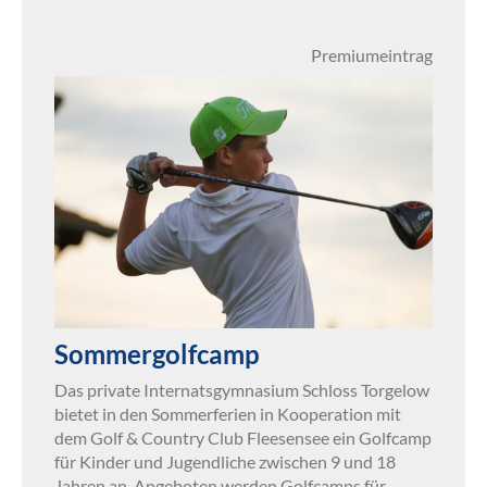
Premiumeintrag
Sommergolfcamp
Das private Internatsgymnasium Schloss Torgelow
bietet in den Sommerferien in Kooperation mit
dem Golf & Country Club Fleesensee ein Golfcamp
für Kinder und Jugendliche zwischen 9 und 18
Jahren an. Angeboten werden Golfcamps für