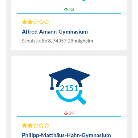
34
Alfred-Amann-Gymnasium
Schulstraße 8, 74357 Bönnigheim
2151
24
Philipp-Matthäus-Hahn-Gymnasium