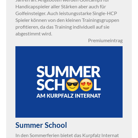
Handicapspieler aller Stärken aber auch für
Golfeinsteiger. Auch leistungsstarke Single-HCP
Spieler können von den kleinen Trainingsgruppen
profitieren, da das Training individuell auf sie
abgestimmt wird.
Premiumeintrag
Summer School
In den Sommerferien bietet das Kurpfalz Internat