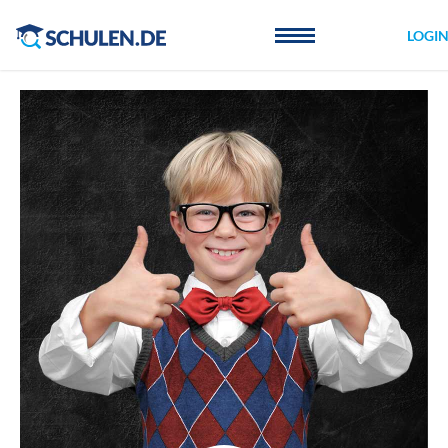
Cookie-Einstellungen
LOGI