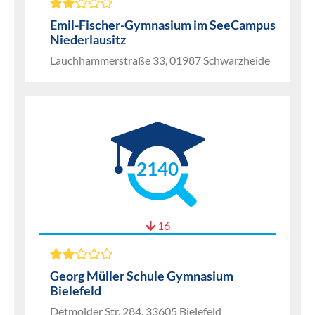
Emil-Fischer-Gymnasium im SeeCampus
Niederlausitz
Lauchhammerstraße 33, 01987 Schwarzheide
2140
16
Georg Müller Schule Gymnasium
Bielefeld
Detmolder Str. 284, 33605 Bielefeld